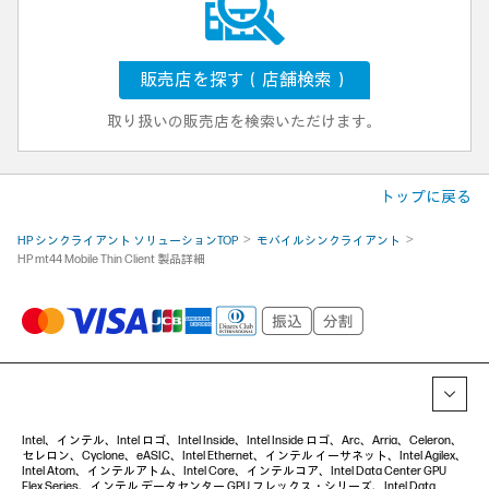
販売店を探す（店舗検索）
取り扱いの販売店を検索いただけます。
トップに戻る
HP シンクライアント ソリューションTOP
モバイルシンクライアント
HP mt44 Mobile Thin Client 製品詳細
Intel、インテル、Intel ロゴ、Intel Inside、Intel Inside ロゴ、Arc、Arria、Celeron、
セレロン、Cyclone、eASIC、Intel Ethernet、インテル イーサネット、Intel Agilex、
Intel Atom、インテルアトム、Intel Core、インテルコア、Intel Data Center GPU
Flex Series、インテル データセンター GPU フレックス・シリーズ、Intel Data