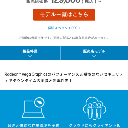
129,800
販売店価格
（税込）～
モデル一覧はこちら
詳細スペック（PDF）
※画像は米国仕様です。実際の製品とは異なる場合があります。
製品特長
販売店モデル
Radeon™ Vega Graphicsのパフォーマンスと妥協のないセキュリテ
ィでダウンタイムの削減と効率性向上
軽さと快適な作業環境を実現
クラウドにもクライアント仮