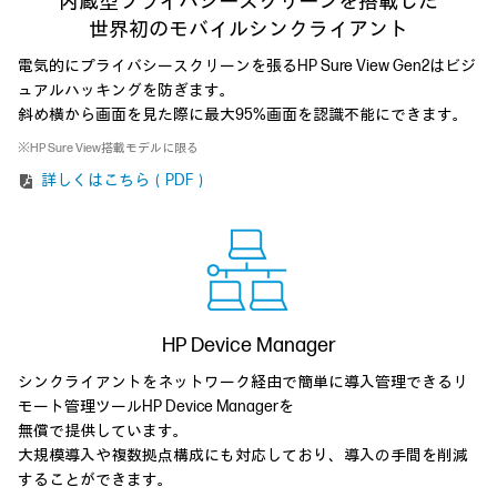
内蔵型プライバシースクリーンを搭載した
世界初のモバイルシンクライアント
電気的にプライバシースクリーンを張るHP Sure View Gen2はビジ
ュアルハッキングを防ぎます。
斜め横から画面を見た際に最大95%画面を認識不能にできます。
※HP Sure View搭載モデルに限る
詳しくはこちら（PDF）
HP Device Manager
シンクライアントをネットワーク経由で簡単に導入管理できるリ
モート管理ツールHP Device Managerを
無償で提供しています。
大規模導入や複数拠点構成にも対応しており、導入の手間を削減
することができます。