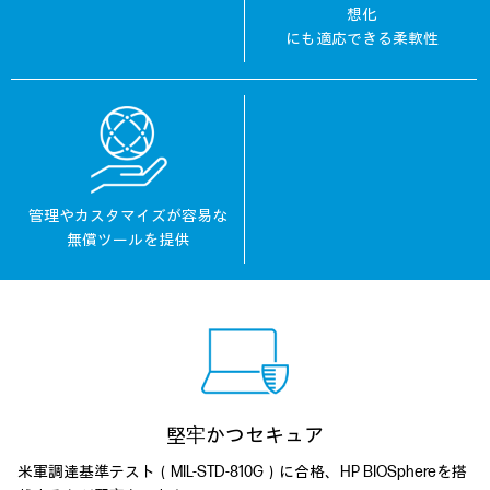
想化
にも適応できる柔軟性
管理やカスタマイズが容易な
無償ツールを提供
堅牢かつセキュア
米軍調達基準テスト（MIL-STD-810G）に合格、HP BIOSphereを搭