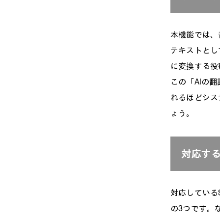
本機能では、
テキストとし
に変換する役
この「AIの
れるほどシス
ょう。
対応する
対応しているS
の3つです。な