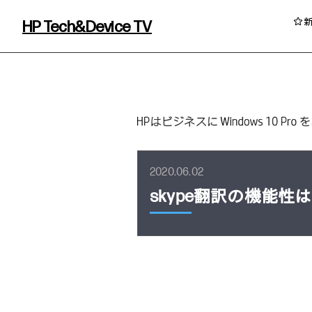
HP Tech&Device TV
HP Tech&Device TV 内のコンテンツを
2020.06.02
skype翻訳の機能
イベント・コラム
イベント・セミナー情報
コラム一覧