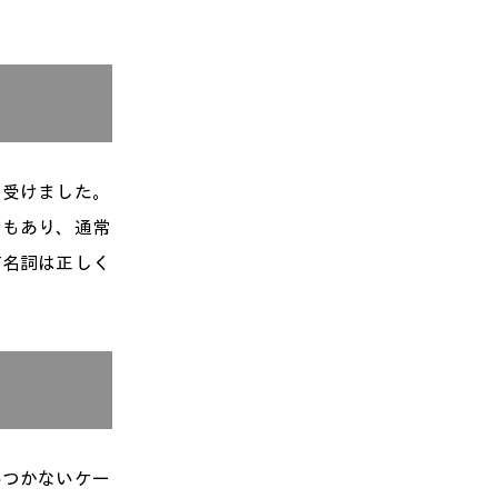
を受けました。
てもあり、通常
有名詞は正しく
いつかないケー