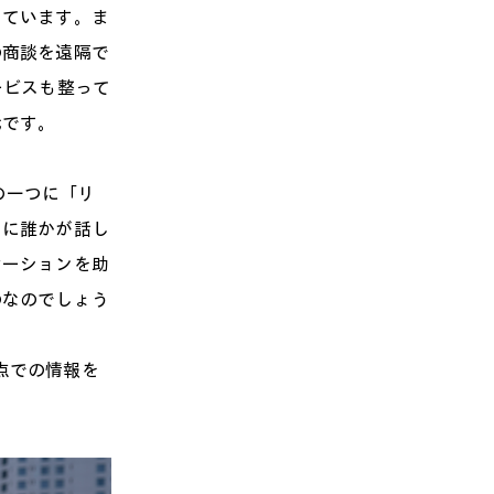
きています。ま
の商談を遠隔で
ービスも整って
代です。
の一つに「リ
中に誰かが話し
ケーションを助
のなのでしょう
時点での情報を