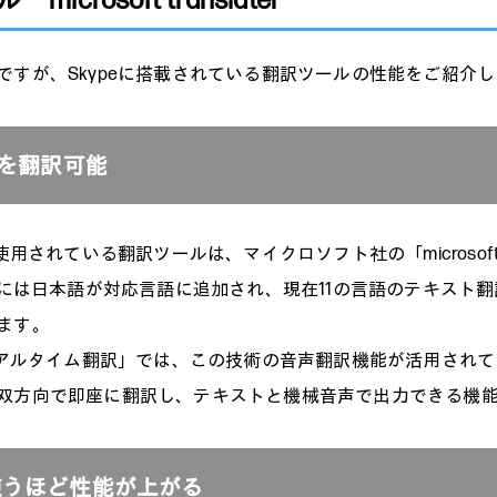
icrosoft translater
ですが、Skypeに搭載されている翻訳ツールの性能をご紹介
語を翻訳可能
使用されている翻訳ツールは、マイクロソフト社の「microsoft tra
7年には日本語が対応言語に追加され、現在11の言語のテキスト
ます。
「リアルタイム翻訳」では、この技術の音声翻訳機能が活用され
双方向で即座に翻訳し、テキストと機械音声で出力できる機
使うほど性能が上がる