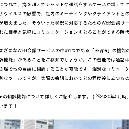
につれて、海を超えてチャットや通話をするケースが増えて
ナウイルスの影響で、社内のミーティングやクライアントと
が増えました。そういった状況に対応するためのWEB会議サ
れた相手と気軽にコミュニケーションをとることができる時
まざまなWEB会議サービスの中の1つである「Skype」の機能
訳機能」があることをご存知でしょうか。この機能では通話
の場で他の言語に翻訳することが可能です。潤滑なコミュニ
利なツールですが、実際の会話においてどの程度役に立つも
ypeの翻訳機能について詳しくご紹介します。（※2020年5月
います）