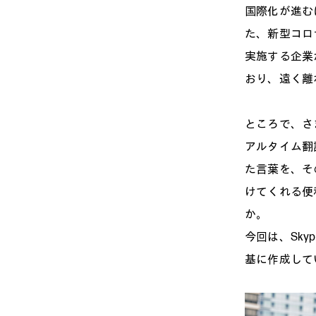
国際化が進む
た、新型コロ
実施する企業
おり、遠く離
ところで、さ
アルタイム翻
た言葉を、そ
けてくれる便
か。
今回は、Sk
基に作成して