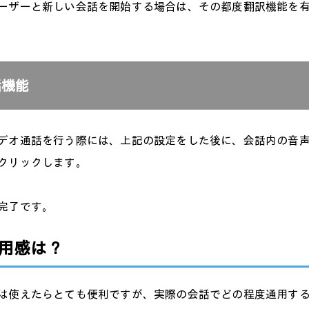
ーザーと新しい会話を開始する場合は、その都度翻訳機能を
話機能
デオ通話を行う際には、上記の設定をした後に、会話内の音
クリックします。
完了です。
用感は？
は使えたらとても便利ですが、実際の会話でどの程度通用す