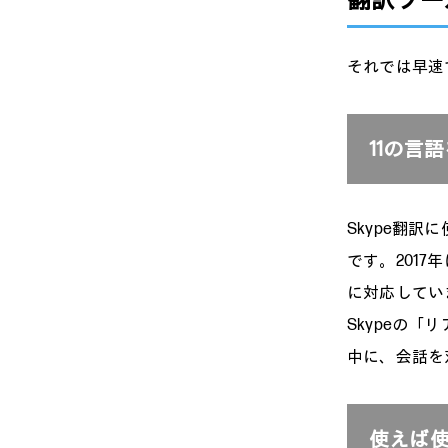
翻訳ツール m
それでは早速
11の言
Skype翻訳に
です。201
に対応してい
Skypeの
中に、会話を
使えば