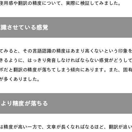
使用感や翻訳の精度について、実際に検証してみました。
認識させている感覚
てみると、その言語認識の精度はあまり高くないという印象
きるように、はっきり発音しなければならない感覚がどうし
ポだと翻訳の精度が落ちてしまう傾向にあります。また、固
が多くありました。
とより精度が落ちる
は精度が高い一方で、文章が長くなればなるほど、翻訳が追