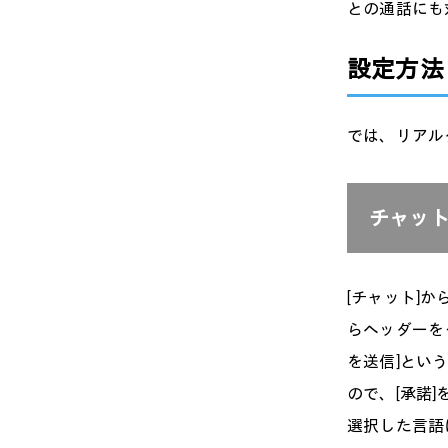
との通話にも
設定方法
では、リアル
チャッ
[チャット]
らヘッダーを
を送信]とい
ので、[承諾
選択した言語