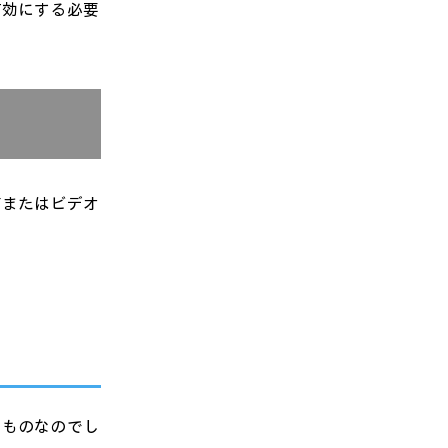
有効にする必要
声またはビデオ
るものなのでし