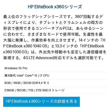
HP EliteBook x360シリーズ
最上位のフラッグシップシリーズです。360°回転するデ
ィスプレイにより、タブレットとクラムシェルの両方の
形状で使用できるコンバーチブルPCは、あらゆるシーン
に合わせて、さまざまなモードで使用可能。生産性を最
大限に発揮し、作業効率を向上させます。14インチの「H
P EliteBook x360 1040 G5」と13.3インチの「HP EliteBook
x360 1030 G3」は、外出先や移動中も安定した通信環境を
実現する、4G LTE-Advanced対応モデルも選択可能です。
Windows 10 Pro
第8世代 Intel® Core™ i5 / i7 CPU
8GB / 16GB / 32GB DDR4メモリ
256GB / 512GB / 1TB / 2TB SSDストレージ
HP EliteBook x360シリーズの詳細を見る