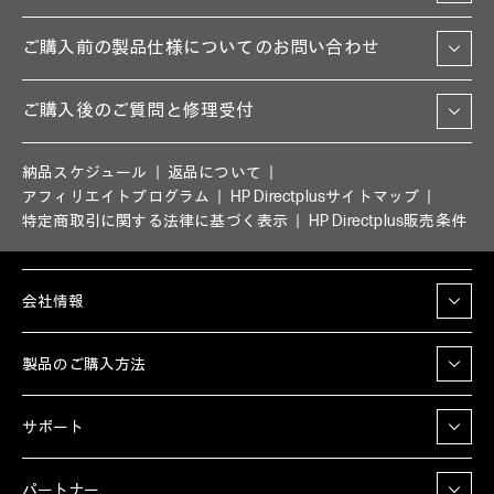
ご購入前の製品仕様についてのお問い合わせ
ご購入後のご質問と修理受付
納品スケジュール
返品について
アフィリエイトプログラム
HP Directplusサイトマップ
特定商取引に関する法律に基づく表示
HP Directplus販売条件
会社情報
製品のご購入方法
サポート
パートナー