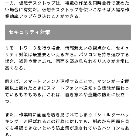
一方、仮想デスクトップは、複数の作業を同時並行で進めた
い場合に有効だ。仮想デスクトップを使いこなせば大幅な作
業効率アップを見込むことができる。
セキュリティ対策
リモートワークを行う場合、情報漏えいの観点から、セキュ
リティ対策は最重要といえるだろ。パソコンを持ち運びする
場合、盗難や置き忘れ、画面を盗み見られるリスクが非常に
高くなる。
例えば、スマートフォンと連携することで、マシンが一定距
離以上離れたときにスマートフォンへ通知する機能が備わっ
ているものもある。これは、置き忘れや盗難の防止に役立
つ。
また、作業時に画面を覗き見されてしまう「ショルダーハッ
キング」と呼ばれるこの行為に対しても、斜めから画面を見
ても視認できないという防止策が施されているパソコンもあ
る。