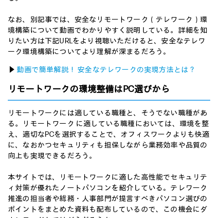
なお、別記事では、安全なリモートワーク（テレワーク）環
境構築について動画でわかりやすく説明している。詳細を知
りたい方は下記URLをより視聴いただけると、安全なテレワ
ーク環境構築についてより理解が深まるだろう。
▶
動画で簡単解説！ 安全なテレワークの実現方法とは？
リモートワークの環境整備はPC選びから
リモートワークには適している職種と、そうでない職種があ
る。リモートワーク に適している職種においては、環境を整
え、適切なPCを選択することで、オフィスワークよりも快適
に、なおかつセキュリティも担保しながら業務効率や品質の
向上も実現できるだろう。
本サイトでは、リモートワークに適した高性能でセキュリテ
ィ対策が優れたノートパソコンを紹介している。テレワーク
推進の担当者や総務・人事部門が提言すべきパソコン選びの
ポイントをまとめた資料も配布しているので、この機会にダ