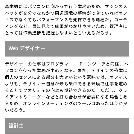
基本的にはパソコンに向かって行う業務のため、マシンのス
ペックが充分でなおかつ周辺環境の整備ができていればオフ
ィスでなくてもパフォーマンスを発揮できる職種だ。コーテ
ィングなど、目に見えて成果がわかりやすいため、管理者に
とっては作業進捗を把握しやすいともいえるだろう。
Web デザイナー
デザイナーの仕事はプログラマー・ IT エンジニアと同様、パ
ソコンを使った業務が中心となる。また、デザインの作業は
個人のセンスによる部分も大きいという意味では、オフィス
よりも、デザイナー自身が最も集中できる環境で仕事を進め
ることでクオリティの向上も期待できるのだ。ただし、クラ
イアントやコーダーなどと打ち合わせが必要になる場合もあ
るため、オンラインミーティングのツールはあったほうが良
いだろう。
設計士