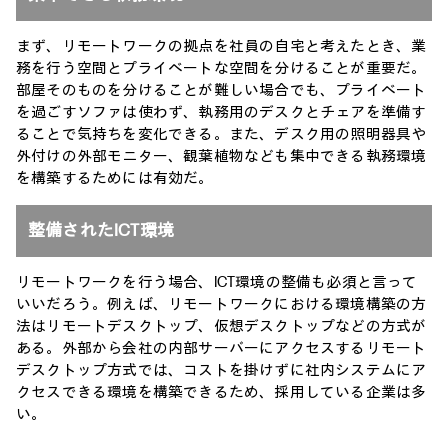
まず、リモートワークの拠点を社員の自宅と考えたとき、業
務を行う空間とプライベートな空間を分けることが重要だ。
部屋そのものを分けることが難しい場合でも、プライベート
を過ごすソファは使わず、執務用のデスクとチェアを準備す
ることで気持ちを変化できる。また、デスク用の照明器具や
外付けの外部モニター、観葉植物なども集中できる執務環境
を構築するためには有効だ。
整備されたICT環境
リモートワークを行う場合、ICT環境の整備も必須と言って
いいだろう。例えば、リモートワークにおける環境構築の方
法はリモートデスクトップ、仮想デスクトップなどの方式が
ある。外部から会社の内部サーバーにアクセスするリモート
デスクトップ方式では、コストを掛けずに社内システムにア
クセスできる環境を構築できるため、採用している企業は多
い。