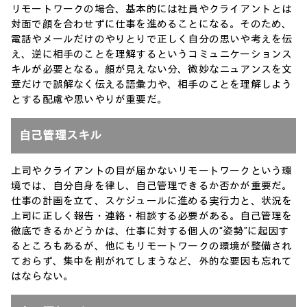
リモートワークの場合、基本的には社員やクライアントとは
対面で顔を合わせずに仕事を進めることになる。そのため、
電話やメールだけのやりとりで正しく自分の思いや考えを伝
え、逆に相手のことを理解するというコミュニケーションス
キルが必要となる。顔が見えない分、微妙なニュアンスを文
章だけで誤解なく伝える語彙力や、相手のことを理解しよう
とする配慮や思いやりが重要だ。
自己管理スキル
上司やクライアントの目が届かないリモートワークという環
境では、自分自身を律し、自己管理できるか否かが重要だ。
仕事の計画を立て、スケジュールに進める実行力と、状況を
上司に正しく報告・連絡・相談する必要がある。自己管理を
徹底できるかどうかは、仕事に対する個人の“姿勢”に起因す
るところもあるが、他にもリモートワークの環境が整備され
ておらず、集中を削がれてしまうなど、外的な要因も忘れて
はならない。