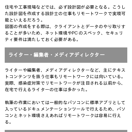
住宅や工事現場などでは、必ず設計図が必要となる。こうし
た設計図を作成する設計士の仕事もリモートワークで実現可
能といえるだろう。
図面の作成をする際は、クライアントとデータのやり取りす
ることが多いため、ネット環境やPC のスペック、セキュリ
ティ要件は満たしておく必要がある。
ライター・編集者・メディアディレクター
ライターや編集者、メディアディレクターなど、主にテキス
トコンテンツを扱う仕事もリモートワークには向いている。
実際、感染症対策でリモートワークが注目される以前から、
在宅で行えるライターの仕事は多かった。
執筆の作業においては一般的なパソコンに標準アプリとして
入っているドキュメンテーションツールで行えるため、パソ
コンとネット環境さえあればリモートワークは容易に行え
る。