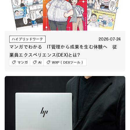
2026-07-24
ハイブリッドワーク
マンガでわかる IT管理から成果を生む体験へ 従
業員エクスペリエンス(DEX)とは?
マンガ
AI
WXP（DEXツール）