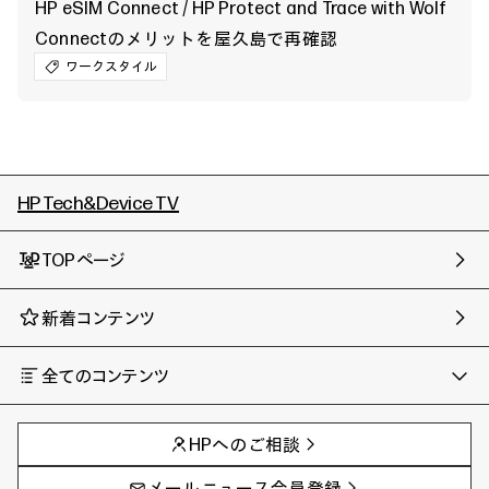
HP eSIM Connect / HP Protect and Trace with Wolf
Connectのメリットを屋久島で再確認
ワークスタイル
HP Tech&Device TV
TOPページ
新着コンテンツ
全てのコンテンツ
チャンネル
タグ
AIの進化と活用事例
事例
HPへのご相談
製品トレンド & レビュー
イベントレポート
サイバーセキュリティ
AI PC
メールニュース会員登録