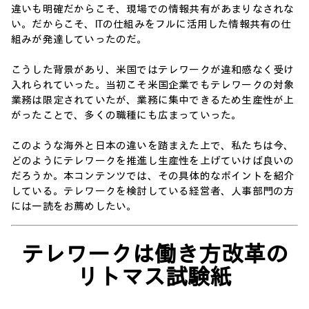
違いも明確だからこそ、現場での情報共有があまりなされな
い。だからこそ、ITの仕組みをフルに活用した情報共有の仕
組みが発達していったのだ。
こうした背景があり、米国ではテレワークが違和感なく受け
入れられていった。当初こそ米国企業でもテレワークの対象
業務は限定されていたが、業務に集中できるため生産性が上
がったことで、多くの職種にも広まっていった。
このような海外と日本の違いを踏まえた上で、私たちは今、
どのようにテレワークを推進し生産性を上げていけば良いの
だろうか。本コンテンツでは、その具体的なポイントを紹介
している。テレワークを検討している経営者、人事部門の方
には一読をお薦めしたい。
テレワークは働き方改革の
リトマス試験紙