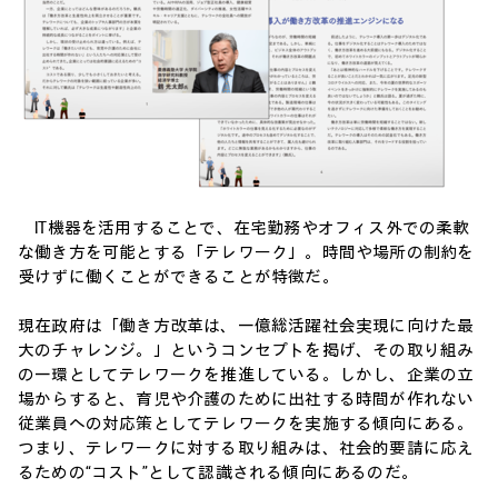
IT機器を活用することで、在宅勤務やオフィス外での柔軟
な働き方を可能とする「テレワーク」。時間や場所の制約を
受けずに働くことができることが特徴だ。
現在政府は「働き方改革は、一億総活躍社会実現に向けた最
大のチャレンジ。」というコンセプトを掲げ、その取り組み
の一環としてテレワークを推進している。しかし、企業の立
場からすると、育児や介護のために出社する時間が作れない
従業員への対応策としてテレワークを実施する傾向にある。
つまり、テレワークに対する取り組みは、社会的要請に応え
るための“コスト”として認識される傾向にあるのだ。