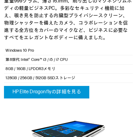
重量999グラム、薄さ16.1mm、削り出しのマグネシウムボ
ディの軽量ビジネスPC。多彩なセキュリティ機能に加
え、覗き見を防止する内臓型プライバシースクリーン、
物理シャッターを備えたカメラ、コラボレーションを促
進する全方位をカバーのマイクなど、ビジネスに必要な
すべてをエレガントなボディーに備えました。
Windows 10 Pro
第8世代 Intel® Core™ i3 / i5 / i7 CPU
8GB / 16GB / LPDDR3メモリ
128GB / 256GB / 512GB SSDストレージ
HP Elite Dragonflyの詳細を見る