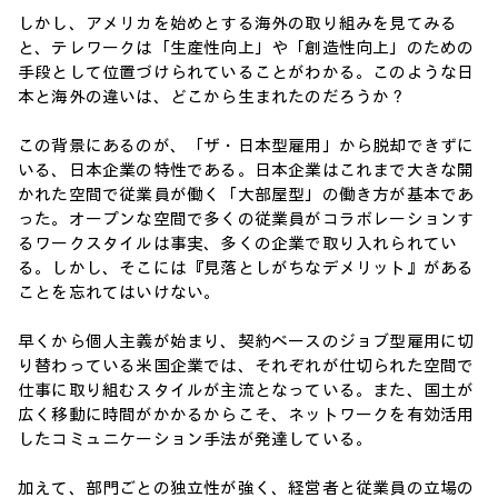
しかし、アメリカを始めとする海外の取り組みを見てみる
と、テレワークは「生産性向上」や「創造性向上」のための
手段として位置づけられていることがわかる。このような日
本と海外の違いは、どこから生まれたのだろうか？
この背景にあるのが、「ザ・日本型雇用」から脱却できずに
いる、日本企業の特性である。日本企業はこれまで大きな開
かれた空間で従業員が働く「大部屋型」の働き方が基本であ
った。オープンな空間で多くの従業員がコラボレーションす
るワークスタイルは事実、多くの企業で取り入れられてい
る。しかし、そこには『見落としがちなデメリット』がある
ことを忘れてはいけない。
早くから個人主義が始まり、契約ベースのジョブ型雇用に切
り替わっている米国企業では、それぞれが仕切られた空間で
仕事に取り組むスタイルが主流となっている。また、国土が
広く移動に時間がかかるからこそ、ネットワークを有効活用
したコミュニケーション手法が発達している。
加えて、部門ごとの独立性が強く、経営者と従業員の立場の