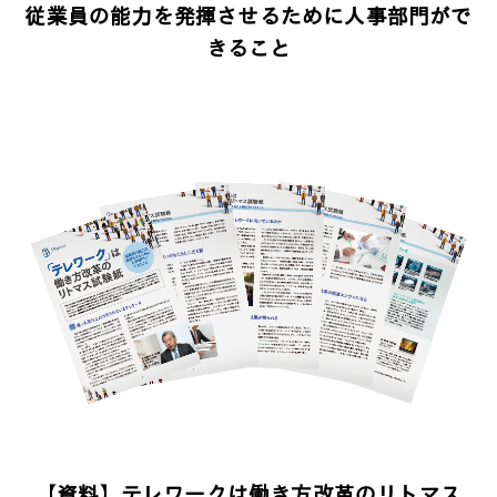
従業員の能力を発揮させるために人事部門がで
きること
【資料】テレワークは働き方改革のリトマス