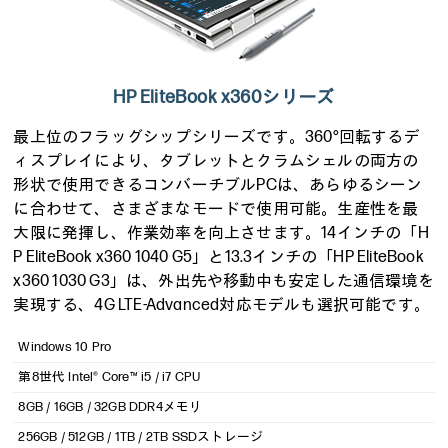
HP EliteBook x360シリーズ
最上位のフラッグシップシリーズです。360°回転するデ
ィスプレイにより、タブレットとクラムシェルの両方の
形状で使用できるコンバーチブルPCは、あらゆるシーン
に合わせて、さまざまなモードで使用可能。生産性を最
大限に発揮し、作業効率を向上させます。14インチの「H
P EliteBook x360 1040 G5」と13.3インチの「HP EliteBook
x360 1030 G3」は、外出先や移動中も安定した通信環境を
実現する、4G LTE-Advanced対応モデルも選択可能です。
Windows 10 Pro
第8世代 Intel® Core™ i5 / i7 CPU
8GB / 16GB / 32GB DDR4メモリ
256GB / 512GB / 1TB / 2TB SSDストレージ