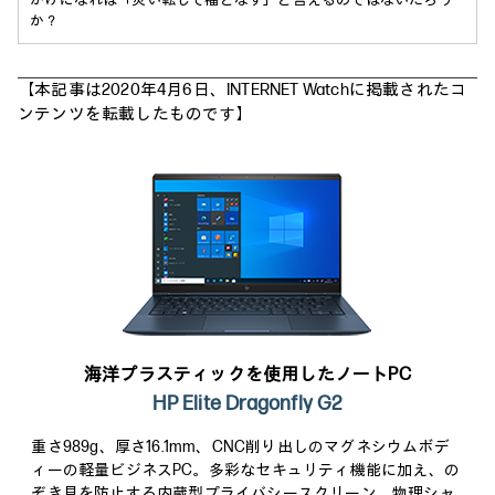
かけになれば「災い転じて福となす」と言えるのではないだろう
か？
【本記事は2020年4月6日、INTERNET Watchに掲載されたコ
ンテンツを転載したものです】
海洋プラスティックを使用したノートPC
HP Elite Dragonfly G2
重さ989g、厚さ16.1mm、CNC削り出しのマグネシウムボデ
ィーの軽量ビジネスPC。多彩なセキュリティ機能に加え、の
ぞき見を防止する内蔵型プライバシースクリーン、物理シャ