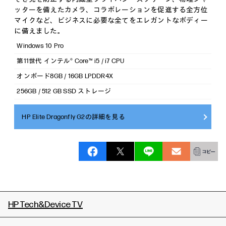
ッターを備えたカメラ、コラボレーションを促進する全方位
マイクなど、ビジネスに必要な全てをエレガントなボディー
に備えました。
Windows 10 Pro
第11世代 インテル® Core™ i5 / i7 CPU
オンボード8GB / 16GB LPDDR4X
256GB / 512 GB SSD ストレージ
HP Elite Dragonfly G2の詳細を見る
HP Tech&Device TV