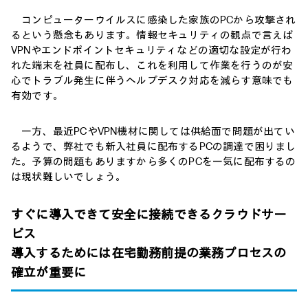
コンピューターウイルスに感染した家族のPCから攻撃され
るという懸念もあります。情報セキュリティの観点で言えば
VPNやエンドポイントセキュリティなどの適切な設定が行わ
れた端末を社員に配布し、これを利用して作業を行うのが安
心でトラブル発生に伴うヘルプデスク対応を減らす意味でも
有効です。
一方、最近PCやVPN機材に関しては供給面で問題が出てい
るようで、弊社でも新入社員に配布するPCの調達で困りまし
た。予算の問題もありますから多くのPCを一気に配布するの
は現状難しいでしょう。
すぐに導入できて安全に接続できるクラウドサー
ビス
導入するためには在宅勤務前提の業務プロセスの
確立が重要に