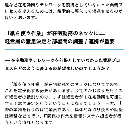
理など在宅勤務やテレワークを前提としていなかった業務プ
ロセスを変えるためには、段階的に導入して浸透させるのが
良いと思います。
「紙を使う作業」が在宅勤務のネックに……
経営層の意思決定と部署間の調整／連携が重要
―― 在宅勤務やテレワークを前提としていなかった業務プロ
セスをどのように変えるのが望ましいのでしょうか？
「紙を使う作業」が在宅勤務でのネックになりますので、
これを電子化する必要があります。会社のかじ取りを行うの
が経営者の役割なので、まずは経営者が（在宅勤務を可能に
する）意思決定を行うということになるでしょう。一方、実
際の業務を行うのは従業員であり、具体的な取り決めや調整
は総務などで行い、IT関係の作業を情報システム担当者が行
うという流れとなります。