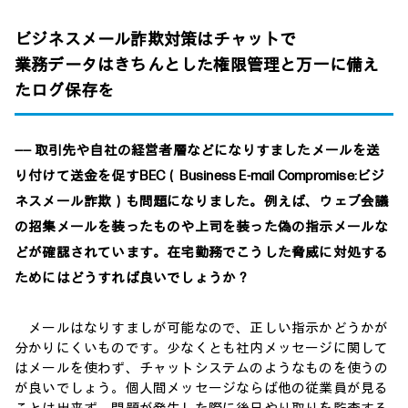
ビジネスメール詐欺対策はチャットで
業務データはきちんとした権限管理と万一に備え
たログ保存を
―― 取引先や自社の経営者層などになりすましたメールを送
り付けて送金を促すBEC（Business E-mail Compromise:ビジ
ネスメール詐欺）も問題になりました。例えば、ウェブ会議
の招集メールを装ったものや上司を装った偽の指示メールな
どが確認されています。在宅勤務でこうした脅威に対処する
ためにはどうすれば良いでしょうか？
メールはなりすましが可能なので、正しい指示かどうかが
分かりにくいものです。少なくとも社内メッセージに関して
はメールを使わず、チャットシステムのようなものを使うの
が良いでしょう。個人間メッセージならば他の従業員が見る