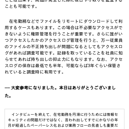
ことは出来ず、問題が発生した際に後日やり取りを監査する
ことも可能です。
在宅勤務などでファイルをリモートにダウンロードして利
用するケースもあります。この場合は不必要なアクセスがで
きないように権限管理を行うことが重要です。さらに誰がい
つアクセスしたかのアクセスログ管理を行うと、万一従業員
のファイルの不正持ち出しが問題になるとしてもアクセスロ
グがあれば調査可能です。記録を取っていることを社員に知
らせてあれば持ち出しの抑止力にもなります。なお、アクセ
スログの保存は最低でも半年、可能ならば3年ぐらい保管さ
れていると調査時に有用です。
―― 大変参考になりました。本日はありがとうございまし
た。
インタビューを終えて、在宅勤務を円滑に行うためには情報セ
キュリティの問題だけではなく、言われ出してすでにかなりの年
月が経過したペーパーレス化および業務フローの見直しも重要だ