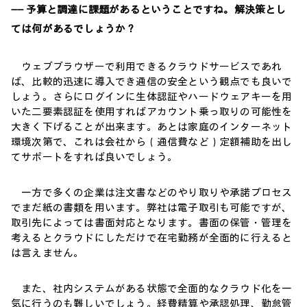
―― 予算と調達に課題があるということですね。解決策とし
ては何があるでしょうか？
ウェブブラウザーで利用できるクラウドサービスであれ
ば、比較的迅速に導入でき通信の安全という観点でも良いで
しょう。さらにログインに生体認証やハードウェアキーを用
いた二要素認証を使用すればアカウント乗っ取りの可能性を
大きく下げることが出来ます。あとは家庭のインターネット
環境次第で、これは会社から（通信費など）定額補助を出し
てサポートをすれば良いでしょう。
一方で多くの企業は注文書などのやり取りや承諾プロセス
でまだ紙の書類を用います。弊社は電子取引も可能ですが、
取引先によっては書面対応となります。書面の保管・管理を
考えるとクラウドにしただけで在宅勤務が全面的に行えると
は言えません。
また、社内システムがある状態で全面的なクラウド化を一
気に行うのも難しいでしょう。経費精算や承認処理、勤怠管