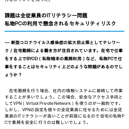
課題は全従業員のITリテラシー問題
私物PCの利用で懸念されるセキュリティリスク
―― 新型コロナウイルス感染症の拡大防止策としてテレワー
ク／在宅勤務による働き方が注目されています。在宅で仕事
をする上でBYOD（私物端末の業務利用）など、私物PCで仕
事をすることはセキュリティ上どのような問題があるのでし
ょうか？
在宅勤務を行う場合、社内の情報システムに接続して作業
することが多いでしょう。この場合、安全なアクセス手段と
してVPN（Virtual Private Network）を使うのが一般的です。
しかし、VPNの設定を個々の全従業員に任せるためには全従
業員のITリテラシーが高いことが前提になるので自宅の私物P
Cで業務を安全に行うのは難しいでしょう。