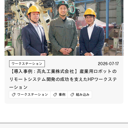
2026-07-17
ワークステーション
【導入事例：髙丸工業株式会社 】産業用ロボットの
リモートシステム開発の成功を支えたHPワークステ
ーション
ワークステーション
事例
組み込み