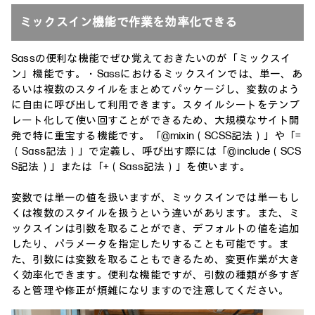
ミックスイン機能で作業を効率化できる
Sassの便利な機能でぜひ覚えておきたいのが「ミックスイ
ン」機能です。・Sassにおけるミックスインでは、単一、あ
るいは複数のスタイルをまとめてパッケージし、変数のよう
に自由に呼び出して利用できます。スタイルシートをテンプ
レート化して使い回すことができるため、大規模なサイト開
発で特に重宝する機能です。「@mixin（SCSS記法）」や「=
（Sass記法）」で定義し、呼び出す際には「@include（SCS
S記法）」または「+（Sass記法）」を使います。
変数では単一の値を扱いますが、ミックスインでは単一もし
くは複数のスタイルを扱うという違いがあります。また、ミ
ックスインは引数を取ることができ、デフォルトの値を追加
したり、パラメータを指定したりすることも可能です。ま
た、引数には変数を取ることもできるため、変更作業が大き
く効率化できます。便利な機能ですが、引数の種類が多すぎ
ると管理や修正が煩雑になりますので注意してください。