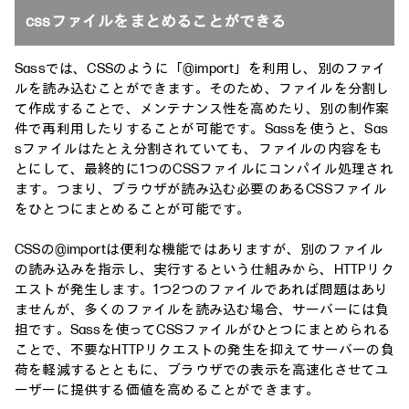
cssファイルをまとめることができる
Sassでは、CSSのように「@import」を利用し、別のファイ
ルを読み込むことができます。そのため、ファイルを分割し
て作成することで、メンテナンス性を高めたり、別の制作案
件で再利用したりすることが可能です。Sassを使うと、Sas
sファイルはたとえ分割されていても、ファイルの内容をも
とにして、最終的に1つのCSSファイルにコンパイル処理され
ます。つまり、ブラウザが読み込む必要のあるCSSファイル
をひとつにまとめることが可能です。
CSSの@importは便利な機能ではありますが、別のファイル
の読み込みを指示し、実行するという仕組みから、HTTPリク
エストが発生します。1つ2つのファイルであれば問題はあり
ませんが、多くのファイルを読み込む場合、サーバーには負
担です。Sassを使ってCSSファイルがひとつにまとめられる
ことで、不要なHTTPリクエストの発生を抑えてサーバーの負
荷を軽減するとともに、ブラウザでの表示を高速化させてユ
ーザーに提供する価値を高めることができます。