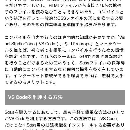
るだけです。しかし、HTMLファイルから直接これらの拡張
子のファイルを読み込むことはできないため、コンパイルと
いう処理を行って一般的なCSSファイルの形に変換する必要
があり、そのための作業環境を準備する必要があります。
コンパイルを自力で行うのは専門的な知識が必要ですが「Vis
ual Studio Code（VS Code）」や「Preprops」といったツー
ルを使えば、初心者でも簡単にコンパイルを行うための環境
を設定可能です。これらのツールは、GUIでさまざまな設定
を行うことができるため使いやすく、Sassファイルの保存時
に自動的にコンパイルするなど便利な機能を多く有していま
す。インターネット接続ができる環境であれば、無料で入手
できるのもメリットです。
VS Codeを利用する方法
Sassを導入するにあたって、最も手軽で簡単な方法のひとつ
がVS Codeを利用する方法です。この方法では「VS Code」
だけでなくSass用の拡張機能をインストールする必要があり