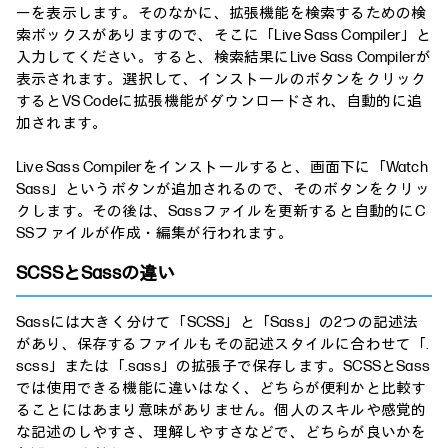
ーを表示します。そのなかに、拡張機能を検索するための検
索ボックスがありますので、そこに「Live Sass Compiler」と
入力してください。すると、検索結果にLive Sass Compilerが
表示されます。選択して、インストールのボタンをクリック
するとVS Codeに拡張機能がダウンロードされ、自動的に追
加されます。
Live Sass Compilerをインストールすると、画面下に「Watch
Sass」というボタンが追加されるので、そのボタンをクリッ
クします。その後は、Sassファイルを更新すると自動的にC
SSファイルが作成・編集が行われます。
SCSSとSassの違い
Sassには大きく分けて「SCSS」と「Sass」の2つの記述法
があり、保存するファイルもその記述スタイルに合わせて「.
scss」または「.sass」の拡張子で保存します。SCSSとSass
では使用できる機能に違いはなく、どちらが便利かと比較す
ることにはあまり意味がありません。個人のスキルや感覚的
な記述のしやすさ、理解しやすさなどで、どちらが良いかを