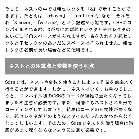
そして、ネストの中では親セレクタを「&」で示すことがで
きます。たとえば「a:hover」「.item1.item2」なら、それぞ
れ「&:hover」「& .item2」という記述が可能です。CSSにコ
ンパイルされる際、&がなければ親セレクタと子セレクタの
あいだに半角スペースが作られますが、＆を入れると親セレ
クタと子セレクタのあいだにスペースは作られません。親セ
レクタの名前が長い場合などに便利です。
ネストとの注意点と変数を使う利点
Sassでは、ネストや変数を使うことによって作業を効率よく
行うことができます。しかし、ネストはいくつも重ねてしま
うと、コンパイル後のCSSのコードが複雑で重たくなってし
まうため注意が必要です。また、何層にもネストされた形で
コーディングしてしまうと、結局はコードの可視性が悪くな
り、親セレクタがどのようなスタイルだったのかわからなく
なってしまいます。そのため、Sassでネストを使う場合は階
層があまり深くならないように注意が必要です。