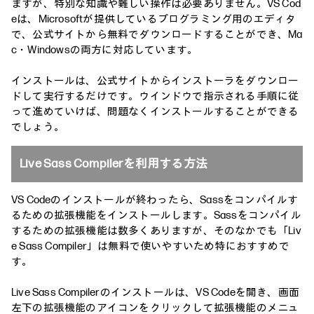
ますが、特別な知識や難しい操作は必要ありません。VS Cod
eは、Microsoftが提供しているプログラミング用のエディタ
で、公式サイトから無料でダウンロードすることができ、Ma
c・Windowsの両方に対応しています。
インストールは、公式サイトからインストーラをダウンロー
ドして実行するだけです。ウインドウで指示される手順に従
って進めていけば、問題なくインストールすることができる
でしょう。
Live Sass Compilerを利用する方法
VS Codeのインストールが終わったら、Sassをコンパイルす
るための拡張機能をインストールします。Sassをコンパイル
するための拡張機能は数多くありますが、そのなかでも「Liv
e Sass Compiler」は無料で使いやすいため特におすすめで
す。
Live Sass Compilerのインストールは、VS Codeを開き、画面
左下の拡張機能のアイコンをクリックして拡張機能のメニュ