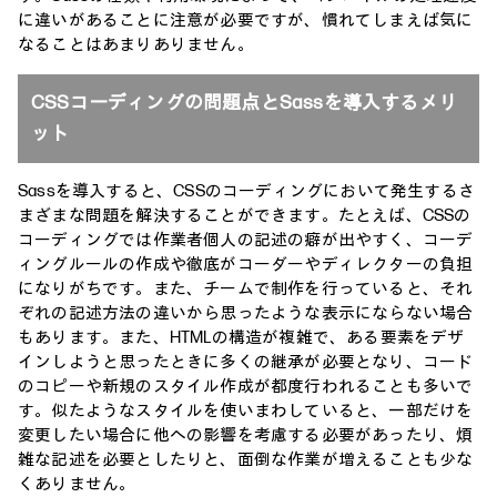
に違いがあることに注意が必要ですが、慣れてしまえば気に
なることはあまりありません。
CSSコーディングの問題点とSassを導入するメリ
ット
Sassを導入すると、CSSのコーディングにおいて発生するさ
まざまな問題を解決することができます。たとえば、CSSの
コーディングでは作業者個人の記述の癖が出やすく、コーデ
ィングルールの作成や徹底がコーダーやディレクターの負担
になりがちです。また、チームで制作を行っていると、それ
ぞれの記述方法の違いから思ったような表示にならない場合
もあります。また、HTMLの構造が複雑で、ある要素をデザ
インしようと思ったときに多くの継承が必要となり、コード
のコピーや新規のスタイル作成が都度行われることも多いで
す。似たようなスタイルを使いまわしていると、一部だけを
変更したい場合に他への影響を考慮する必要があったり、煩
雑な記述を必要としたりと、面倒な作業が増えることも少な
くありません。