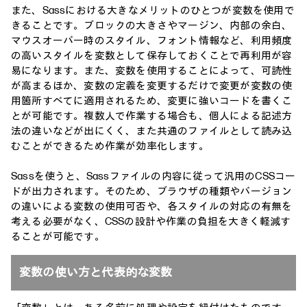
また、Sassにおける大きなメリットのひとつが変数を使用で
きることです。ブロックの大きさやマージン、内部の余白、
マウスオーバー時のスタイル、フォント情報など、利用頻度
の高いスタイルを変数として保存しておくことで再利用が容
易になります。また、変数を使用することによって、可読性
が高まるほか、変数の定義を変更するだけで変更が変数の使
用箇所すべてに適用されるため、変更に強いコードを書くこ
とが可能です。複数人で作業する場合も、個人による記述方
法の違いなどが出にくく、また共通のファイルとして読み込
むことができるため作業が効率化します。
Sassを使うと、Sassファイルの内容に従って汎用のCSSコー
ドが出力されます。そのため、ブラウザの種類やバージョン
の違いによる変数の使用可否や、各スタイルの対応の有無を
考える必要がなく、CSSの設計や作業の負担を大きく軽減す
ることが可能です。
変数の使い方と代表的な変数