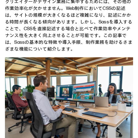
クリエイターがデザイン業務に集中するためには、その他の
作業効率化が欠かせません。Web制作においてCSSの記述
は、サイトの規模が大きくなるほど複雑になり、記述にかか
る時間が長くなる傾向があります。しかし、Sassを導入する
ことで、CSSを直接記述する場合と比べて作業効率やメンテ
ナンス性を大きく向上させることが可能です。この記事で
は、Sassの基本的な特徴や導入手順、制作業務を助けるさま
ざまな機能について紹介します。