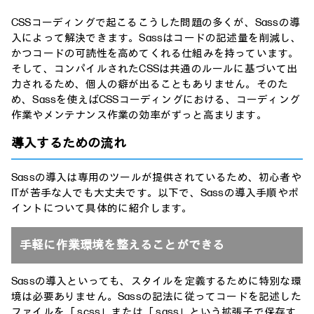
CSSコーディングで起こるこうした問題の多くが、Sassの導
入によって解決できます。Sassはコードの記述量を削減し、
かつコードの可読性を高めてくれる仕組みを持っています。
そして、コンパイルされたCSSは共通のルールに基づいて出
力されるため、個人の癖が出ることもありません。そのた
め、Sassを使えばCSSコーディングにおける、コーディング
作業やメンテナンス作業の効率がずっと高まります。
導入するための流れ
Sassの導入は専用のツールが提供されているため、初心者や
ITが苦手な人でも大丈夫です。以下で、Sassの導入手順やポ
イントについて具体的に紹介します。
手軽に作業環境を整えることができる
Sassの導入といっても、スタイルを定義するために特別な環
境は必要ありません。Sassの記法に従ってコードを記述した
ファイルを「.scss」または「.sass」という拡張子で保存す