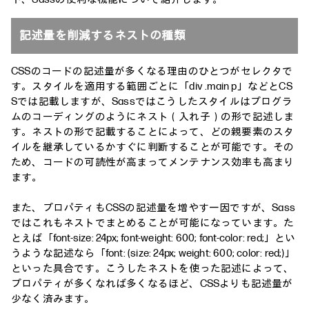
記述量を削減するネストの種類
CSSのコードの記述量が多くなる理由のひとつがセレクタで
す。スタイルを適用する範囲ごとに「div .main p」などとCS
Sでは記載しますが、Sassではこうしたスタイルはプログラ
ムのコーディングのようにネスト（入れ子）の形で記述しま
す。ネストの形で記載することによって、どの親要素のスタ
イルを継承しているかすぐに判断することが可能です。その
ため、コードの可読性が高まってメンテナンス効率も高まり
ます。
また、プロパティもCSSの記述量を増やす一因ですが、Sass
ではこれもネストでまとめることが可能になっています。た
とえば「font-size: 24px; font-weight: 600; font-color: red;」とい
うような記述なら「font: (size: 24px; weight: 600; color: red;)」
といった具合です。こうしたネストを使った記述によって、
プロパティが多くなれば多くなるほど、CSSよりも記述量が
少なく済みます。