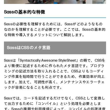
Sassの基本的な特徴
Sassの必要性を理解するためには、Sassがどのようなもの
なのかを理解することが必要です。ここでは、Sassの基本的
な特徴や導入するメリットについて解説します。
SassはCSSのメタ言語
Sassは「Syntactically Awesome StyleSheet」の略で、CSSを
より簡便に記述するために作られたメタ言語です。プログラ
ミングの記述方法を取り入れることで、CSSよりもコーディ
ング作業を短時間で行うことができるため、作業効率が向上
します。加えて、可読性が高く、メンテナンスやエラーチェ
ックが容易になることも利点です。
Sassでは、コードを記述するだけでなく、CSSとして変換し
て出力するために「コンパイル」という処理を必要としま
す。Sassの種類や利用環境によって、コンパイルの処理速度