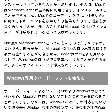
ンストールされているものも多くあります。その点、Macで
はMicrosoft Officeが基本的に利用できず、インストールする
ことができません。Macでのコーディングでは、仕様や設計
に関するドキュメントを参照したり編集したりする機会も少
なくありませんが、多くの会社ではMicrosoft Officeでドキュ
メントが作成されているという現状があります。
Mac版のMicrosoft Officeというのもあるのはたしかですが、
扱いづらい部分が多く、Microsoft Officeの持つ本来の機能を
最大限生かすことができません。WordやExcelをよく用いる
会社ではWindowsのほうが作業効率も上げることができるた
め、多くのオフィスシーンで導入されています。
Windows専用のハード・ソフトを使える
サードパーティーによるソフトはMacよりWindowsのほうが
多いため、Mac版が存在しないソフトが業務で必要になるこ
とがあります。なかには、Windowsだけにしか対応していな
い周辺機器やWindows専用の内製ソフト、IE専用の社内Web