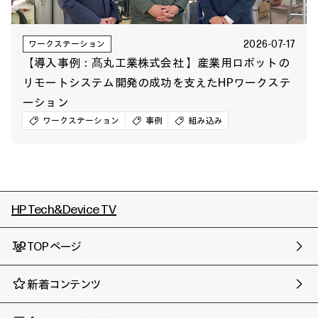
2026-07-17
ワークステーション
【導入事例：髙丸工業株式会社 】産業用ロボットの
リモートシステム開発の成功を支えたHPワークステ
ーション
ワークステーション
事例
組み込み
HP Tech&Device TV
TOPページ
新着コンテンツ