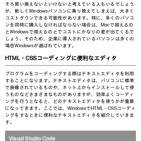
そろ買い換えないといけないと考えている人もいるでしょう
が、新しくWindowsパソコンに乗り換えてしまえば、大きく
コストダウンできる可能性があります。特に、多くのパソコ
ンを同時に購入しなければならない場合は、Macで揃えるの
とWindowsで揃えるのとでコストにかなりの差が出てくるで
しょう。そのため、企業に導入されているパソコンは多くの
場合Windowsが選ばれています。
HTML・CSSコーディングに便利なエディタ
プログラムをコーディングする際はテキストエディタを利用
することになります。テキストエディタは、パソコンに標準
で装備されているものや、ネット上からインストールして使
うものなどさまざまなものがありますが、効率よくコーディ
ングを行うとなると、どのテキストエディタを使うかが重要
になってきます。ここでは、WindowsでHTML・CSSコーディ
ングをするときに便利なテキストエディタを紹介していきま
す。
Visual Studio Code