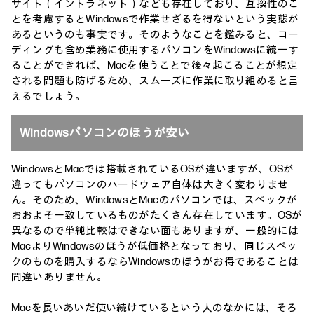
サイト（イントラネット）なども存在しており、互換性のこ
とを考慮するとWindowsで作業せざるを得ないという実態が
あるというのも事実です。そのようなことを鑑みると、コー
ディングも含め業務に使用するパソコンをWindowsに統一す
ることができれば、Macを使うことで後々起こることが想定
される問題も防げるため、スムーズに作業に取り組めると言
えるでしょう。
Windowsパソコンのほうが安い
WindowsとMacでは搭載されているOSが違いますが、OSが
違ってもパソコンのハードウェア自体は大きく変わりませ
ん。そのため、WindowsとMacのパソコンでは、スペックが
おおよそ一致しているものがたくさん存在しています。OSが
異なるので単純比較はできない面もありますが、一般的には
MacよりWindowsのほうが低価格となっており、同じスペッ
クのものを購入するならWindowsのほうがお得であることは
間違いありません。
Macを長いあいだ使い続けているという人のなかには、そろ