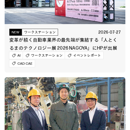
2026-07-27
NEW
ワークステーション
変革が続く自動車業界の最先端が集結する「人とく
るまのテクノロジー展 2026 NAGOYA」にHPが出展
AI
ワークステーション
イベントレポート
CAD CAE