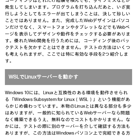
コーディングはどれだけ経験を積んでも、タイプミスなどが
発生してしまいます。プログラムを打ち込んだあと、いざ実
行しようとしてもエラーが出てしまうことは、決して珍しい
ことではありません。また、完成したWebデザインはパソコ
ンだけでなく、スマートフォンやタブレットなどでもWebペ
ージを表示してデザインや動作をチェックする必要がありま
す。優れたWeb開発を行うためには、コーディング後のバッ
クテストを欠かすことはできません。テストの方法はいくつ
も考えられますが、ここでは特に有効な手段を2つ紹介しま
す。
WSLでLinuxサーバーを動かす
Windows 10には、Linuxと互換性のある環境を動作させられ
る「Windows Subsystem for Linux（WSL）」という機能があ
らかじめ備わっています。本物のLinuxとは異なる部分も多少
はありますが、一般的に知られているWebサーバーなら問題
なく構築できるうえ、無料なのでコストもかかりません。な
かには、テストの際に別のサーバーを介して確認する方法も
ありますが、この方法はWindowsパソコン上で完結できる方