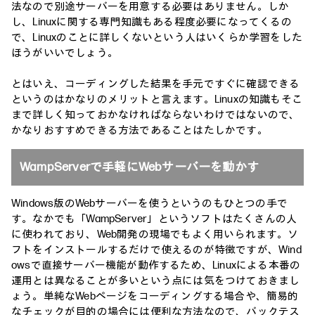
法なので別途サーバーを用意する必要はありません。しか
し、Linuxに関する専門知識もある程度必要になってくるの
で、Linuxのことに詳しくないという人はいくらか学習をした
ほうがいいでしょう。
とはいえ、コーディングした結果を手元ですぐに確認できる
というのはかなりのメリットと言えます。Linuxの知識もそこ
まで詳しく知っておかなければならないわけではないので、
かなりおすすめできる方法であることはたしかです。
WampServerで手軽にWebサーバーを動かす
Windows版のWebサーバーを使うというのもひとつの手で
す。なかでも「WampServer」というソフトはたくさんの人
に使われており、Web開発の現場でもよく用いられます。ソ
フトをインストールするだけで使えるのが特徴ですが、Wind
owsで直接サーバー機能が動作するため、Linuxによる本番の
運用とは異なることが多いという点には気をつけておきまし
ょう。単純なWebページをコーディングする場合や、簡易的
なチェックが目的の場合には便利な方法なので、バックテス