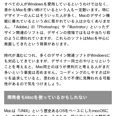
すべての人がWindowsを愛用しているというわけではなく、
昔からMacを使い続けているという人も一定数います。特に
デザイナーの人にはそういった人が多く、Macのデザイン機
能に優れているという点に惹かれている人は少なくありませ
ん。「Adobe」の「Photoshop」や「Illustrator」といったデ
ザイン関連のソフトは、デザインの現場ではもはや当たり前
のように使われていますが、これらのソフトはMacを中心に
発展してきたという背景があります。
時代が進むにつれ、多くのデザイン関連ソフトがWindowsに
も対応してきていますが、デザイナー同士のやりとりという
ことを考えると、Mac同士のほうが便利だと考える人がまだ
多いという事実は否めません。コーディングのしやすさばか
りを追求していると、思わぬところで不便に見舞われる可能
性があるので気をつけましょう。
開発者もMacを使っているかもしれない
Macは「UNIX」という歴史あるOSをベースにしたmacOSに