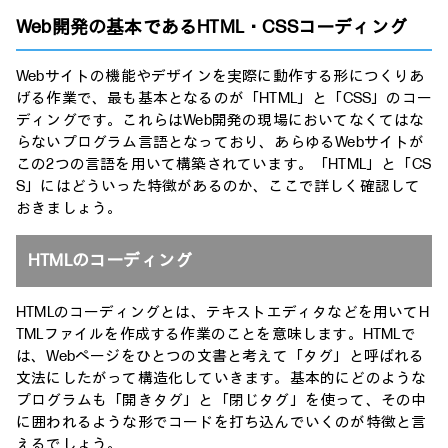
Web開発の基本であるHTML・CSSコーディング
Webサイトの機能やデザインを実際に動作する形につくりあ
げる作業で、最も基本となるのが「HTML」と「CSS」のコー
ディングです。これらはWeb開発の現場においてなくてはな
らないプログラム言語となっており、あらゆるWebサイトが
この2つの言語を用いて構築されています。「HTML」と「CS
S」にはどういった特徴があるのか、ここで詳しく確認して
おきましょう。
HTMLのコーディング
HTMLのコーディングとは、テキストエディタなどを用いてH
TMLファイルを作成する作業のことを意味します。HTMLで
は、Webページをひとつの文書と考えて「タグ」と呼ばれる
文法にしたがって構造化していきます。基本的にどのような
プログラムも「開きタグ」と「閉じタグ」を使って、その中
に囲われるような形でコードを打ち込んでいくのが特徴と言
えるでしょう。