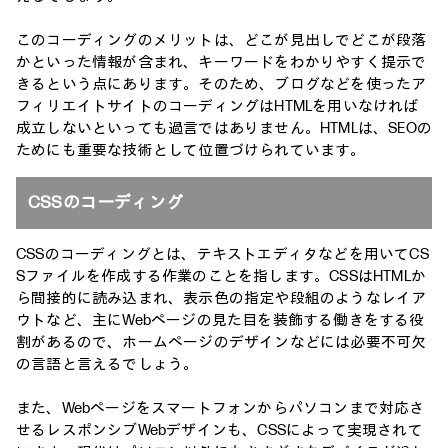
このコーディングのメリットは、どこが見出しでどこが段落
かといった情報が含まれ、キーワードをわかりやすく提示で
きるという点にあります。そのため、ブログなどを使ったア
フィリエイトサイトのコーディングはHTMLを用いなければ
成立しないといっても過言ではありません。HTMLは、SEOの
ためにも重要な技術として位置づけられています。
CSSのコーディング
CSSのコーディングとは、テキストエディタなどを用いてCS
Sファイルを作成する作業のことを指します。CSSはHTMLか
ら間接的に読み込まれ、表示色の指定や段組のようなレイア
ウトなど、主にWebページの見た目を装飾する働きをする役
割があるので、ホームページのデザインなどには必要不可欠
の言語と言えるでしょう。
また、Webページをスマートフォンからパソコンまで対応さ
せるレスポンシブWebデザインも、CSSによって実現されて