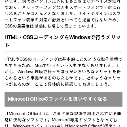
います。現代はパソコン以外にもさまざまなデバイスが溢れ
ており、ネットサーフォンなどもスマートフォンで手軽に行
われることがほとんどとなりました。サイトデザインはスマ
ートフォン表示の対応が必須といっても過言ではないため、
CSSの重要度は以前にも増して高まっています。
HTML・CSSコーディングをWindowsで行うメリッ
ト
HTMLやCSSのコーディングは基本的にどのような動作環境で
もできるため、Macで行うという人も少なくありません。し
かし、Windows環境で行ったほうがいろいろなメリットを得
られるという事実があるのもたしかです。どのようなメリッ
トがあるのか、ここで具体的に確認しておきましょう。
Microsoft Officeのファイルを扱いやすくなる
「Microsoft Office」は、さまざまな現場で利用されている非
常に便利なソフトです。Microsoft専用のソフトとなってお
り、Windowsのパソコンの中にはMicrosoft Officeが標準でイ