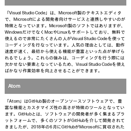
「Visual Studio Code」は、Microsoft製のテキストエディタ
で、Microsoftによる開発者向けサービスと連携しやすいのが
特徴となっています。Microsoft製のソフトではありますが、
WindowsだけでなくMacやLinuxもサポートしており、無料で
使えるので非常にたくさんの人がVisual Studio Codeを使って
コーディングを行なっています。人気の理由としては、動作
速度が速く、最初から使える機能が豊富といった点が挙げら
れるでしょう。これらの強みは、コーディングを行う際には
欠かせない要素となっているため、Visual Studio Codeを使え
ばかなり作業効率を向上させることができます。
Atom
「Atom」はGitHub製のオープンソースソフトウェアで、豊
富な機能とカスタマイズ性の高さが特徴のツールとなってい
ます。GitHubとは、ソフトウェアの開発者が多く集まるプラ
ットフォームで、多くのソフトがGitHubを介して開発されて
きましたが、2018年の6月にGitHubがMicrosoftに買収された