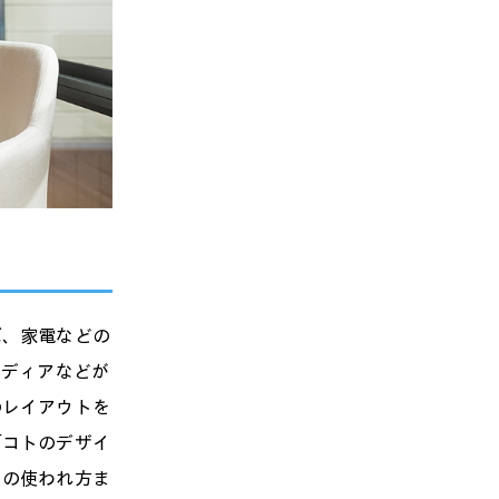
ば、家電などの
メディアなどが
のレイアウトを
「コトのデザイ
その使われ方ま