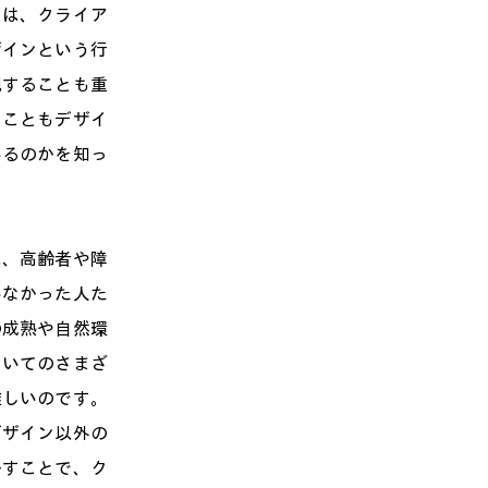
には、クライア
ザインという行
現することも重
ることもデザイ
いるのかを知っ
は、高齢者や障
いなかった人た
の成熟や自然環
ついてのさまざ
難しいのです。
デザイン以外の
かすことで、ク