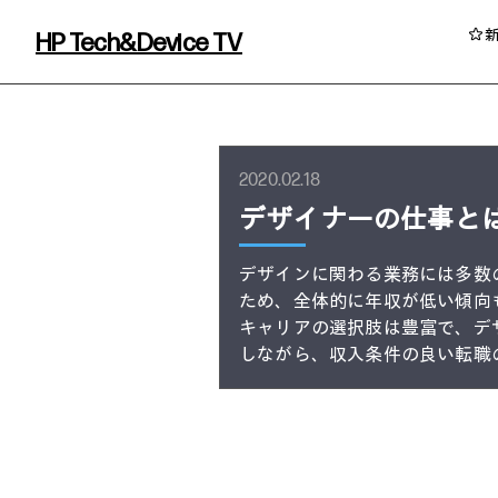
HP Tech&Device TV
HP Tech&Device TV 内のコンテンツを
2020.02.18
デザイナーの仕事と
デザインに関わる業務には多数
ため、全体的に年収が低い傾向
キャリアの選択肢は豊富で、デ
しながら、収入条件の良い転職
イベント・コラム
イベント・セミナー情報
コラム一覧