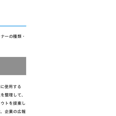
イナーの種類・
トに使用する
報を整理して、
アウトを提案し
社、企業の広報