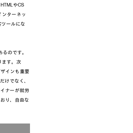
TMLやCS
。インターネッ
客ツールにな
あるのです。
ります。次
デザインも重要
社だけでなく、
ザイナーが就労
ており、自由な