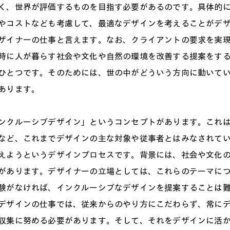
く、世界が評価するものを目指す必要があるのです。具体的
やコストなども考慮して、最適なデザインを考えることがデ
ザイナーの仕事と言えます。なお、クライアントの要求を実
時に人が暮らす社会や文化や自然の環境を改善する提案をす
ひとつです。そのためには、世の中がどういう方向に動いて
あります。
ンクルーシブデザイン」というコンセプトがあります。これ
など、これまでデザインの主な対象や従事者とはみなされて
えようというデザインプロセスです。背景には、社会や文化
があります。デザイナーの立場としては、これらのテーマに
験がなければ、インクルーシブなデザインを提案することは
デザインの仕事では、従来からのやり方にこだわらず、常に
収集に努める必要があります。そして、それをデザインに活