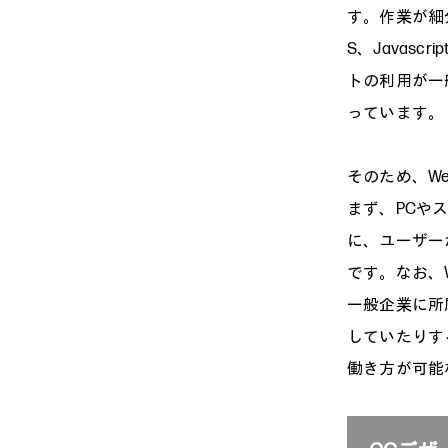
す。作業が細
S、Javas
トの利用が一
っています。
そのため、W
まず、PCや
に、ユーザー
です。なお、
一般企業に所
していたりす
働き方が可能