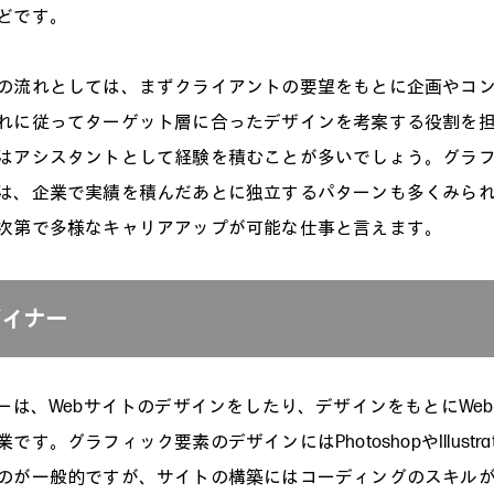
どです。
の流れとしては、まずクライアントの要望をもとに企画やコ
れに従ってターゲット層に合ったデザインを考案する役割を
はアシスタントとして経験を積むことが多いでしょう。グラ
は、企業で実績を積んだあとに独立するパターンも多くみら
次第で多様なキャリアアップが可能な仕事と言えます。
ザイナー
ナーは、Webサイトのデザインをしたり、デザインをもとにWe
です。グラフィック要素のデザインにはPhotoshopやIllustra
のが一般的ですが、サイトの構築にはコーディングのスキル