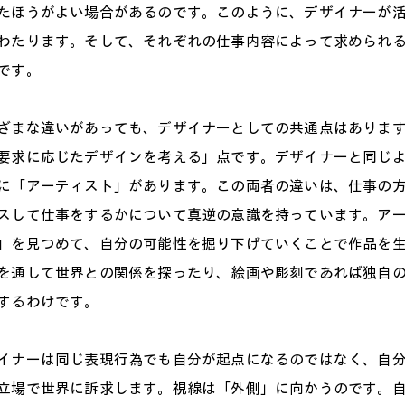
たほうがよい場合があるのです。このように、デザイナーが
わたります。そして、それぞれの仕事内容によって求められ
です。
ざまな違いがあっても、デザイナーとしての共通点はありま
要求に応じたデザインを考える」点です。デザイナーと同じ
に「アーティスト」があります。この両者の違いは、仕事の
スして仕事をするかについて真逆の意識を持っています。ア
」を見つめて、自分の可能性を掘り下げていくことで作品を
を通して世界との関係を探ったり、絵画や彫刻であれば独自
するわけです。
イナーは同じ表現行為でも自分が起点になるのではなく、自
立場で世界に訴求します。視線は「外側」に向かうのです。