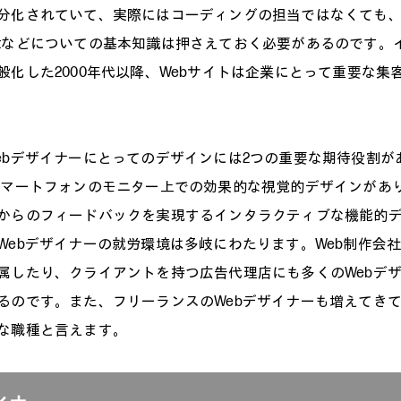
分化されていて、実際にはコーディングの担当ではなくても、H
criptなどについての基本知識は押さえておく必要があるのです
般化した2000年代以降、Webサイトは企業にとって重要な集
ebデザイナーにとってのデザインには2つの重要な期待役割が
スマートフォンのモニター上での効果的な視覚的デザインがあ
からのフィードバックを実現するインタラクティブな機能的
Webデザイナーの就労環境は多岐にわたります。Web制作会
属したり、クライアントを持つ広告代理店にも多くのWebデ
るのです。また、フリーランスのWebデザイナーも増えてき
な職種と言えます。