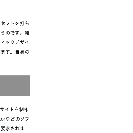
ンセプトを打ち
担うのです。経
フィックデザイ
れます。自身の
bサイトを制作
torなどのソフ
が要求されま