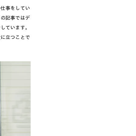
の仕事をしてい
この記事ではデ
介しています。
役に立つことで