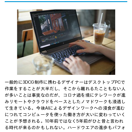
一般的に3DCG制作に携わるデザイナーはデスクトップPCで
作業をすることが大半だし、そこから離れるたこともない人
が多いことは事実なのだが、コロナ過を境にテレワークが進
みリモートやクラウドをベースとしたノマドワークも浸透し
て生きている。今後AIによるデザインワークへの浸食が進む
につれてコンピュータを使った働き方が大いに変わっていく
ことが予想される。10年前ではなく5年前がひと昔と言われ
る時代が来るのかもしれない。ハードウエアの進歩もパフォ