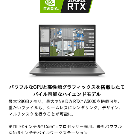
パワフルなCPUと高性能グラフィックスを搭載したモ
バイル可能なハイエンドモデル
最大128GBメモリ、最大でNVIDIA RTX™ A5000を搭載可能。
重たいファイルも、シームレスにレンダリング、デザイン、
マルチタスクを行うことが可能に。
第11世代インテル® Core™ i プロセッサー採用。最もパワフル
な15.6インチモバイルワークステーション。