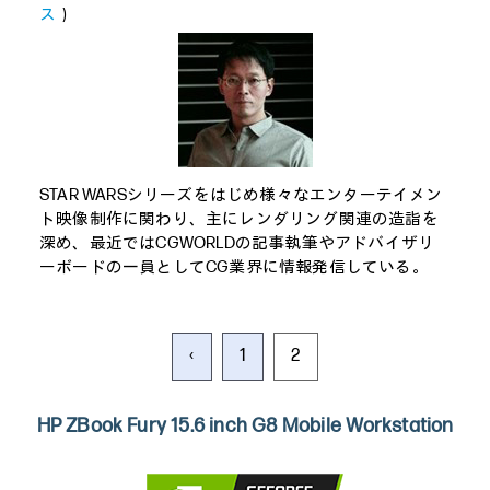
ス
）
STAR WARSシリーズをはじめ様々なエンターテイメン
ト映像制作に関わり、主にレンダリング関連の造詣を
深め、最近ではCGWORLDの記事執筆やアドバイザリ
ーボードの一員としてCG業界に情報発信している。
‹
1
2
HP ZBook Fury 15.6 inch G8 Mobile Workstation