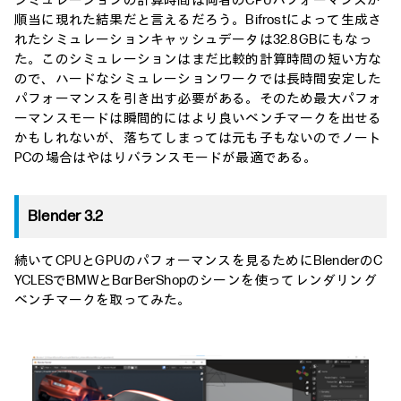
シミュレーションの計算時間は両者のCPUパフォーマンスが
順当に現れた結果だと言えるだろう。Bifrostによって生成さ
れたシミュレーションキャッシュデータは32.8GBにもなっ
た。このシミュレーションはまだ比較的計算時間の短い方な
ので、ハードなシミュレーションワークでは長時間安定した
パフォーマンスを引き出す必要がある。そのため最大パフォ
ーマンスモードは瞬間的にはより良いベンチマークを出せる
かもしれないが、落ちてしまっては元も子もないのでノート
PCの場合はやはりバランスモードが最適である。
Blender 3.2
続いてCPUとGPUのパフォーマンスを見るためにBlenderのC
YCLESでBMWとBarBerShopのシーンを使ってレンダリング
ベンチマークを取ってみた。