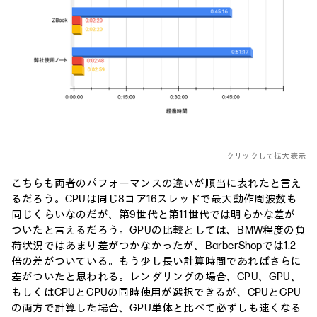
クリックして拡大表示
こちらも両者のパフォーマンスの違いが順当に表れたと言え
るだろう。CPUは同じ8コア16スレッドで最大動作周波数も
同じくらいなのだが、第9世代と第11世代では明らかな差が
ついたと言えるだろう。GPUの比較としては、BMW程度の負
荷状況ではあまり差がつかなかったが、BarberShopでは1.2
倍の差がついている。もう少し長い計算時間であればさらに
差がついたと思われる。レンダリングの場合、CPU、GPU、
もしくはCPUとGPUの同時使用が選択できるが、CPUとGPU
の両方で計算した場合、GPU単体と比べて必ずしも速くなる