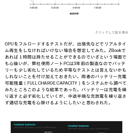
クリックして拡大表示
GPUをフルロードするテストだが、出張先などでリアルタイ
ム再生をしなければいけない場合を想定してみた。ZBookで
あれば１時間は持たせることができるのでいざという場面で
も心強いが、弊社使用ノートPCは3年前の製造なのでバッテ
リーも少し劣化しているため平等なテストとは言えないかも
しれないことを付け加えておきたい。両者のバッテリー充電
可能残量（FULL CHARGE CAPACITY）をシステムから調べて
みたところこのような結果であった。バッテリーは充電を繰
り返すと必ず劣化していくが、中途半端な充放電を繰り返さ
ず適切な充電を心掛けるようにしたいと思わされた。