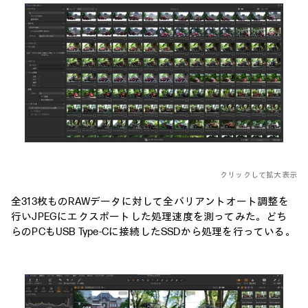
クリックして拡大表示
全313枚ものRAWデータに対して全バリアントオート調整を
行いJPEGにエクスポートした処理速度を測ってみた。どち
らのPCもUSB Type-Cに接続したSSDから処理を行っている。