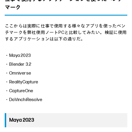
マーク
ここからは実際に仕事で使用する様々なアプリを使ったベン
チマークを弊社使用ノートPCと比較してみたい。検証に使用
するアプリケーションは以下の通りだ。
・Maya 2023
・Blender 3.2
・Omniverse
・RealityCapture
・CaptureOne
・DaVinchiResolve
Maya 2023