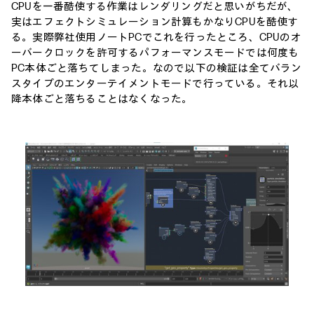
CPUを一番酷使する作業はレンダリングだと思いがちだが、
実はエフェクトシミュレーション計算もかなりCPUを酷使す
る。実際弊社使用ノートPCでこれを行ったところ、CPUのオ
ーバークロックを許可するパフォーマンスモードでは何度も
PC本体ごと落ちてしまった。なので以下の検証は全てバラン
スタイプのエンターテイメントモードで行っている。それ以
降本体ごと落ちることはなくなった。