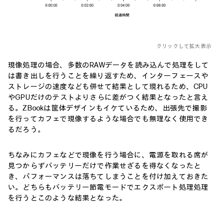
クリックして拡大表示
現像処理の場合、多数のRAWデータを読み込んで処理をして
は書き出しを行うことを繰り返すため、インターフェースや
ストレージの速度なども併せて結果として現れるため、CPU
やGPUだけのテストよりさらに差がつく結果となったと言え
る。ZBookは筐体デザインもイケているため、出張先で撮影
を行ってカフェで現像するような場合でも無理なく使用でき
るだろう。
ちなみにカフェなどで現像を行う場合に、電源を取れる席が
見つからずバッテリーだけで作業せざるを得なくなったと
き、パフォーマンスは落ちてしまうことを付け加えておきた
い。どちらもバッテリー節電モードでエクスポート処理処理
を行うとこのような結果となった。