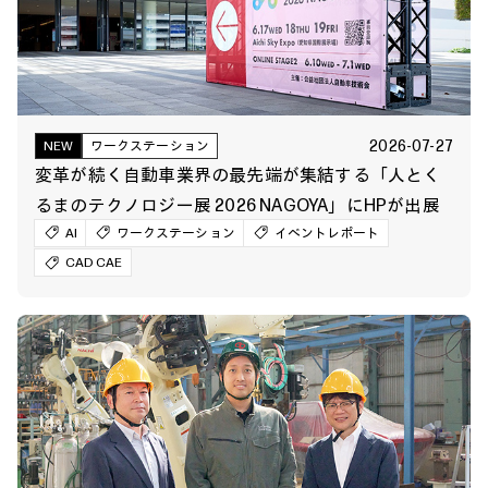
2026-07-27
NEW
ワークステーション
変革が続く自動車業界の最先端が集結する「人とく
るまのテクノロジー展 2026 NAGOYA」にHPが出展
AI
ワークステーション
イベントレポート
CAD CAE