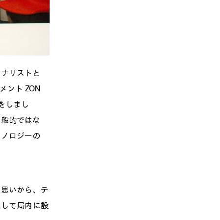
ーナリストと
ント ZON
をしまし
一般的ではな
クノロジーの
う思いから、テ
入して局内に設