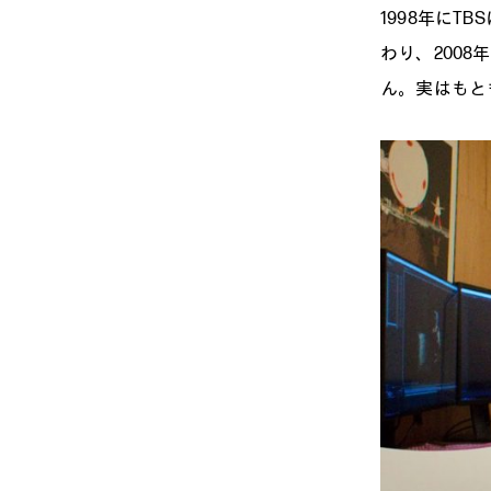
1998年に
わり、200
ん。実はもと