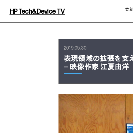
HP Tech&Device TV
HP Tech&Device TV 内のコンテンツを
2019.05.30
表現領域の拡張を支
― 映像作家 江夏由洋
イベント・コラム
イベント・セミナー情報
コラム一覧