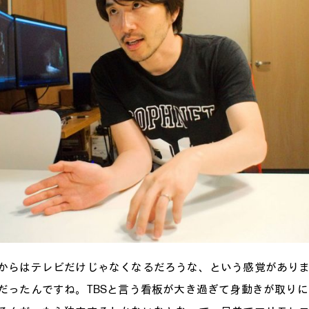
からはテレビだけじゃなくなるだろうな、という感覚があり
だったんですね。TBSと言う看板が大き過ぎて身動きが取り