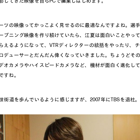
影してきた映像を自らPCで編集しはじめます。
ーツの映像ってかっこよく見せるのに最適なんですよね。選
ープニング映像を作り続けていたら、江夏は面白いことやっ
らえるようになって、VTRディレクターの統括をやったり、
ロデューサーとだんだん偉くなっていきました。ちょうどそ
デオカメラやハイスピードカメラなど、機材が面白く進化し
ですね。
世街道を歩んでいるように感じますが、2007年にTBSを退社