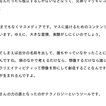
るんだったら独立するしかないなとなって、兄弟でマリモレ
。
うまでもなくマスメディアです。マスに届けるためのコンテン
います。ゆえに、大きな冒険、実験がしにくいのでしょう。
てしまえば自分の名前を出して、誰もやっていなかったこと
んですね。 頭のなかで考えるだけなら、想像するだけなら誰
クリエイティビティって想像を形にして創造することなんで
が生まれるんですよ。
さんの力の源となったのがテクノロジーというツールです。