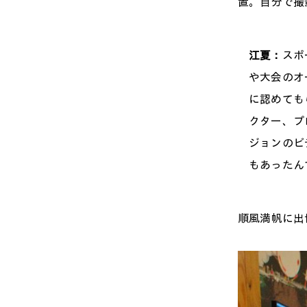
置。自分で撮
江夏：
スポ
や大会のオ
に認めても
クター、プ
ジョンのビ
もあったん
順風満帆に出