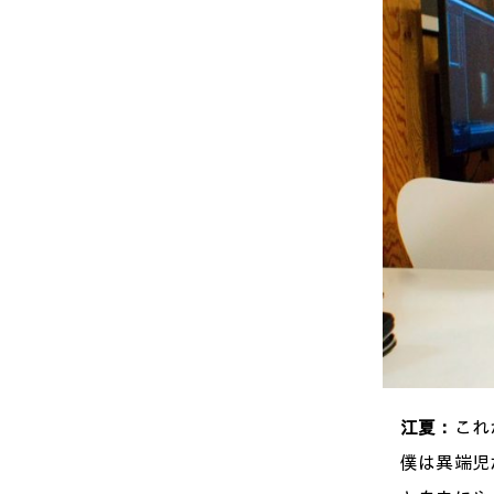
江夏：
これ
僕は異端児