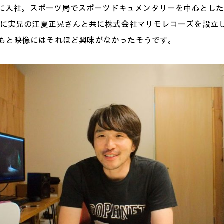
TBSに入社。スポーツ局でスポーツドキュメンタリーを中心とし
8年に実兄の江夏正晃さんと共に株式会社マリモレコーズを設立
もと映像にはそれほど興味がなかったそうです。