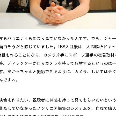
マもバラエティもあまり見ていなかったんです。でも、ジャ
面白そうだと感じていました。TBS入社後は「人間解析ドキュメ
番組を作ることになり、カメラ片手にスポーツ選手の密着取材
時、ディレクターが自らカメラを持って取材するというのは
す。だからちゃんと撮影できるように、カメラ、しいてはテ
んですね。
映像を作りたい、視聴者に共感を持って見てもらいたいとい
普及していなかったノンリニア編集のシステムを、自腹で購