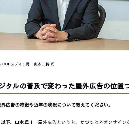
 OOHメディア局 山本 正博 氏
デジタルの普及で変わった屋外広告の位置
、屋外広告の特徴や近年の状況について教えてください。
氏（以下、山本氏）
屋外広告というと、かつてはネオンサイン