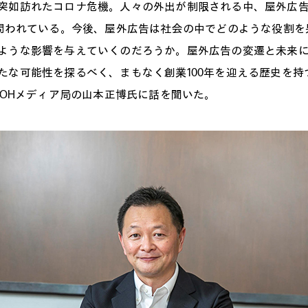
突如訪れたコロナ危機。人々の外出が制限される中、屋外広
が問われている。今後、屋外広告は社会の中でどのような役割を
ような影響を与えていくのだろうか。屋外広告の変遷と未来
たな可能性を探るべく、まもなく創業100年を迎える歴史を持
 OOHメディア局の山本正博氏に話を聞いた。