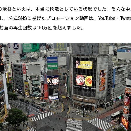
月の渋谷といえば、本当に閑散としている状況でした。そんな
、公式SNSに挙げたプロモーション動画は、YouTube・Twitt
動画の再生回数は110万回を超えました。