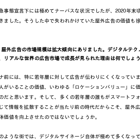
事態宣言下には極めてナーバスな状況でしたが、2020年末
きました。そうした中で失われかけていた屋外広告の価値も
0年代、屋外広告の市場規模は拡大傾向にありました。デジタルテ
、リアルな世界の広告市場で成長が見られた理由は何でしょ
前には、特に若年層に対して広告が伝わりにくくなっていま
人がいることの価値、いわゆる「ロケーションバリュー」に
のだと思います。そして、多くの若年層の誰もがスマートフ
通じて情報を拡散することが当たり前の時代だからこそ、屋外広告
体価値を向上させたのではないでしょうか。
ような街では、デジタルサイネージ自体が極めて多くなって