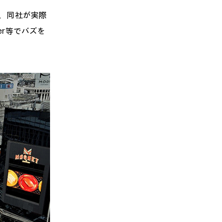
中、同社が実際
er等でバズを