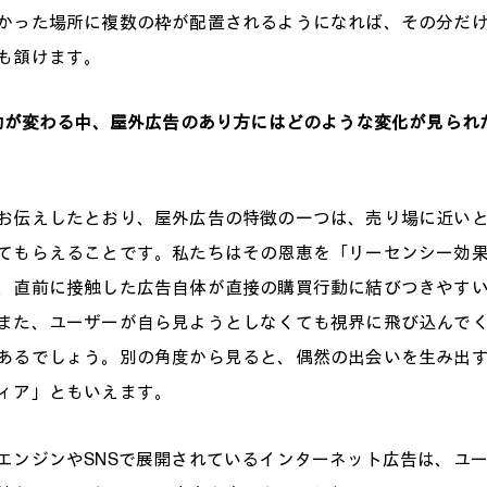
かった場所に複数の枠が配置されるようになれば、その分だ
も頷けます。
行動が変わる中、屋外広告のあり方にはどのような変化が見られ
伝えしたとおり、屋外広告の特徴の一つは、売り場に近いと
てもらえることです。私たちはその恩恵を「リーセンシー効
、直前に接触した広告自体が直接の購買行動に結びつきやす
また、ユーザーが自ら見ようとしなくても視界に飛び込んで
あるでしょう。別の角度から見ると、偶然の出会いを生み出
ィア」ともいえます。
ンジンやSNSで展開されているインターネット広告は、ユ