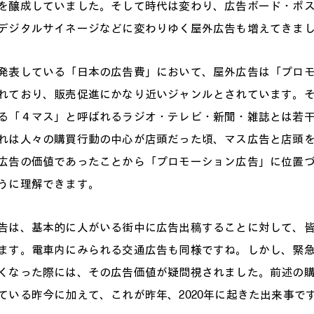
を醸成していました。そして時代は変わり、広告ボード・ポ
デジタルサイネージなどに変わりゆく屋外広告も増えてきま
表している「日本の広告費」において、屋外広告は「プロモ
れており、販売促進にかなり近いジャンルとされています。
る「４マス」と呼ばれるラジオ・テレビ・新聞・雑誌とは若
れは人々の購買行動の中心が店頭だった頃、マス広告と店頭
広告の価値であったことから「プロモーション広告」に位置
うに理解できます。
は、基本的に人がいる街中に広告出稿することに対して、皆
ます。電車内にみられる交通広告も同様ですね。しかし、緊
くなった際には、その広告価値が疑問視されました。前述の購
ている昨今に加えて、これが昨年、2020年に起きた出来事で