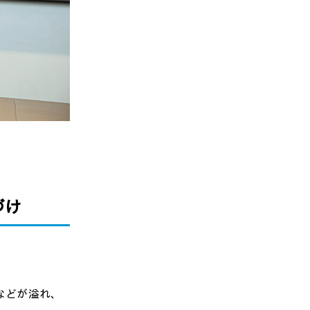
づけ
などが溢れ、