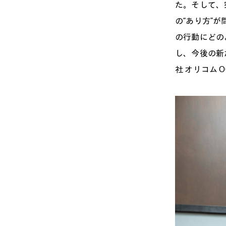
た。そして、
の“あり方”
の行動にどの
し、今後の新
社 オリコム