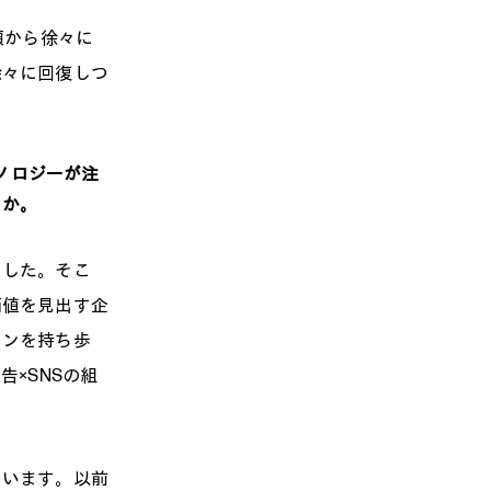
頃から徐々に
徐々に回復しつ
クノロジーが注
うか。
した。そこ
価値を見出す企
ォンを持ち歩
×SNSの組
います。以前