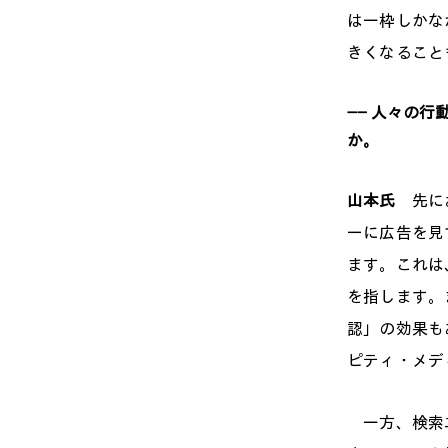
は一枠しかな
きくなること
―― 人々の
か。
山本氏
先にお
ーに広告を見
ます。これは
を指します。
認」の効果も
ピティ・メデ
一方、検索エ