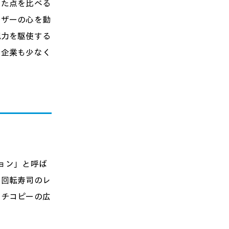
った点を比べる
ーザーの心を動
現力を駆使する
る企業も少なく
ョン」と呼ば
を回転寿司のレ
ッチコピーの広