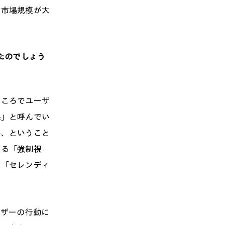
け市場規模が大
たのでしょう
ころでユーザ
果」と呼んでい
い、ということ
くる「強制視
す「セレンディ
ーザーの行動に