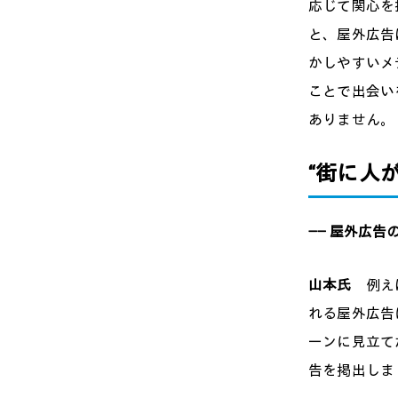
応じて関心を
と、屋外広告
かしやすいメ
ことで出会い
ありません。
“街に人
―― 屋外広
山本氏
例えば
れる屋外広告
ーンに見立て
告を掲出しま