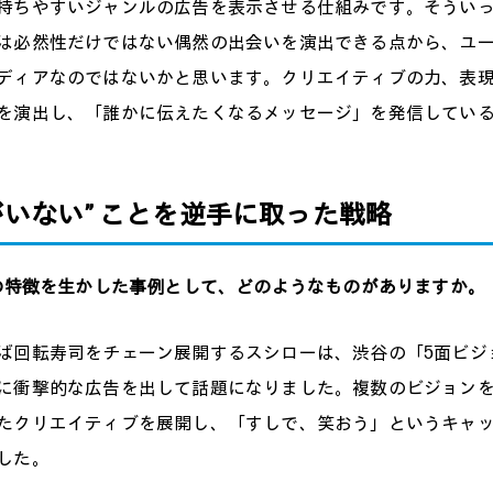
持ちやすいジャンルの広告を表示させる仕組みです。そうい
は必然性だけではない偶然の出会いを演出できる点から、ユ
ディアなのではないかと思います。クリエイティブの力、表
を演出し、「誰かに伝えたくなるメッセージ」を発信してい
がいない” ことを逆手に取った戦略
告の特徴を生かした事例として、どのようなものがありますか。
回転寿司をチェーン展開するスシローは、渋谷の「5面ビジ
に衝撃的な広告を出して話題になりました。複数のビジョン
たクリエイティブを展開し、「すしで、笑おう」というキャ
した。