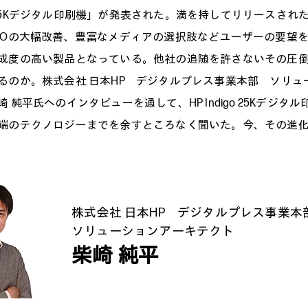
igo 25Kデジタル印刷機」が発表された。満を持してリリースさ
COの大幅改善、豊富なメディアの選択肢などユーザーの要望
成度の高い製品となっている。他社の追随を許さないその圧
るのか。株式会社 日本HP デジタルプレス事業本部 ソリュ
 純平氏へのインタビューを通して、HP Indigo 25Kデジタ
端のテクノロジーまでを余すところなく聞いた。今、その進
株式会社 日本HP デジタルプレス事業本
ソリューションアーキテクト
柴崎 純平