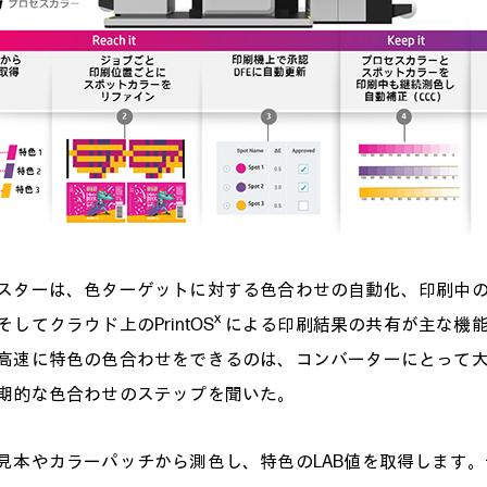
ターは、色ターゲットに対する色合わせの自動化、印刷中の
x
してクラウド上のPrintOS
による印刷結果の共有が主な機
高速に特色の色合わせをできるのは、コンバーターにとって
期的な色合わせのステップを聞いた。
本やカラーパッチから測色し、特色のLAB値を取得します。