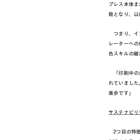
プレス本体または
能となり、以
つまり、イン
レーターへの
色スキルの継
「印刷中の自動
れていました。
進歩です」
サステナビリ
2つ目の特徴