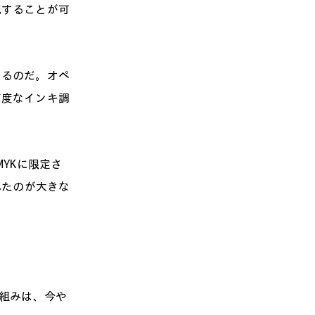
現することが可
るのだ。オペ
高度なインキ調
MYKに限定さ
されたのが大きな
組みは、今や