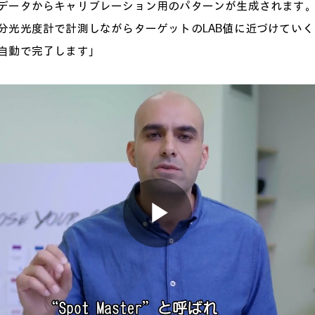
データからキャリブレーション用のパターンが生成されます
分光光度計で計測しながらターゲットのLAB値に近づけてい
自動で完了します」
Play