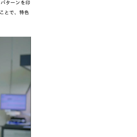
。パターンを印
くことで、特色