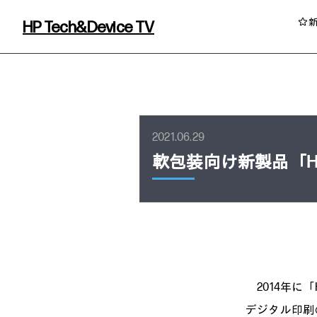
HP Tech&Device TV
HP Tech&Device TV 内のコンテンツを
2021.06.29
軟包装向け新製品「HP
イベント・コラム
イベント・セミナー情報
2014年に「
コラム一覧
デジタル印刷