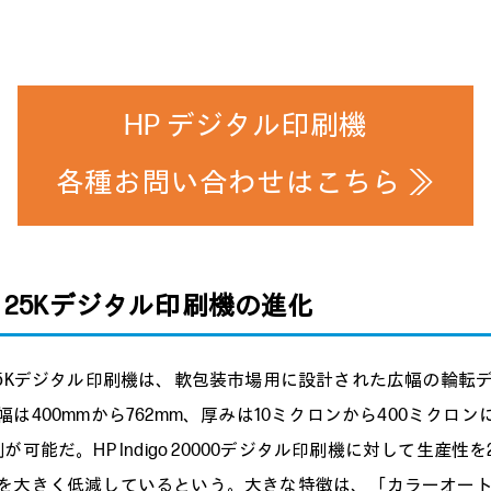
HP デジタル印刷機
各種お問い合わせはこちら ≫
digo 25Kデジタル印刷機の進化
go 25Kデジタル印刷機は、軟包装市場用に設計された広幅の輪
は400mmから762mm、厚みは10ミクロンから400ミクロ
が可能だ。HP Indigo 20000デジタル印刷機に対して生産性
を大きく低減しているという。大きな特徴は、「カラーオー