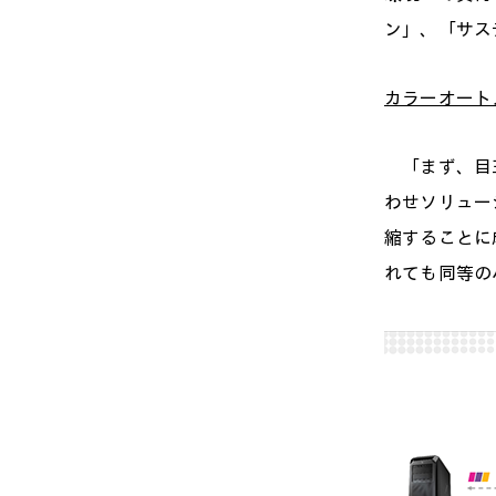
ン」、「サス
カラーオート
「まず、目玉
わせソリュー
縮することに
れても同等の