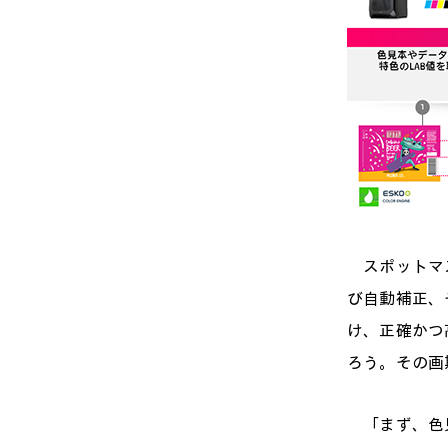
スポットマス
び自動補正、そ
け、正確かつ
ろう。その画
「まず、色見