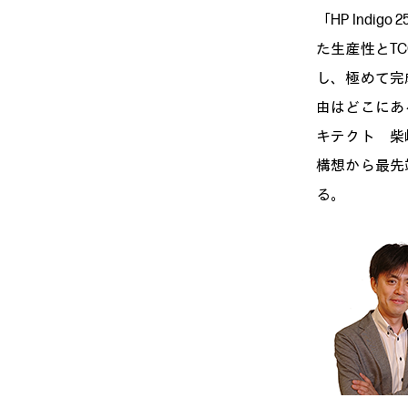
「HP Ind
た生産性とT
し、極めて完
由はどこにあ
キテクト 柴崎
構想から最先
る。