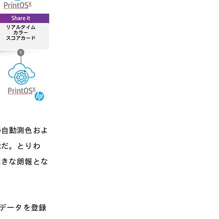
自動測色およ
能だ。とりわ
大きな朗報とな
データを登録