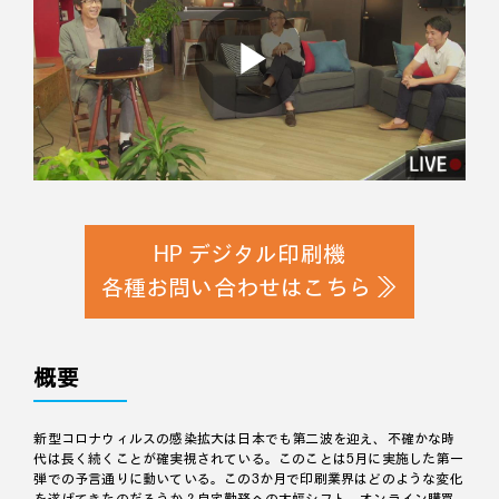
Play
Video
HP デジタル印刷機
各種お問い合わせはこちら ≫
概要
新型コロナウィルスの感染拡大は日本でも第二波を迎え、不確かな時
代は長く続くことが確実視されている。このことは5月に実施した第一
弾での予言通りに動いている。この3か月で印刷業界はどのような変化