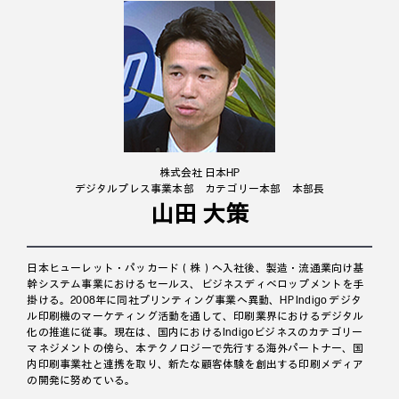
株式会社 日本HP
デジタルプレス事業本部 カテゴリー本部 本部長
山田 大策
日本ヒューレット・パッカード（株）へ入社後、製造・流通業向け基
幹システム事業におけるセールス、ビジネスディベロップメントを手
掛ける。2008年に同社プリンティング事業へ異動、HP Indigo デジタ
ル印刷機のマーケティング活動を通して、印刷業界におけるデジタル
化の推進に従事。現在は、国内におけるIndigoビジネスのカテゴリー
マネジメントの傍ら、本テクノロジーで先行する海外パートナー、国
内印刷事業社と連携を取り、新たな顧客体験を創出する印刷メディア
の開発に努めている。