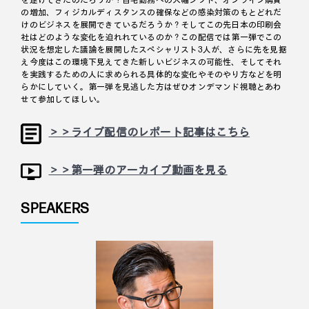
を遂げてきたのだろうか？自宅勤務への大幅シフト、オンライン購買
の増加、フィジカルディスタンスの確保などの感染対策のもとどれだ
けのビジネスを展開できているだろうか？そしてこの先日本の印刷会
社はどのような変化を迫れれているのか？この配信では第一弾でこの
状況を想定した議論を展開したスペシャリスト3人が、さらに先を見据
え今度はこの環境下見えてきた新しいビジネスの可能性、そしてそれ
を実践するための人に求められる具体的な変化やそのやり方などを明
らかにしていく。第一弾を見逃した方はぜひオンデマンド視聴とあわ
せて参加してほしい。
＞＞ライブ配信のレポート記事はこちら
＞＞第一弾のアーカイブ動画を見る
SPEAKERS