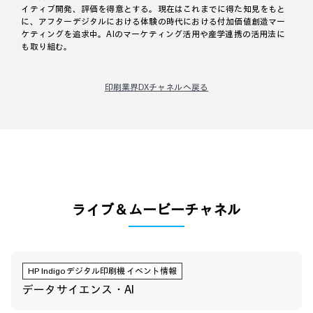
イティブ開発、評価を得意とする。現在はこれまでに得た知見をもと
に、アフターデジタルにおける体験の時代における付加価値創造マー
ケティングを追求中。AIのマーケティング活用や産学連携の活用法に
も取り組む。
印刷業界DXチャネルへ戻る
ライブ＆ムービーチャネル
HP Indigoデジタル印刷機 イベント情報
データサイエンス・AI