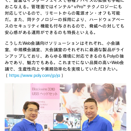
く、豊富なインターフェイスで各種デバイスの拡張も手軽に
おこなえる。管理面ではインテル® vPro™ テクノロジーにも
対応しているので、リモートからの電源オン・オフも可能
だ。また、同テクノロジーの採用により、ハードウェアベー
スのセキュリティ機能も付与されるので、脅威への対しても
安心感がある運用ができるのも特長といえる。
こうしたWeb会議向けソリューションはそれぞれ、小会議
室、中規模会議室、大会議室のそれぞれに最適な製品がライ
ンアップしており、あらゆる環境に対応できるのもPolyの強
みであり、魅力でもある。これまでにない品質の高いWeb会
議で、生産性向上や業務効率化を実現していただきたい。
（
https://www.poly.com/jp/ja
）