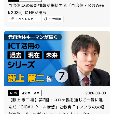
自治体DXの最新情報が集結する「自治体・公共Wee
k 2026」にHPが出展
イベントレポート
公共機関
2026-08-03
NEW
自治体・公共
【藪上 憲二 編】第7回：コロナ禍を通じて一気に進
んだ「GIGAスクール構想」と教育ITインフラの大幅
な進化、そしてゼロトラストネットワークへ