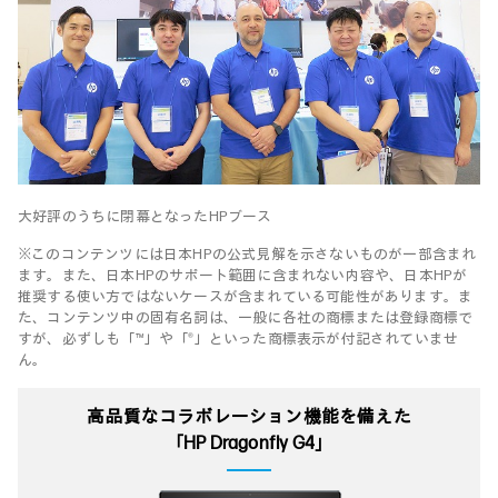
大好評のうちに閉幕となったHPブース
※このコンテンツには日本HPの公式見解を示さないものが一部含まれ
ます。また、日本HPのサポート範囲に含まれない内容や、日本HPが
推奨する使い方ではないケースが含まれている可能性があります。ま
た、コンテンツ中の固有名詞は、一般に各社の商標または登録商標で
すが、必ずしも「™」や「®」といった商標表示が付記されていませ
ん。
高品質なコラボレーション機能を備えた
「HP Dragonfly G4」