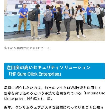
多くの来場者が訪れたHPブース
注目度の高いセキュリティソリューション
「HP Sure Click Enterprise」
最初に紹介したいのは、独自のマイクロVM技術を応用して
悪意を封じ込めるという手法で注目されている「HP Sure Clic
k Enterprise（HP SCE）」だ。
近年、ランサムウェアが大きな脅威になっていることは知ら