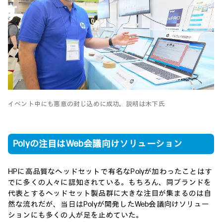
イベント中にも悪意の封じ込めに成功。説明は木下氏
Polyの注目はWeb会議向けソリューション
HPに高品質なヘッドセットで有名なPolyが加わったことはす
でに多くの人々に認知されている。もちろん、同ブランドを
代表とするヘッドセット製品群に大きな注目が集まるのは自
然な流れだが、当日はPolyが開発したWeb会議向けソリュー
ションにも多くの人が足を止めていた。