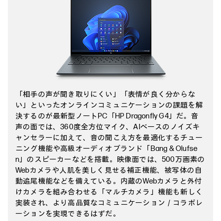
「相手の声が聞き取りにくい」「表情が良く分からな
い」といったオンラインコミュニケーションの課題を解
決するのが最新型ノートPC「HP Dragonfly G4」だ。音
声の面では、360度全方位マイク、AIベースのノイズキ
ャンセラーに加えて、音の聞こえ方を最適化するチュー
ニング機能や高級オーディオブランド「Bang & Olufse
n」のスピーカーなどを搭載。映像面では、500万画素の
Webカメラや人肌を美しく見せる補正機能、被写体の自
動追尾機能などを備えている。内蔵のWebカメラと外付
けカメラを組み合わせる「マルチカメラ」機能も新しく
実装され、より高品質なコミュニケーション／コラボレ
ーションを実現できるはずだ。