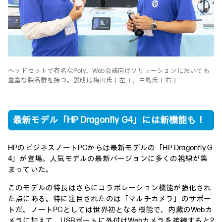
ヘッドセットで有名なPoly。Web会議向けソリューションにおいても
豊富な製品群を持つ。説明は梅田氏（左）、中島氏（右）
最新モデル「HP Dragonfly G4」には新機能も！
HPのビジネスノートPCからは最新モデルの「HP Dragonfly G
4」が登場。人気モデルの最新バージョンに多くの視線が集
まっていた。
このモデルの特長はさらにコラボレーション機能が強化され
た点にある。特に注目されたのは「マルチカメラ」のサポー
トだ。ノートPCとしては世界初となる機能で、内蔵のWebカ
メラに加えて、USBポートに外付けWebカメラを接続すると2