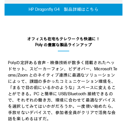
HP Dragonfly G4 製品詳細はこちら
オフィスも在宅もテレワークも快適に！
Poly の豊富な製品ラインアップ
Polyの定評ある音声・映像技術が数多く搭載されたヘッ
ドセット、スピーカーフォン、ビデオバー、Microsoft Te
ams/Zoom とのネイティブ連携に最適なソリューション
によって、課題の多かったコミュニケーション環境を、
「まるで目の前にいるかのような」スペースに変えるこ
とができる。PC と簡単に USB/Bluetooth 接続できるの
で、それぞれの働き方、環境に合わせて最適なデバイス
を選択してみてはいかがだろうか。一度使い始めたら、
手放せないデバイスで、参加者全員がクリアで活発な会
話を楽しめるはずだ。