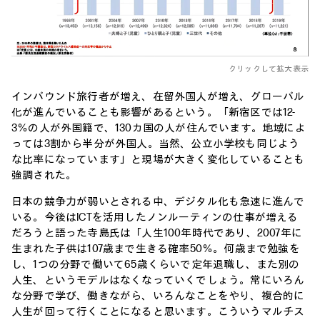
クリックして拡大表示
インバウンド旅行者が増え、在留外国人が増え、グローバル
化が進んでいることも影響があるという。「新宿区では12-
3％の人が外国籍で、130カ国の人が住んでいます。地域によ
っては3割から半分が外国人。当然、公立小学校も同じよう
な比率になっています」と現場が大きく変化していることも
強調された。
日本の競争力が弱いとされる中、デジタル化も急速に進んで
いる。今後はICTを活用したノンルーティンの仕事が増える
だろうと語った寺島氏は「人生100年時代であり、2007年に
生まれた子供は107歳まで生きる確率50％。何歳まで勉強を
し、1つの分野で働いて65歳くらいで定年退職し、また別の
人生、というモデルはなくなっていくでしょう。常にいろん
な分野で学び、働きながら、いろんなことをやり、複合的に
人生が回って行くことになると思います。こういうマルチス