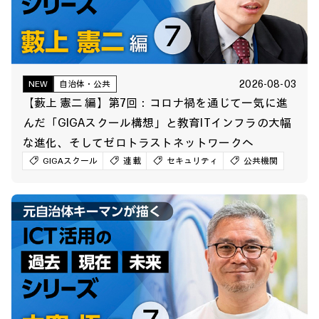
2026-08-03
NEW
自治体・公共
【藪上 憲二 編】第7回：コロナ禍を通じて一気に進
んだ「GIGAスクール構想」と教育ITインフラの大幅
な進化、そしてゼロトラストネットワークへ
GIGAスクール
連載
セキュリティ
公共機関