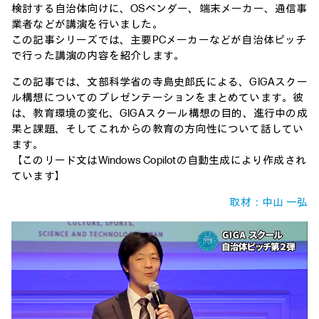
検討する自治体向けに、OSベンダー、端末メーカー、通信事
業者などが講演を行いました。
この記事シリーズでは、主要PCメーカーなどが自治体ピッチ
で行った講演の内容を紹介します。
この記事では、文部科学省の寺島史郎氏による、GIGAスクー
ル構想についてのプレゼンテーションをまとめています。彼
は、教育環境の変化、GIGAスクール構想の目的、進行中の成
果と課題、そしてこれからの教育の方向性について話してい
ます。
【このリード文はWindows Copilotの自動生成により作成され
ています】
取材：中山 一弘