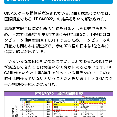
GIGAスクール構想が推進されている理由と成果については、
国際調査である「PISA2022」の結果を引いて解説された。
義務教育終了段階の15歳の生徒を対象とした調査であるた
め、日本では高校1年生が1学期に受けた調査だ。回答にはコ
ンピュータ使用型調査（CBT）であるため、コンピュータ利
用能力も問われる調査だが、参加37カ国中日本は1位と非常
に高い結果が出ている。
「いろいろな要因分析ができますが、CBTであるためICT学習
が浸透してきたことは間違いなく背景にあると思います。GI
GA世代でいうと中学3年生で触っている世代なので、この方
向性は間違っていないということだと思います」とGIGAスク
ール構想の手応えが語られた。