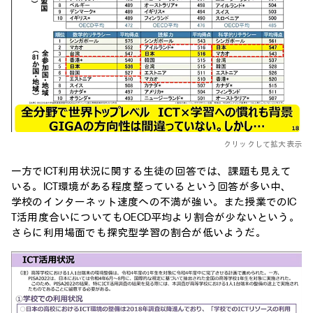
クリックして拡大表示
一方でICT利用状況に関する生徒の回答では、課題も見えて
いる。ICT環境がある程度整っているという回答が多い中、
学校のインターネット速度への不満が強い。また授業でのIC
T活用度合いについてもOECD平均より割合が少ないという。
さらに利用場面でも探究型学習の割合が低いようだ。