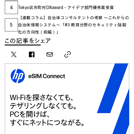
4
Tokyo区市町村DXaward・アイデア部門優秀賞受賞
【連載コラム】自治体コンサルタントの考察 ～これからの
5
自治体情報システム～「#3 教育分野のセキュリティ強靭
化の方向性（前編）」
この記事をシェア