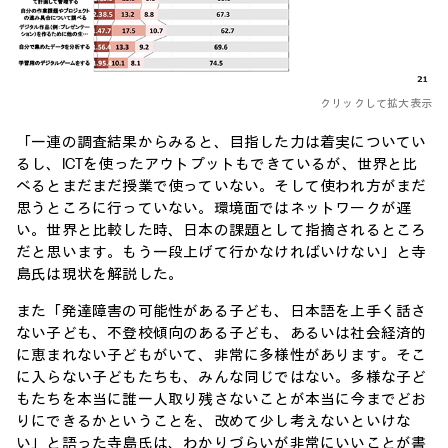
クリックして拡大表示
「一連の調査結果からみると、目指した力は着実についてい
るし、ICTを使ったアウトプットもできているが、世界と比
べるとまだまだ授業で使っていない。そして使われ方がまだ
思うところに行っていない。環境面ではネットワークが遅
い。世界と比較した時、日本の課題として指摘されるところ
だと思います。もう一段上げて行かなければいけない」と寺
島氏は現状を解説した。
また「発達障害の可能性がある子ども、日本語を上手く話さ
ない子ども、不登校傾向のある子ども、あるいは社会経済的
に恵まれない子どもがいて、非常に多様性があります。そこ
に入らない子どもたちも、みんな同じではない。多様な子ど
もたちを本当に誰一人取り残さないことが本当に今までどお
りにできるかということを、改めて少し考えないといけな
い」と語った寺島氏は、わかりづらいが非常にいいことが書