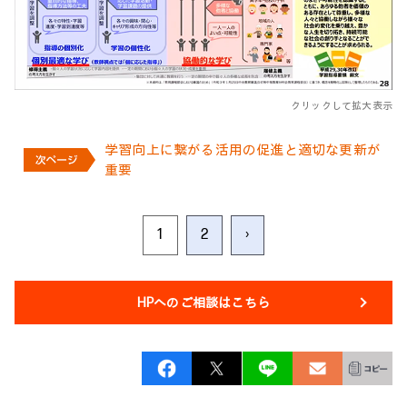
クリックして拡大表示
学習向上に繋がる活用の促進と適切な更新が
重要
1
2
›
HPへのご相談はこちら