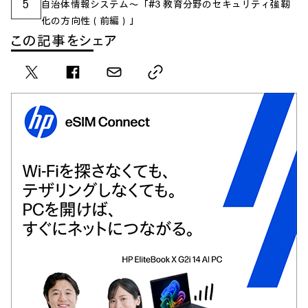
5
自治体情報システム～「#3 教育分野のセキュリティ強靭
化の方向性（前編）」
この記事をシェア