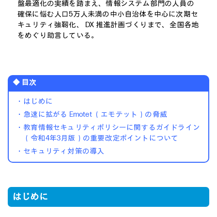
盤最適化の実績を踏まえ、情報システム部門の人員の
確保に悩む人口5万人未満の中小自治体を中心に次期セ
キュリティ強靭化、 DX 推進計画づくりまで、全国各地
をめぐり助言している。
◆ 目次
・はじめに
・急速に拡がる Emotet （エモテット）の脅威
・教育情報セキュリティポリシーに関するガイドライン
（令和4年3月版）の重要改定ポイントについて
・セキュリティ対策の導入
はじめに