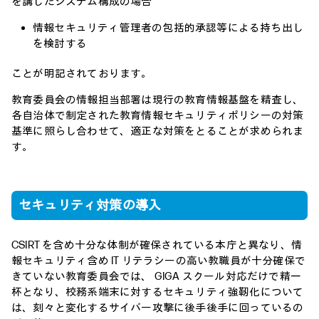
を講じたシステム構成の場合
情報セキュリティ管理者の包括的承認等による持ち出し
を検討する
ことが明記されております。
教育委員会の情報担当部署は現行の教育情報基盤を精査し、
各自治体で制定された教育情報セキュリティポリシーの対策
基準に照らし合わせて、適正な対策をとることが求められま
す。
セキュリティ対策の導入
CSIRT を含め十分な体制が確保されている本庁と異なり、情
報セキュリティ含め IT リテラシーの高い教職員が十分確保で
きていない教育委員会では、 GIGA スクール対応だけで精一
杯となり、校務系端末に対するセキュリティ強靭化について
は、刻々と変化するサイバー攻撃に後手後手に回っているの