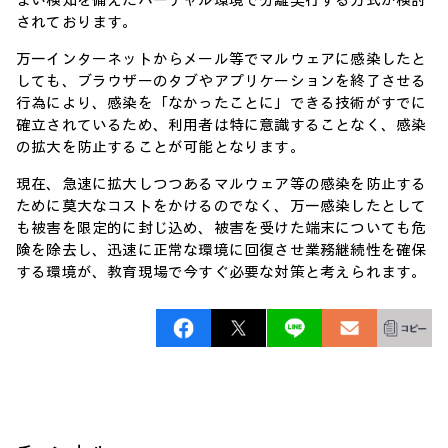
まい検知を備えたバーチャル環境で分離実行する方式が検討
されております。
万一インターネットからメール等でマルウェアに感染したと
しても、ブラウザーのタブやアプリケーションを終了させる
行為により、感染を「なかったことに」できる技術がすでに
確立されているため、利用者は特に意識することなく、感染
の拡大を防止することが可能となります。
現在、急速に拡大しつつあるマルウェア等の感染を防止する
ために莫大なコストをかけるのでなく、万一感染したとして
も被害を限定的に封じ込め、被害を受けた端末についても危
険を除去し、迅速に正常な環境に回復させ業務継続性を確保
する環境が、教育現場で今すぐ必要な対策と考えられます。