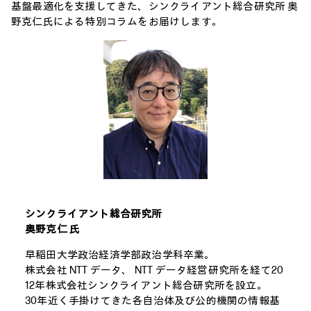
基盤最適化を支援してきた、シンクライアント総合研究所 奥
野克仁氏による特別コラムをお届けします。
シンクライアント総合研究所
奥野克仁 氏
早稲田大学政治経済学部政治学科卒業。
株式会社 NTT データ、 NTT データ経営研究所を経て20
12年株式会社シンクライアント総合研究所を設立。
30年近く手掛けてきた各自治体及び公的機関の情報基