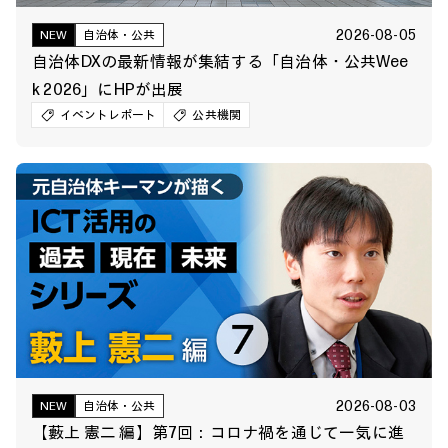
2026-08-05
NEW
自治体・公共
自治体DXの最新情報が集結する「自治体・公共Wee
k 2026」にHPが出展
イベントレポート
公共機関
2026-08-03
NEW
自治体・公共
【藪上 憲二 編】第7回：コロナ禍を通じて一気に進