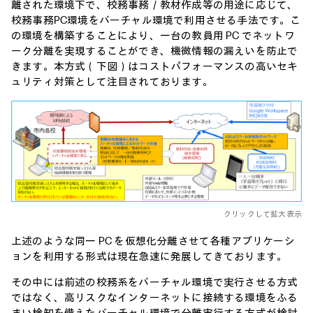
離された環境下で、校務事務／教材作成等の用途に応じて、
校務事務PC環境をバーチャル環境で利用させる手法です。こ
の環境を構築することにより、一台の教員用 PC でネットワ
ーク分離を実現することができ、機微情報の漏えいを防止で
きます。本方式（下図）はコストパフォーマンスの高いセキ
ュリティ対策として注目されております。
クリックして拡大表示
上述のような同一 PC を仮想化分離させて各種アプリケーシ
ョンを利用する形式は現在急速に発展してきております。
その中には前述の校務系をバーチャル環境で実行させる方式
ではなく、高リスクなインターネットに接続する環境をふる