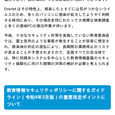
Emotet はその特性上、感染したとすぐには気がつかないウイ
ルスのため、多くのパソコンに感染が拡大してようやく判明
する傾向にあり、その場合全校にわたって大規模な被害調査
と多くの感染PCの復旧作業が伴います。
今後、十分なセキュリティ対策を実施していない教育委員会
では、富士見市のような事態が発生することが容易に想定さ
れ、感染後の対応の混乱により、長期間の業務停止のリスク
が高まることが予想されますので、全国すべての自治体で
は、特に校務系システムを中心とした教育情報基盤のセキュ
リティ強靭化に向けた喫緊の対策の検討が必要と考えられま
す。
教育情報セキュリティポリシーに関するガイド
ライン（令和4年3月版）の重要改定ポイントに
ついて