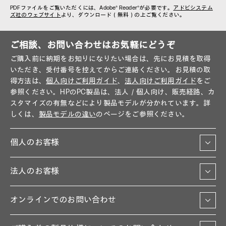
PDFファイルをご覧いただくには、Adobe® Reader®が必要です。
アドビシステム
ズ社のウェブサイト
より、ダウンロード（無料）の上ご覧ください。
ご相談、お問い合わせはお気軽にどうぞ
ご購入前に納期をお知りになりたい場合は、先にお見積を取得
いただき、受付番号を控えてからご連絡ください。お見積の取
得方法は、
個人向けご利用ガイド
、
法人向けご利用ガイド
をご
参照ください。HPのPC製品は、法人／個人向け、販売経路、カ
スタマイズの有無などにより製品モデルが分かれています。詳
しくは、
製品モデルの違い
のページをご参照ください。
個人のお客様
法人のお客様
オンラインでのお問い合わせ