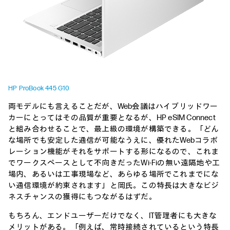
HP ProBook 445 G10
両モデルにも言えることだが、Web会議はハイブリッドワー
カーにとってはその品質が重要となるが、HP eSIM Connect
と組み合わせることで、最上級の環境が構築できる。「どん
な場所でも安定した通信が可能なうえに、優れたWebコラボ
レーション機能がそれをサポートする形になるので、これま
でワークスペースとして不向きだったWi-Fiの無い遠隔地や工
場内、あるいは工事現場など、あらゆる場所でこれまでにな
い通信環境が約束されます」と岡氏。この特長は大きなビジ
ネスチャンスの獲得にもつながるはずだ。
もちろん、エンドユーザーだけでなく、IT管理者にも大きな
メリットがある。「例えば、常時接続されているという特長