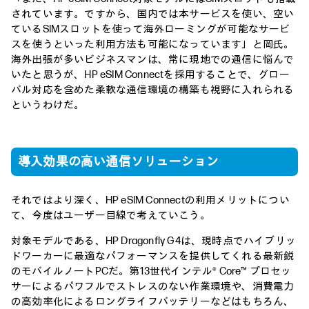
されています。ですから、国内では本サービスを使い、空い
ているSIMスロットを使って海外ローミングが可能なサービ
スを使うといった利用方法も可能になっています」と岡氏。
海外出張が多いビジネスマンは、常に現地での通信に悩んで
いたと思うが、HP eSIM Connectを採用することで、グロー
バル対応を含めた柔軟な通信環境の構築も視野に入れられる
というわけだ。
導入効果の高い通信ソリューション
それではより深く、HP eSIM Connectの利用メリットについ
て、今度はユーザー目線で考えていこう。
対象モデルである、HP Dragonfly G4は、現時点でハイブリッ
ドワーカーに最適なパフォーマンスを提供してくれる最新鋭
のモバイルノートPCだ。第13世代インテル® Core™ プロセッ
サーによるパワフルでストレスのない作業環境や、消費電力
の高効率化によるロングライフバッテリーなどはもちろん、