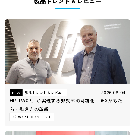
製品トレンド & レビュー
2026-08-04
NEW
製品トレンド＆レビュー
HP「WXP」が実現する非効率の可視化--DEXがもた
らす働き方の革新
WXP（DEXツール）