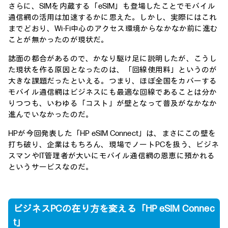
さらに、SIMを内蔵する「eSIM」も登場したことでモバイル
通信網の活用は加速するかに思えた。しかし、実際にはこれ
までどおり、Wi-Fi中心のアクセス環境からなかなか前に進む
ことが無かったのが現状だ。
誌面の都合があるので、かなり駆け足に説明したが、こうし
た現状を作る原因となったのは、「回線使用料」というのが
大きな課題だったといえる。つまり、ほぼ全国をカバーする
モバイル通信網はビジネスにも最適な回線であることは分か
りつつも、いわゆる「コスト」が壁となって普及がなかなか
進んでいなかったのだ。
HPが今回発表した「HP eSIM Connect」は、まさにこの壁を
打ち破り、企業はもちろん、現場でノートPCを扱う、ビジネ
スマンやIT管理者が大いにモバイル通信網の恩恵に預かれる
というサービスなのだ。
ビジネスPCの在り方を変える「HP eSIM Connec
t」