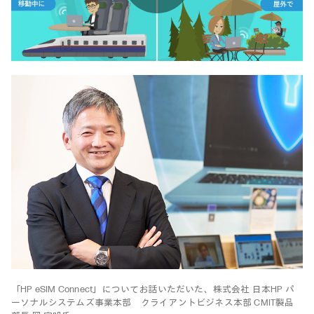
Play
Video
「HP eSIM Connect」についてお話いただいた、株式会社 日本HP パ
ーソナルシステムズ事業本部 クライアントビジネス本部 CMIT製品