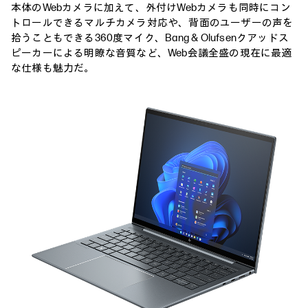
本体のWebカメラに加えて、外付けWebカメラも同時にコン
トロールできるマルチカメラ対応や、背面のユーザーの声を
拾うこともできる360度マイク、Bang & Olufsenクアッドス
ピーカーによる明瞭な音質など、Web会議全盛の現在に最適
な仕様も魅力だ。