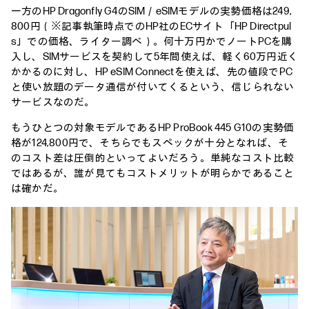
一方のHP Dragonfly G4のSIM／eSIMモデルの実勢価格は249,
800円（※記事執筆時点でのHP社のECサイト「HP Directpul
s」での価格、ライター調べ）。何十万円かでノートPCを購
入し、SIMサービスを契約して5年間使えば、軽く60万円近く
かかるのに対し、HP eSIM Connectを使えば、先の値段でPC
と使い放題のデータ通信が付いてくるという、信じられない
サービスなのだ。
もうひとつの対象モデルであるHP ProBook 445 G10の実勢価
格が124,800円で、そちらでもスペックが十分となれば、そ
のコスト差は圧倒的といってよいだろう。単純なコスト比較
ではあるが、誰が見てもコストメリットが明らかであること
は確かだ。