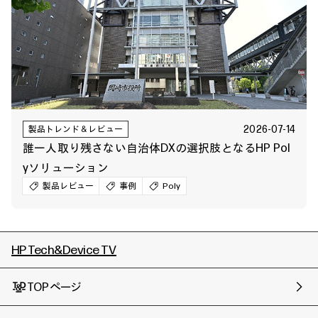
2026-07-14
製品トレンド＆レビュー
誰一人取り残さない自治体DXの選択肢となるHP Pol
yソリューション
製品レビュー
事例
Poly
HP Tech&Device TV
TOPページ