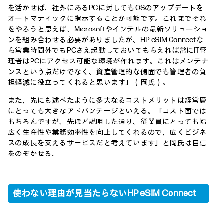
を活かせば、社外にあるPCに対してもOSのアップデートを
オートマティックに指示することが可能です。これまでそれ
をやろうと思えば、Microsoftやインテルの最新ソリューショ
ンを組み合わせる必要がありましたが、HP eSIM Connectな
ら営業時間外でもPCさえ起動しておいてもらえれば常にIT管
理者はPCにアクセス可能な環境が作れます。これはメンテナ
ンスという点だけでなく、資産管理的な側面でも管理者の負
担軽減に役立ってくれると思います」（岡氏）。
また、先にも述べたように多大なるコストメリットは経営層
にとっても大きなアドバンテージといえる。「コスト面では
もちろんですが、先ほど説明した通り、従業員にとっても幅
広く生産性や業務効率性を向上してくれるので、広くビジネ
スの成長を支えるサービスだと考えています」と岡氏は自信
をのぞかせる。
使わない理由が見当たらないHP eSIM Connect