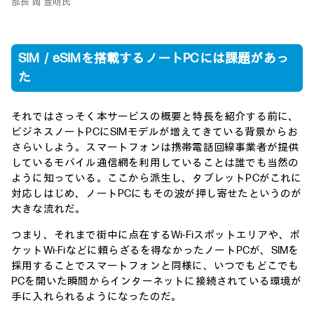
部長 岡 宣明氏
SIM／eSIMを搭載するノートPCには課題があっ
た
それではさっそく本サービスの概要と特長を紹介する前に、
ビジネスノートPCにSIMモデルが増えてきている背景からお
さらいしよう。スマートフォンは携帯電話回線事業者が提供
しているモバイル通信網を利用していることは誰でも当然の
ように知っている。ここから派生し、タブレットPCがこれに
対応しはじめ、ノートPCにもその波が押し寄せたというのが
大きな流れだ。
つまり、それまで街中に点在するWi-Fiスポットエリアや、ポ
ケットWi-Fiなどに頼らざるを得なかったノートPCが、SIMを
採用することでスマートフォンと同様に、いつでもどこでも
PCを開いた瞬間からインターネットに接続されている環境が
手に入れられるようになったのだ。