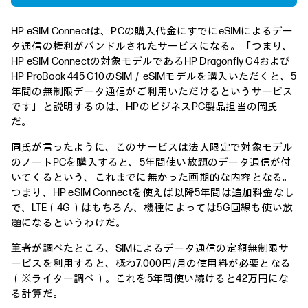
HP eSIM Connectは、PCの購入代金にすでにeSIMによるデー
タ通信の権利がバンドルされたサービスになる。「つまり、
HP eSIM Connectの対象モデルであるHP Dragonfly G4および
HP ProBook 445 G10のSIM／eSIMモデルを購入いただくと、5
年間の無制限データ通信がご利用いただけるというサービス
です」と説明するのは、HPのビジネスPC製品担当の岡氏
だ。
同氏が言ったように、このサービスは法人限定で対象モデル
のノートPCを購入すると、5年間使い放題のデータ通信が付
いてくるという、これまでに無かった画期的な内容となる。
つまり、HP eSIM Connectを使えば以降5年間は追加料金なし
で、LTE（4G）はもちろん、機種によっては5G回線も使い放
題になるというわけだ。
筆者が調べたところ、SIMによるデータ通信の定額無制限サ
ービスを利用すると、概ね7,000円/月の使用料が必要となる
（※ライター調べ）。これを5年間使い続けると42万円にな
る計算だ。