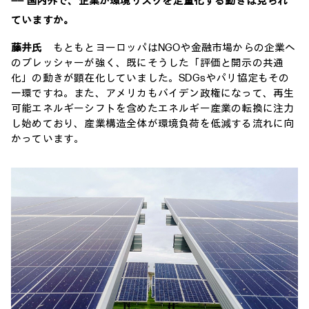
―― 国内外で、企業が環境リスクを定量化する動きは見られ
ていますか。
藤井氏
もともとヨーロッパはNGOや金融市場からの企業へ
のプレッシャーが強く、既にそうした「評価と開示の共通
化」の動きが顕在化していました。SDGsやパリ協定もその
一環ですね。また、アメリカもバイデン政権になって、再生
可能エネルギーシフトを含めたエネルギー産業の転換に注力
し始めており、産業構造全体が環境負荷を低減する流れに向
かっています。