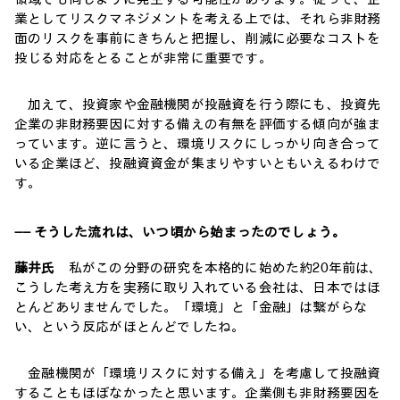
業としてリスクマネジメントを考える上では、それら非財務
面のリスクを事前にきちんと把握し、削減に必要なコストを
投じる対応をとることが非常に重要です。
加えて、投資家や金融機関が投融資を行う際にも、投資先
企業の非財務要因に対する備えの有無を評価する傾向が強ま
っています。逆に言うと、環境リスクにしっかり向き合って
いる企業ほど、投融資資金が集まりやすいともいえるわけで
す。
―― そうした流れは、いつ頃から始まったのでしょう。
藤井氏
私がこの分野の研究を本格的に始めた約20年前は、
こうした考え方を実務に取り入れている会社は、日本ではほ
とんどありませんでした。「環境」と「金融」は繋がらな
い、という反応がほとんどでしたね。
金融機関が「環境リスクに対する備え」を考慮して投融資
することもほぼなかったと思います。企業側も非財務要因を