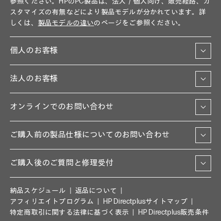
参照ください。HPのPC製品は、法人／個人向け、販売経路、カ
スタマイズの有無などにより製品モデルが分かれています。詳
しくは、
製品モデルの違い
のページをご参照ください。
個人のお客様
法人のお客様
オンラインでのお問い合わせ
ご購入前の製品仕様についてのお問い合わせ
ご購入後のご質問と修理受付
納品スケジュール
返品について
アフィリエイトプログラム
HP Directplusサイトマップ
特定商取引に関する法律に基づく表示
HP Directplus販売条件