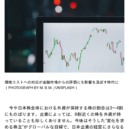
環境コストへの対応が金融市場からの評価にも影響を及ぼす時代に
（PHOTOGRAPH BY M. B. M. / UNSPLASH）
今や日本株全体における外資が保持する株の割合は3〜4割
にものぼります。企業によっては、8割近くの株を外資が持
っていることも珍しくありません。今後はそうした“変化を求
める株主”がグローバルな目線で、日本企業の経営にさらなる