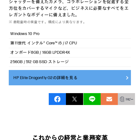
シャッターを備えたカメラ、コラボレーションを促進する全
方位をカバーするマイクなど、ビジネスに必要なすべてをエ
レガントなボディーに備えました。
※ 最軽量時の質量です。構成により異なります。
Windows 10 Pro
第11世代 インテル® Core™ i5 / i7 CPU
オンボード8GB / 16GB LPDDR4X
256GB / 512 GB SSD ストレージ
HP Elite Dragonfly G2の詳細を見る
これからの経営と業務変革