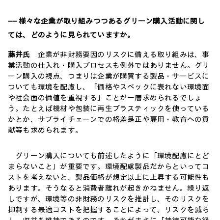
―― 様々な企業が取り組みつつあるグリーン購入活動に関し
ては、どのように見られていますか。
藤井氏
企業が非財務要因のリスクに備える取り組みは、事
業活動の仕入れ・購入プロセスも例外ではありません。グリ
ーン購入の視点、つまりは企業が購買する製品・サービスに
ついても環境を配慮し、「価格やスペックに表れない環境面
や社会面の価値を重視する」ことが一層求められるでしょ
う。たとえば機材や包装に再生プラスティックを使っている
かとか、サプライチェーンでの格差是正や雇用・教育への貢
献等も求められます。
グリーン購入についても前述したように「環境配慮にとど
まらないこと」が重要です。環境配慮製品だからといってコ
ストを考えないと、製品価格が想定以上に上昇する可能性も
あります。そうなると消費者離れが起きかねません。繰り返
しですが、環境等の非財務のリスクを推計し、そのリスクを
抑制する最適コストを把握することによって、リスクを減ら