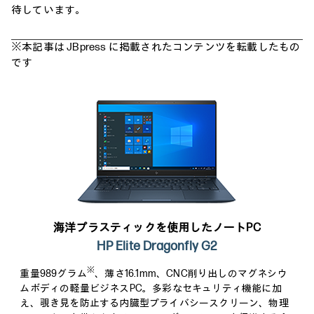
待しています。
※本記事は JBpress に掲載されたコンテンツを転載したもの
です
海洋プラスティックを使用したノートPC
HP Elite Dragonfly G2
※
重量989グラム
、薄さ16.1mm、CNC削り出しのマグネシウ
ムボディの軽量ビジネスPC。多彩なセキュリティ機能に加
え、覗き見を防止する内臓型プライバシースクリーン、物理