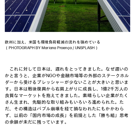
欧州に加え、米国も環境負荷軽減の流れを強めている
（PHOTOGRAPH BY Mariana Proença / UNSPLASH）
これに対して日本は、遅れをとってきました。なぜ遅いの
かと言うと、企業がNGOや金融市場等の外部のステークホル
ダーから受けるプレッシャーが少ないことが大きいと思いま
す。日本は戦後復興から右肩上がりに成長し、1億2千万人の
良質なマーケットを抱えてきました。素晴らしい企業がたく
さん生まれ、先駆的な取り組みもいろいろ進められた。た
だ、その構造はバブル崩壊を経て損なわれたにもかかわら
ず、以前の「国内市場の成長」を前提とした「勝ち組」思考
の余韻が未だに残っています。