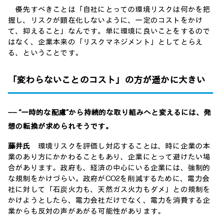
優先すべきことは「自社にとっての環境リスクは何かを把
握し、リスクが顕在化しないように、一定のコストをかけ
て、抑えること」なんです。単に環境に良いことをするので
はなく、企業本来の「リスクマネジメント」としてとらえ
る、ということです。
「変わらないことのコスト」の方が遥かに大きい
―― “一時的な配慮”から持続的な取り組みへと変えるには、発
想の転換が求められそうです。
藤井氏
環境リスクを評価し対応することは、時に企業の本
業のあり方にかかわることもあり、企業にとって避けたい場
合があります。政府も、経済の中心にいる企業には、強制的
な規制をかけづらい。政府がCO2を削減するために、電力会
社に対して「石炭火力も、天然ガス火力もダメ」との規制を
かけようとしたら、電力会社だけでなく、電力を消費する企
業からも反対の声があがる可能性があります。