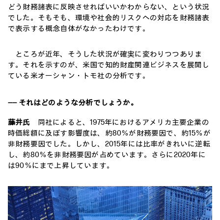
どう財務諸表に反映させればいいかわからない、という状況
でした。そもそも、環境や社会的リスクへの対応を財務諸表
で表示する概念自体がなかったわけです。
ところが近年、そうした状況が確実に変わりつつありま
す。それを示すのが、米国で知的財産関連ビジネスを展開し
ている米オーシャン・トモ社の分析です。
―― それはどのような分析でしょうか。
藤井氏
同社によると、1975年におけるアメリカ主要企業の
時価総額に及ぼす影響度は、約80％が財務要因で、約15％が
非財務要因でした。しかし、2015年には比率がきれいに逆転
し、約80％を非財務要因が占めています。さらに2020年に
は90％にまで上昇しています。