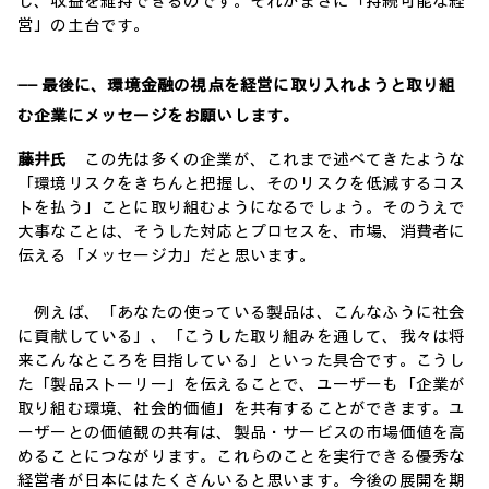
し、収益を維持できるのです。それがまさに「持続可能な経
営」の土台です。
―― 最後に、環境金融の視点を経営に取り入れようと取り組
む企業にメッセージをお願いします。
藤井氏
この先は多くの企業が、これまで述べてきたような
「環境リスクをきちんと把握し、そのリスクを低減するコス
トを払う」ことに取り組むようになるでしょう。そのうえで
大事なことは、そうした対応とプロセスを、市場、消費者に
伝える「メッセージ力」だと思います。
例えば、「あなたの使っている製品は、こんなふうに社会
に貢献している」、「こうした取り組みを通して、我々は将
来こんなところを目指している」といった具合です。こうし
た「製品ストーリー」を伝えることで、ユーザーも「企業が
取り組む環境、社会的価値」を共有することができます。ユ
ーザーとの価値観の共有は、製品・サービスの市場価値を高
めることにつながります。これらのことを実行できる優秀な
経営者が日本にはたくさんいると思います。今後の展開を期