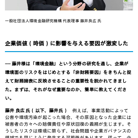
一般社団法人環境金融研究機構 代表理事 藤井良広 氏
企業価値（時価）に影響を与える要因が激変した
―― 藤井様は「環境金融」という分野の研究を通し、企業が
環境面のリスクをはじめとする「非財務要因」をきちんと捉
えて財務諸表に反映させることの重要性を説かれてきまし
た。まずは、それがなぜ重要なのか、簡単に教えてくださ
い。
藤井 良広 氏（以下、藤井氏）
例えば、事業活動によって
公害や環境汚染が起こった場合、その原因となった企業には
被害者の方々への賠償責任や原状回復の義務が生じます。そ
うしたリスクは環境に限らず、社会問題や企業ガバナンスの
領域でも同じように発生する可能性があります。従って、企