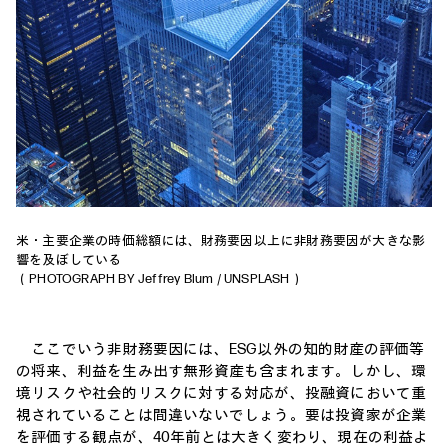
米・主要企業の時価総額には、財務要因以上に非財務要因が大きな影
響を及ぼしている
（PHOTOGRAPH BY Jeffrey Blum / UNSPLASH）
ここでいう非財務要因には、ESG以外の知的財産の評価等
の将来、利益を生み出す無形資産も含まれます。しかし、環
境リスクや社会的リスクに対する対応が、投融資において重
視されていることは間違いないでしょう。要は投資家が企業
を評価する観点が、40年前とは大きく変わり、現在の利益よ