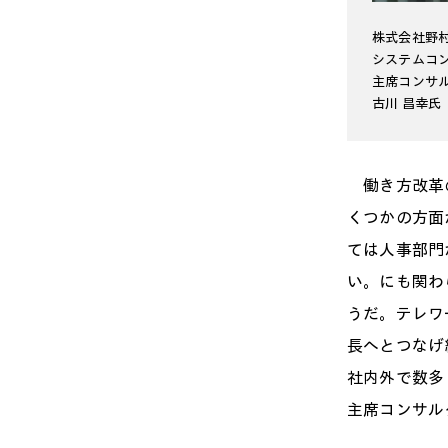
株式会社野
システムコ
主席コンサ
古川 昌幸氏
働き方改革の
くつかの方面
ては人事部門
い。にも関わ
うだ。テレワ
長へとつなげ
社内外で数多
主席コンサル