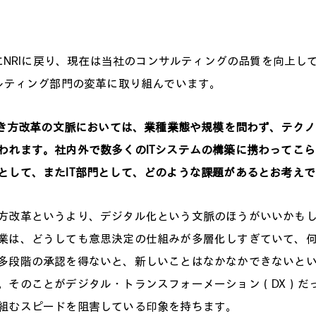
月にNRIに戻り、現在は当社のコンサルティングの品質を向上し
サルティング部門の変革に取り組んでいます。
方改革の文脈においては、業種業態や規模を問わず、テクノ
われます。社内外で数多くのITシステムの構築に携わってこ
として、またIT部門として、どのような課題があるとお考え
方改革というより、デジタル化という文脈のほうがいいかも
業は、どうしても意思決定の仕組みが多層化しすぎていて、何
多段階の承認を得ないと、新しいことはなかなかできないと
。そのことがデジタル・トランスフォーメーション（DX）だ
組むスピードを阻害している印象を持ちます。