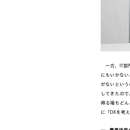
一方、IT部
にもいかない
がないという
してきたので
得る場もどん
に「DXを考