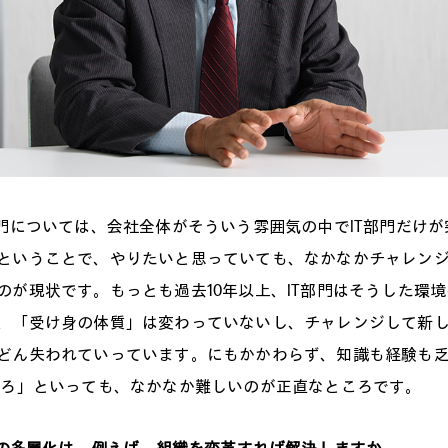
門については、会社全体がそういう雰囲気の中でIT部門だけが
ということで、やりたいと思っていても、なかなかチャレン
のが現状です。もっとも過去10年以上、IT部門はそうした環
、「受け身の体質」は変わっていないし、チャレンジして新
どん失われていっています。にもかかわらず、知識も経験も
えろ」といっても、なかなか難しいのが正直なところです。