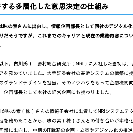
害する多層化した意思決定の仕組み
味の素さんに出向し、情報企画部長として同社のデジタル化
りだそうですが、これまでのキャリアと現在の業務内容につ
い。
（以下、古川氏）
野村総合研究所（NRI）に入社した当初は
アを務めていました。大手証券会社の基幹システムの構築に
のグランドデザインを担当。そのノウハウをもって金融機関
、企画部長として本社の経営企画にも携わりました。
NRIが味の素（株）さんの情報子会社に出資してNRIシステムテ
役を務めたことから、味の素（株）さんとの付き合いが本格化し
画部に出向し、中期のIT戦略の企画・立案やデジタル化の推