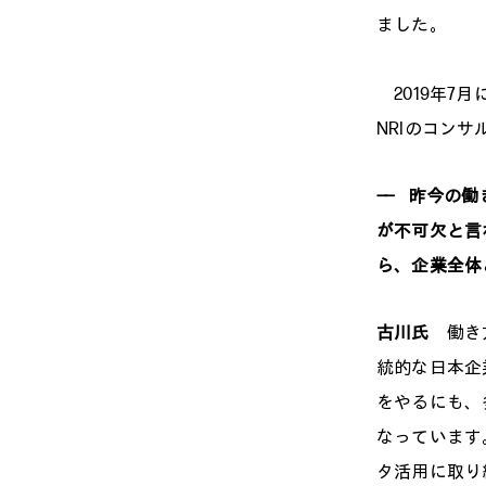
ました。
2019年7
NRIのコン
——
昨今の働き
が不可欠と言
ら、企業全体
古川氏
働き
統的な日本企
をやるにも、
なっています
タ活用に取り