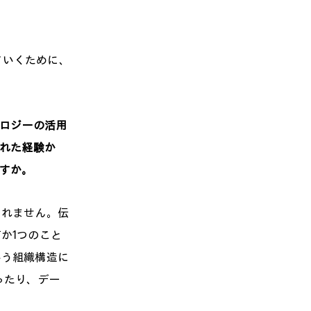
ていくために、
ロジーの活用
られた経験か
ですか。
しれません。伝
か1つのこと
いう組織構造に
ったり、デー