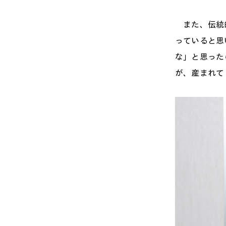
また、伝統的
っていると思
な」と思った
が、産まれて