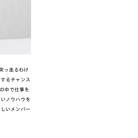
突っ走るわけ
ジするチャンス
境の中で仕事を
しいノウハウを
乏しいメンバー