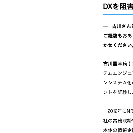
DXを阻
——
古川さんは
ご経験もおあ
かせくださ
古川昌幸氏
テムエンジニ
ンシステム化
ントを経験し
2012年に
社の常務取締
本体の情報企