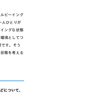
ェルビーイング
員一人ひとりが
ーイングな状態
な環境としてつ
要です。そう
な状態を考える
どについて、