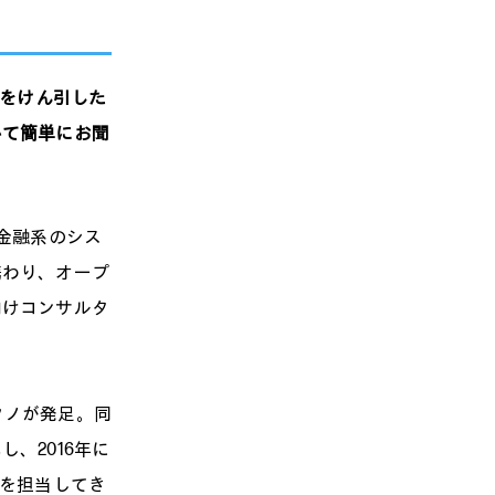
をけん引した
いて簡単にお聞
、金融系のシス
携わり、オープ
向けコンサルタ
クノが発足。同
、2016年に
進を担当してき