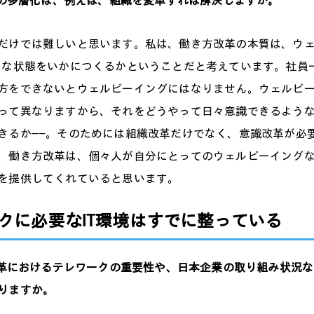
多層化は、例えば、組織を変革すれば解決しますか。
だけでは難しいと思います。私は、働き方改革の本質は、ウ
eing）な状態をいかにつくるかということだと考えています。社
方をできないとウェルビーイングにはなりません。ウェルビ
って異なりますから、それをどうやって日々意識できるよう
きるか――。そのためには組織改革だけでなく、意識改革が必
、働き方改革は、個々人が自分にとってのウェルビーイング
を提供してくれていると思います。
クに必要なIT環境はすでに整っている
におけるテレワークの重要性や、日本企業の取り組み状況な
りますか。