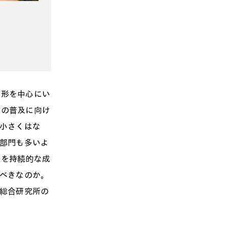
形を中心にい
クの普及に向け
て小さくはな
T部門も多いよ
らを持続的な成
すべきなのか。
村総合研究所の