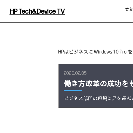
HP Tech&Device TV
HP Tech&Device TV 内のコンテンツを
2020.02.05
働き方改革の成功をも
ビジネス部門の現場に足を運ぶ
イベント・コラム
イベント・セミナー情報
コラム一覧