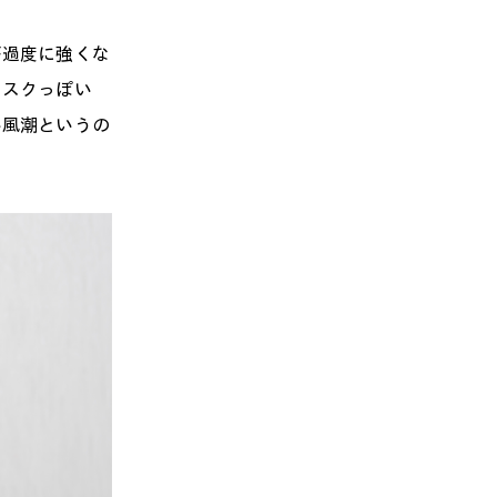
過度に強くな
リスクっぽい
い風潮というの