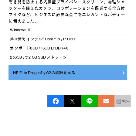
ぞき見を防止する内蔵型プライバシースクリーン、物理シャ
ッターを備えたカメラ、コラボレーションを促進する全方位
マイクなど、ビジネスに必要な全てをエレガントなボディー
に備えました。
Windows 11
第11世代 インテル® Core™ i5 / i7 CPU
オンボード8GB / 16GB LPDDR4X
256GB / 512 GB SSD ストレージ
HP Elite Dragonfly G2の詳細を見る