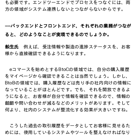
も必要です。エンドツーエンドでプロセスをつなぐには、両
方の領域がシステム連携しないとつながらないからです。
――バックエンドとフロントエンド、それぞれの業務がつなが
ると、どのようなことが実現できるのでしょうか。
舩生氏
例えば、受注情報や製造の進捗ステータスを、お客
様から直接確認できるようになります。
eコマースを始めとするBtoCの領域では、自分の購入履歴
をマイページから確認できることは当然でしょう。しかし、
BtoBの領域では、購入履歴などは売り手の社内向けの情報に
なっていることがほとんどです。でも、それを開放できるよ
うになると、お客様が自分で情報を確認できるので、情報の
齟齬や問い合わせが減るなどのメリットがあります。そして
何より、社内のシステムが整流化する効果が大きいですね。
こうした過去の取引履歴をデータとしてお客様に見せるた
めには、使用しているシステムやツールを整えなければなり