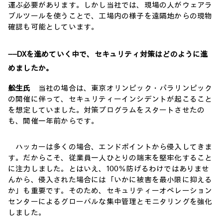
運ぶ必要があります。しかし当社では、現場の人がウェアラ
ブルツールを使うことで、工場内の様子を遠隔地からの現物
確認も可能としています。
――DXを進めていく中で、セキュリティ対策はどのように進
めましたか。
舩生氏
当社の場合は、東京オリンピック・パラリンピック
の開催に伴って、セキュリティーインシデントが起こること
を想定していました。対策プログラムをスタートさせたの
も、開催一年前からです。
ハッカーは多くの場合、エンドポイントから侵入してきま
す。だからこそ、従業員一人ひとりの端末を堅牢化すること
に注力しました。とはいえ、100％防げるわけではありませ
んから、侵入された場合には「いかに被害を最小限に抑える
か」も重要です。そのため、セキュリティーオペレーション
センターによるグローバルな集中管理とモニタリングを強化
しました。