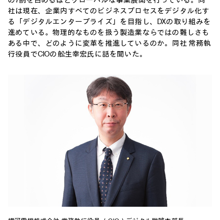
の7割を占めるほどグローバルな事業展開を行っている。同
社は現在、企業内すべてのビジネスプロセスをデジタル化す
る「デジタルエンタープライズ」を目指し、DXの取り組みを
進めている。物理的なものを扱う製造業ならではの難しさも
ある中で、どのように変革を推進しているのか。同社 常務執
行役員でCIOの舩生幸宏氏に話を聞いた。