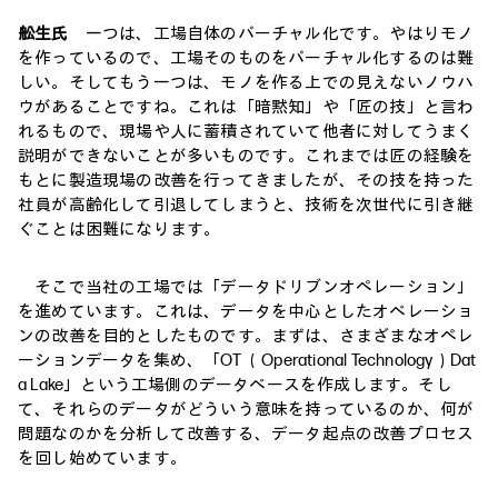
舩生氏
一つは、工場自体のバーチャル化です。やはりモノ
を作っているので、工場そのものをバーチャル化するのは難
しい。そしてもう一つは、モノを作る上での見えないノウハ
ウがあることですね。これは「暗黙知」や「匠の技」と言わ
れるもので、現場や人に蓄積されていて他者に対してうまく
説明ができないことが多いものです。これまでは匠の経験を
もとに製造現場の改善を行ってきましたが、その技を持った
社員が高齢化して引退してしまうと、技術を次世代に引き継
ぐことは困難になります。
そこで当社の工場では「データドリブンオペレーション」
を進めています。これは、データを中心としたオベレーショ
ンの改善を目的としたものです。まずは、さまざまなオペレ
ーションデータを集め、「OT （Operational Technology）Dat
a Lake」という工場側のデータベースを作成します。そし
て、それらのデータがどういう意味を持っているのか、何が
問題なのかを分析して改善する、データ起点の改善プロセス
を回し始めています。