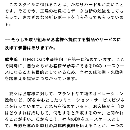
このスタイルに慣れることは、かなりハードルが高いこと
です。そこで今、工場の社員にもデータ分析の勉強をしても
らって、さまざまな分析レポートを自ら作ってもらっていま
す。
―― そうした取り組みがお客様へ提供する製品やサービスに
及ぼす影響はありますか。
舩生氏
社内のDXは生産性向上を第一に進めています。ここ
で同時に、自分たちがお客様が参考にできるDXのユースケー
スになることも目的としているため、当社の成功例・失敗例
を踏まえた提案につながっています。
我々はお客様に対して、プラントや工場のオペレーション
改善など、OTを中心としたソリューション・サービスビジネ
スを行っています。これらを進めていると、お客様から「DX
はどうすれば成功して、何をすると失敗するのか」と聞かれ
ることが多い。だからこそ、社内のDXをユースケースとし
て、失敗を含めた弊社の具体的実例を伝えることが、一つの