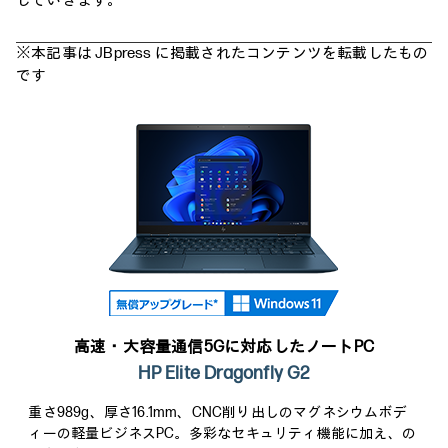
していきます。
※本記事は JBpress に掲載されたコンテンツを転載したもの
です
高速・大容量通信5Gに対応したノートPC
HP Elite Dragonfly G2
重さ989g、厚さ16.1mm、CNC削り出しのマグネシウムボデ
ィーの軽量ビジネスPC。多彩なセキュリティ機能に加え、の