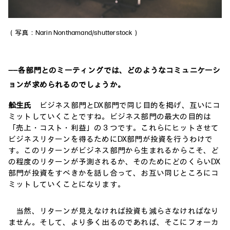
（写真：Narin Nonthamand/shutterstock）
――各部門とのミーティングでは、どのようなコミュニケーシ
ョンが求められるのでしょうか。
舩生氏
ビジネス部門とDX部門で同じ目的を掲げ、互いにコ
ミットしていくことですね。ビジネス部門の最大の目的は
「売上・コスト・利益」の３つです。これらにヒットさせて
ビジネスリターンを得るためにDX部門が投資を行うわけで
す。このリターンがビジネス部門から生まれるからこそ、ど
の程度のリターンが予測されるか、そのためにどのくらいDX
部門が投資をすべきかを話し合って、お互い同じところにコ
ミットしていくことになります。
当然、リターンが見えなければ投資も減らさなければなり
ません。そして、より多く出るのであれば、そこにフォーカ