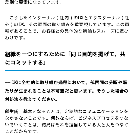
差別化要素になっています。
こうしたインターナル（社内）のDXとエクスターナル（社
外）のDX、その両面の取り組みを重要視しています。この両
輪があることで、お客様との具体的な議論もスムーズに進む
わけです。
組織を一つにするために「同じ目的を掲げて、共
にコミットする」
―― DXに全社的に取り組む過程において、部門間の分断や隔
たりが生まれることは不可避だと思います。そうした場合の
対処法を教えてください。
舩生氏
基本となることは、定期的なコミュニケーションを
欠かさないことです。何故ならば、ビジネスプロセスをつな
いでいくことは、結局はそれを担当している人と人をつなぐ
ことだからです。