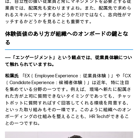
ば、自立性の強い従業員と常にマネジメントを必要とする従
業員では、配属先も変わりますよね。また、配属先で求めら
れるスキルにマッチするかどうかだけではなく、志向性がマ
ッチするかどうかを見ることも重要です。
体験価値のあり方が組織へのオンボードの鍵とな
る
――「エンゲージメント」という観点では、従業員体験につい
て触れられていますね。
松葉氏
「EX（Employee Experience：従業員体験）」や「CX
（Candidate Experience：候補者体験）」は近年、特に注目
を集めている分野の一つです。例えば、現場へ新たに配属さ
れた方が上司に質問できないタイミングであっても、チャッ
トボットに質問すればすぐ回答してくれる環境を用意する、
といった取り組みもその一環です。このように組織へのオン
ボーディングの仕組みを整えることも、HR Techができるこ
との一つですね。