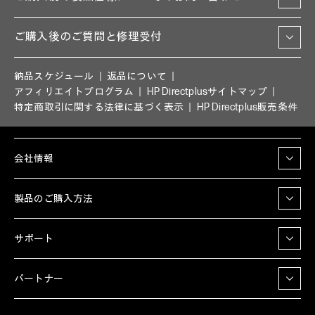
ご購入後のご質問と修理受付
納品スケジュール
返品について
アフィリエイトプログラム
HP Directplusサイトマップ
特定商取引に関する法律に基づく表示
HP Directplus販売条件
会社情報
製品のご購入方法
サポート
パートナー