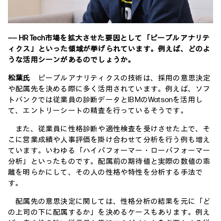
―― HR Tech市場を拡大させた要因として「ピープルアナリテ
ィクス」といった領域が挙げられています。例えば、どのよ
うな活用シーンがあるのでしょうか。
松葉氏
ピープルアナリティクスの技術は、採用の意思決定
や配属先を決める際に多く活用されています。例えば、ソフ
トバンクでは従業員の診断データとIBMのWatsonを活用し
て、エントリーシートの精査を行っているそうです。
また、従業員に性格診断や適性検査を受けさせた上で、そ
こに営業成績や人事評価を掛け合わせて分析を行う例も増え
ています。いわゆる「ハイパフォーマー・ローパフォーマー
分析」といったものです。配属前の期待値と実際の数値の乖
離を明らかにして、その人の性格や特性を分析する手法で
す。
配属先の意思決定に関しては、性格分析の結果を元に「ど
の上司の下に配属するか」を決めるケースもあります。例え