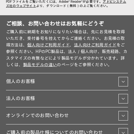
PDFファイルをご覧いただくには、Adobe® Reader®が必要です。
アドビシステム
ズ社のウェブサイト
より、ダウンロード（無料）の上ご覧ください。
ご相談、お問い合わせはお気軽にどうぞ
ご購入前に納期をお知りになりたい場合は、先にお見積を取得
いただき、受付番号を控えてからご連絡ください。お見積の取
得方法は、
個人向けご利用ガイド
、
法人向けご利用ガイド
をご
参照ください。HPのPC製品は、法人／個人向け、販売経路、カ
スタマイズの有無などにより製品モデルが分かれています。詳
しくは、
製品モデルの違い
のページをご参照ください。
個人のお客様
法人のお客様
オンラインでのお問い合わせ
ご購入前の製品仕様についてのお問い合わせ