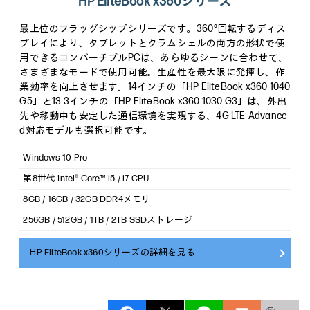
HP EliteBook x360シリーズ
最上位のフラッグシップシリーズです。360°回転するディス
プレイにより、タブレットとクラムシェルの両方の形状で使
用できるコンバーチブルPCは、あらゆるシーンに合わせて、
さまざまなモードで使用可能。生産性を最大限に発揮し、作
業効率を向上させます。14インチの「HP EliteBook x360 1040
G5」と13.3インチの「HP EliteBook x360 1030 G3」は、外出
先や移動中も安定した通信環境を実現する、4G LTE-Advance
d対応モデルも選択可能です。
Windows 10 Pro
第8世代 Intel® Core™ i5 / i7 CPU
8GB / 16GB / 32GB DDR4メモリ
256GB / 512GB / 1TB / 2TB SSDストレージ
HP EliteBook x360シリーズの詳細を見る