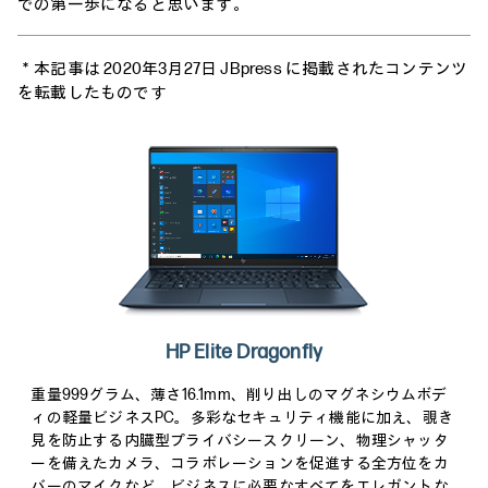
での第一歩になると思います。
＊本記事は 2020年3月27日 JBpress に掲載されたコンテンツ
を転載したものです
HP Elite Dragonfly
重量999グラム、薄さ16.1mm、削り出しのマグネシウムボデ
ィの軽量ビジネスPC。多彩なセキュリティ機能に加え、覗き
見を防止する内臓型プライバシースクリーン、物理シャッタ
ーを備えたカメラ、コラボレーションを促進する全方位をカ
バーのマイクなど、ビジネスに必要なすべてをエレガントな