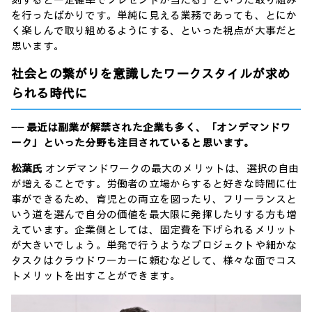
刻すると一定確率でプレゼントが当たる」といった取り組み
を行ったばかりです。単純に見える業務であっても、とにか
く楽しんで取り組めるようにする、といった視点が大事だと
思います。
社会との繋がりを意識したワークスタイルが求め
られる時代に
―― 最近は副業が解禁された企業も多く、「オンデマンドワ
ーク」といった分野も注目されていると思います。
松葉氏
オンデマンドワークの最大のメリットは、選択の自由
が増えることです。労働者の立場からすると好きな時間に仕
事ができるため、育児との両立を図ったり、フリーランスと
いう道を選んで自分の価値を最大限に発揮したりする方も増
えています。企業側としては、固定費を下げられるメリット
が大きいでしょう。単発で行うようなプロジェクトや細かな
タスクはクラウドワーカーに頼むなどして、様々な面でコス
トメリットを出すことができます。