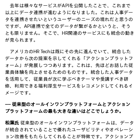
去年は様々なサービスがAPIを公開したことで、これまで
以上にデータ連携が進むようになりました。これは人事デー
タを連携させたいというユーザーのニーズの現れだと思うの
ですが、API連携で全てのデータが繋がるかというと、そう
とも限りません。そこで、HR関連のサービスにも統合の動き
が見られます。
アメリカのHR Techは既にその先に進んでいて、統合した
データから次の提案を示してくれる「アクションプラットフ
ォーム」が発展しつつあります。これは、先ほどお話した従
業員体験を向上させるためのものです。統合した人事データ
を活用して、従業員が次に学ぶべきテーマや受講すべき研
修、利用できる福利厚生サービスをレコメンドしてくれるイ
メージです。
―― 従来型のオールインワンプラットフォームとアクション
プラットフォームの最も大きな違いはどこでしょうか。
松葉氏
従来型のオールインワンプラットフォームは、データ
が統合されていることで優れたユーザビリティやオペレーシ
ョン改善をもたらしてくれることが特徴です。アクションプ