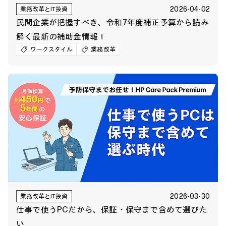
2026-04-02
業務改革とIT投資
民間企業が把握すべき、令和7年度補正予算から読み
解く最新の補助金情報！
ワークスタイル
業務改革
2026-03-30
業務改革とIT投資
仕事で使うPCだから、保証・保守まで含めて選びた
い