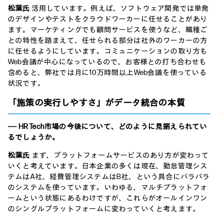
松葉氏
活用しています。例えば、ソフトウェア開発では単発
のデザインやテストをクラウドワーカーに任せることがあり
ます。マーケティングでも顧問サービスを使うなど、職種ご
との特性を踏まえて、任せられる部分は社外のワーカーの方
に任せるようにしています。コミュニケーションの取り方も
Web会議が中心になっているので、お客様との打ち合わせも
含めると、弊社では月に10万時間以上Web会議を使っている
状況です。
「施策の実行しやすさ」がデータ統合の本質
―― HR Tech市場の今後について、どのように見据えられてい
るでしょうか。
松葉氏
まず、プラットフォームサービスのあり方が変わって
いくと考えています。日本企業の多くは現在、勤怠管理シス
テムはA社、経費管理システムはB社、という具合にバラバラ
のシステムを使っています。いわゆる、マルチプラットフォ
ームという状態にあるわけですが、これらがオールインワン
のシングルプラットフォームに変わっていくと考えます。