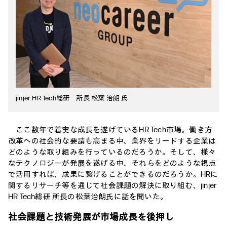
jinjer HR Tech総研 所長 松葉 治朗 氏
ここ数年で着実な成長を遂げているHR Tech市場。働き方
改革への社会的な要請も高まる中、業界をリードする企業は
どのような取り組みを行っているのだろうか。そして、様々
なテクノロジーが発展を遂げる中、それらをどのような視点
で活用すれば、成果に繋げることができるのだろうか。HRに
関するリサーチ等を通じて社会課題の解決に取り組む、jinjer
HR Tech総研 所長の松葉治朗氏に話を聞いた。
社会課題と技術発展が市場成長を後押し