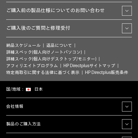
ご購入前の製品仕様についてのお問い合わせ
ご購入後のご質問と修理受付
納品スケジュール
返品について
詳細スペック(個人向けノートパソコン)
詳細スペック(個人向けデスクトップ/モニター)
アフィリエイトプログラム
HP Directplusサイトマップ
特定商取引に関する法律に基づく表示
HP Directplus販売条件
国/地域：
日本
会社情報
製品のご購入方法