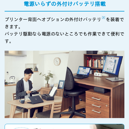
電源いらずの外付けバッテリ搭載
※
プリンター背⾯へオプションの外付けバッテリ
を装着で
きます。
バッテリ駆動なら電源のないところでも作業できて便利で
す。