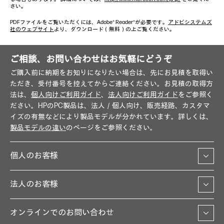
さい。
PDFファイルをご覧いただくには、Adobe® Reader®が必要です。
アドビシステムズ
社のウェブサイト
より、ダウンロード（無料）の上ご覧ください。
ご相談、お問い合わせはお気軽にどうぞ
ご購入前に納期をお知りになりたい場合は、先にお見積を取得い
ただき、受付番号を控えてからご連絡ください。お見積の取得方
法は、
個人向けご利用ガイド
、
法人向けご利用ガイド
をご参照く
ださい。HPのPC製品は、法人／個人向け、販売経路、カスタマ
イズの有無などにより製品モデルが分かれています。詳しくは、
製品モデルの違い
のページをご参照ください。
個人のお客様
法人のお客様
オンラインでのお問い合わせ