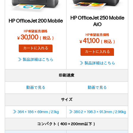
HP OfficeJet 250 Mobile
HP OfficeJet 200 Mobile
AiO
HP希望販売価格
HP希望販売価格
30,100
￥
（税込）
41,100
￥
（税込）
カートに入れる
カートに入れる
≫ 製品詳細はこちら
≫ 製品詳細はこちら
印刷速度
動画で見る
動画で見る
サイズ
≫ 364 × 186 × 69mm / 2.1kg
≫ 380.2 × 198.3 × 91.3mm / 2.96kg
コンパクト（400 × 200mm以下）