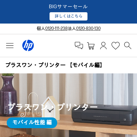
BIGサマーセール
詳しくはこちら
個人
0120-111-238
法人
0120-830-130
プラスワン・プリンター 【モバイル編】
プラスワン・プリンター
モバイル性能 編