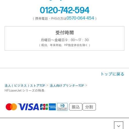
0120-742-594
0570-064-454
（携帯電話・PHSの方は
）
受付時間
月曜日～金曜日 9：00～17：30
（祝日、年末年始、HP指定休日を除く）
トップに戻る
法人（ビジネス）ストアTOP
法人向けプリンターTOP
HP LaserJet シリーズの特長