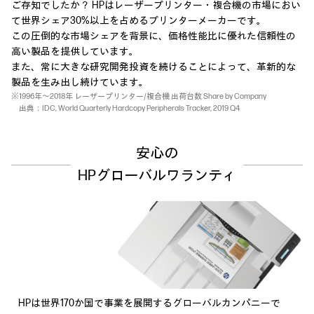
ご存知でしたか？ HPはレーザープリンター・複合機の市場におい
て世界シェア30%以上を占めるプリンターメーカーです。
この圧倒的な市場シェアを背景に、価格性能比に優れた信頼性の
高い製品を提供しています。
また、常に大きな研究開発投資を続けることによって、革新的な
製品を生み出し続けています。
※1996年～2018年 レーザープリンター/複合機 出荷台数 Share by Company
出典：IDC, World Quarterly Hardcopy Peripherals Tracker, 2019 Q4
安心の
HPグローバルワランティ
HPは世界170か国で事業を展開するグローバルカンパニーで