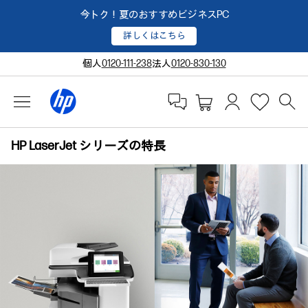
今トク！夏のおすすめビジネスPC
詳しくはこちら
個人
0120-111-238
法人
0120-830-130
HP LaserJet シリーズの特長