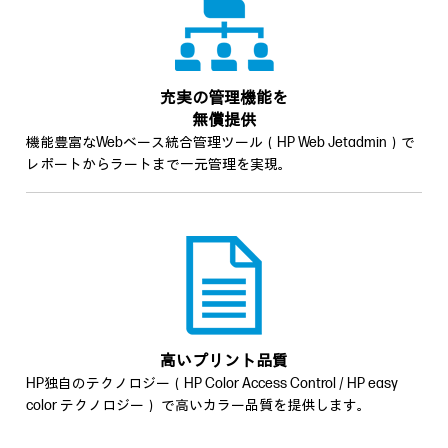
充実の管理機能を
無償提供
機能豊富なWebベース統合管理ツール（HP Web Jetadmin）で
レポートからラートまで一元管理を実現。
高いプリント品質
HP独自のテクノロジー（HP Color Access Control / HP easy
color テクノロジー） で高いカラー品質を提供します。