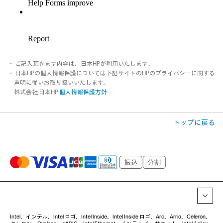
・ ご記入頂きます内容は、日本HPが利用いたします。
・ 日本HPの個人情報保護については下記サイトのHPのプライバシーに関する
声明に従いお取り扱いいたします。
株式会社 日本HP
個人情報保護方針
トップに戻る
Intel、インテル、Intel ロゴ、Intel Inside、Intel Inside ロゴ、Arc、Arria、Celeron、