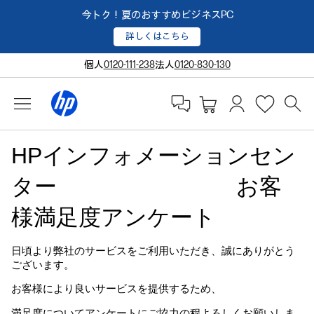
今トク！夏のおすすめビジネスPC
詳しくはこちら
個人
0120-111-238
法人
0120-830-130