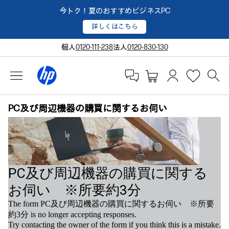
今トク！夏のおすすめビジネスPC
詳しくはこちら
個人
0120-111-238
法人
0120-830-130
PC及び周辺機器の購買に関するお伺い