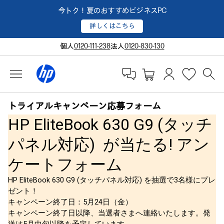
今トク！夏のおすすめビジネスPC
詳しくはこちら
個人
0120-111-238
法人
0120-830-130
トライアルキャンペーン応募フォーム