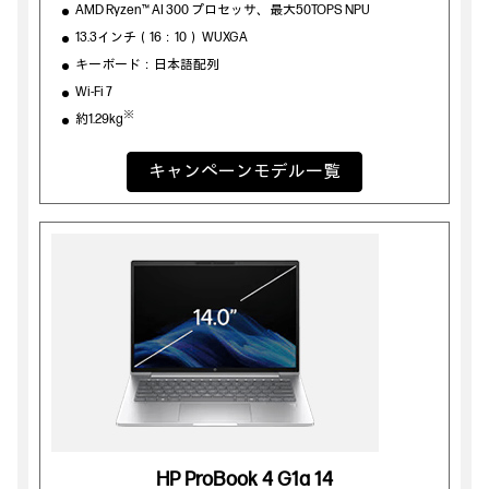
AMD Ryzen™ AI 300 プロセッサ、最大50TOPS NPU
13.3インチ（16：10） WUXGA
キーボード：日本語配列
Wi-Fi 7
※
約1.29kg
キャンペーンモデル一覧
HP ProBook 4 G1a 14