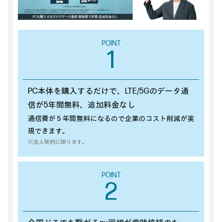
POINT
1
PC本体を購入するだけで、LTE/5Gのデータ通
信が5年間無料、追加料金なし
通信費が５年間無料になるので企業のコスト削減が実
現できます。
※法人契約に限ります。
POINT
2