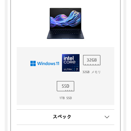
32GB メモリ
1TB SSD
スペック