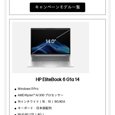
キャンペーンモデル一覧
HP EliteBook 6 G1a 14
Windows 11 Pro
AMD Ryzen™ AI 300 プロセッサー
14インチワイド（16：10） WUXGA
キーボード：日本語配列
Wi-Fi 6E/ LTE（4G）