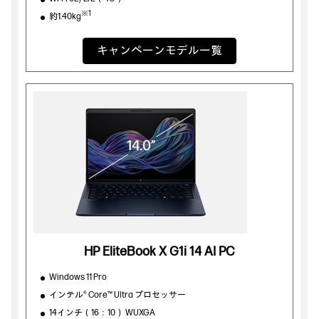
※1
約1.40kg
キャンペーンモデル一覧
HP EliteBook X G1i 14 AI PC
Windows 11 Pro
インテル® Core™ Ultra プロセッサー
14インチ（16：10） WUXGA