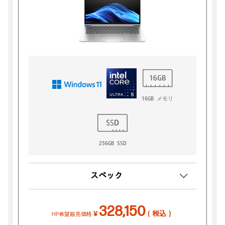
16GB メモリ
256GB SSD
スペック
328,150
￥
（税込）
HP希望販売価格