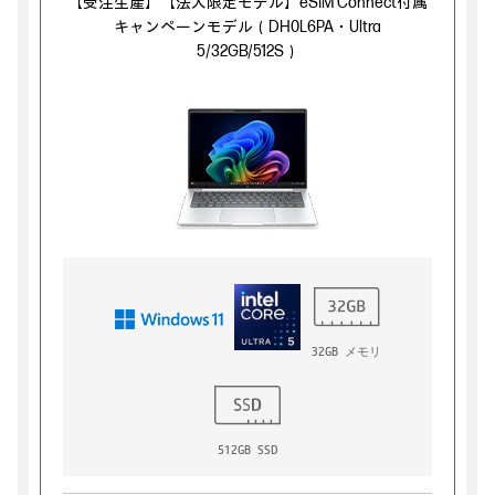
【受注生産】【法人限定モデル】eSIM Connect付属
キャンペーンモデル（DH0L6PA・Ultra
5/32GB/512S）
32GB メモリ
512GB SSD