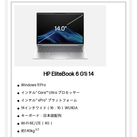
HP EliteBook 6 G1i 14
Windows 11 Pro
インテル® Core™ Ultra プロセッサー
インテル® vPro® プラットフォーム
14インチワイド（16：10） WUXGA
キーボード：日本語配列
Wi-Fi 6E/ LTE（4G）
※1
約1.40kg