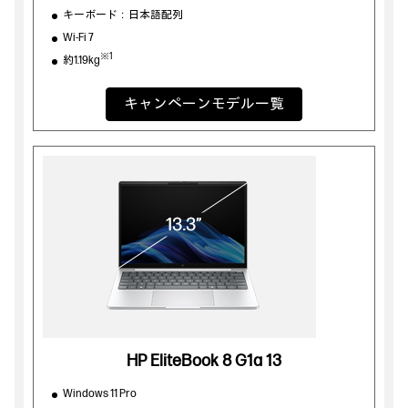
キーボード：日本語配列
Wi-Fi 7
※1
約1.19kg
キャンペーンモデル一覧
HP EliteBook 8 G1a 13
Windows 11 Pro