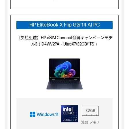
HP EliteBook X Flip G2i 14 AI PC
【受注生産】HP eSIM Connect付属キャンペーンモデ
ル3（D4WV2PA・UltraX7/32GB/1TS）
32GB メモリ