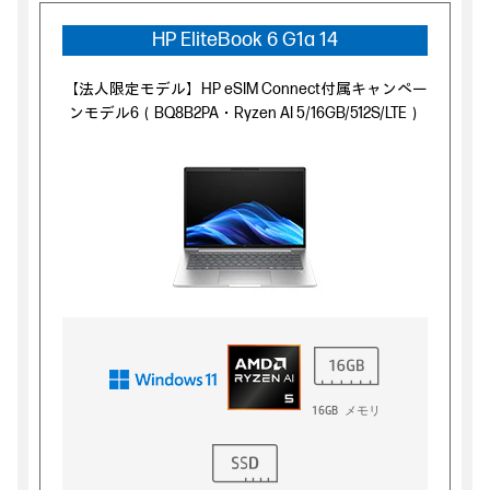
HP EliteBook 6 G1a 14
【法人限定モデル】HP eSIM Connect付属キャンペー
ンモデル6（BQ8B2PA・Ryzen AI 5/16GB/512S/LTE）
16GB メモリ