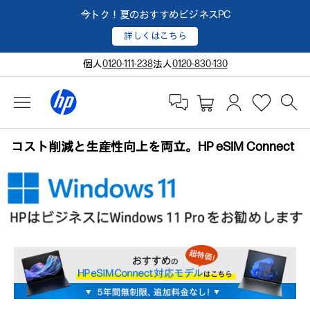
今トク！夏のおすすめビジネスPC
詳しくはこちら
個人
0120-111-238
法人
0120-830-130
コスト削減と生産性向上を両立。HP eSIM Connect