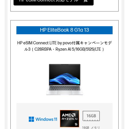
HP eSIM Connect 対応モデル一覧
HP EliteBook 8 G1a 13
HP eSIM Connect LITE by povo付属キャンペーンモデ
ル3（C28RBPA・Ryzen AI 5/16GB/512S/LTE）
16GB メモリ