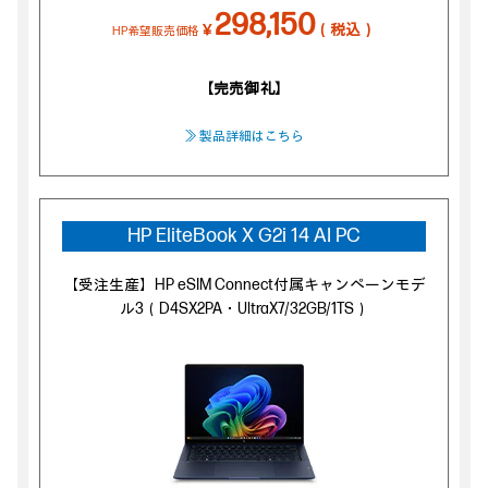
298,150
￥
（税込）
HP希望販売価格
【完売御礼】
≫ 製品詳細はこちら
HP EliteBook X G2i 14 AI PC
【受注生産】HP eSIM Connect付属キャンペーンモデ
ル3（D4SX2PA・UltraX7/32GB/1TS）