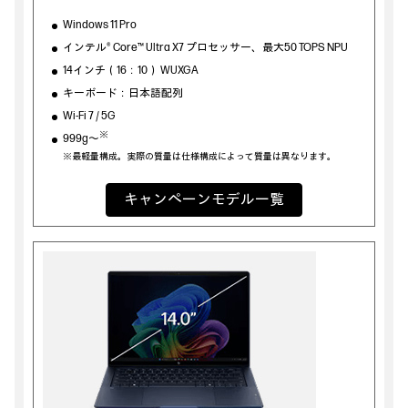
Windows 11 Pro
インテル® Core™ Ultra X7 プロセッサー、最大50 TOPS NPU
14インチ（16：10） WUXGA
キーボード：日本語配列
Wi-Fi 7 / 5G
※
999g～
※最軽量構成。実際の質量は仕様構成によって質量は異なります。
キャンペーンモデル一覧