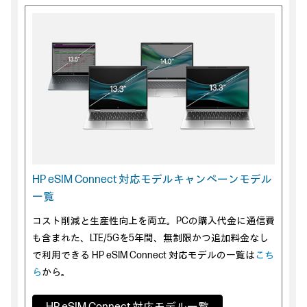
HP eSIM Connect 対応モデル
キャンペーンモデル
一覧
コスト削減と生産性向上を両立。PCの購入代金に通信費
も含まれた、LTE/5Gを5年間、無制限かつ追加料金なし
で利用できる HP eSIM Connect 対応モデルの一覧は
こち
ら
から。