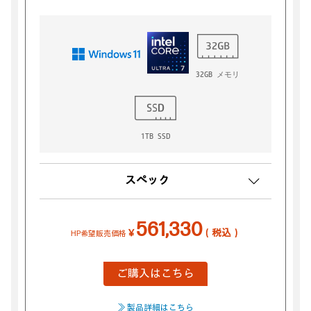
32GB メモリ
1TB SSD
スペック
561,330
￥
（税込）
HP希望販売価格
ご購入はこちら
≫ 製品詳細はこちら