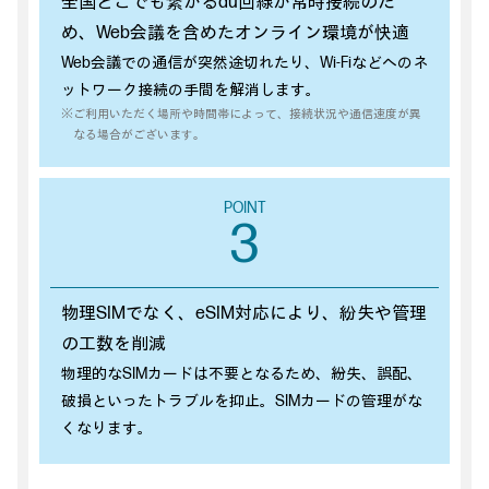
全国どこでも繋がるau回線が常時接続のた
め、Web会議を含めたオンライン環境が快適
Web会議での通信が突然途切れたり、Wi-Fiなどへのネ
ットワーク接続の手間を解消します。
※ご利用いただく場所や時間帯によって、接続状況や通信速度が異
なる場合がございます。
POINT
3
物理SIMでなく、eSIM対応により、紛失や管理
の工数を削減
物理的なSIMカードは不要となるため、紛失、誤配、
破損といったトラブルを抑止。SIMカードの管理がな
くなります。