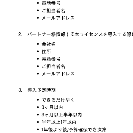
電話番号
ご担当者名
メールアドレス
パートナー様情報（※本ライセンスを導入する際に
会社名
住所
電話番号
ご担当者名
メールアドレス
導入予定時期
できるだけ早く
3ヶ月以内
3ヶ月以上半年以内
半年以上1年以内
1年後より後/予算確保でき次第