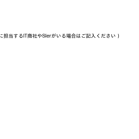
担当するIT商社やSIerがいる場合はご記入ください）