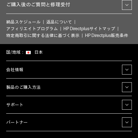
ご購入後のご質問と修理受付
納品スケジュール
返品について
アフィリエイトプログラム
HP Directplusサイトマップ
特定商取引に関する法律に基づく表示
HP Directplus販売条件
国/地域：
日本
会社情報
製品のご購入方法
サポート
パートナー