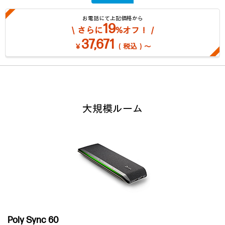
お電話にて上記価格から
19
＼さらに
%オフ！／
37,671
￥
（税込）～
大規模ルーム
Poly Sync 60