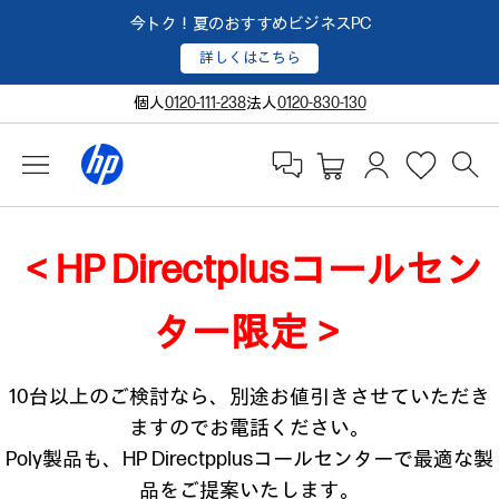
今トク！夏のおすすめビジネスPC
詳しくはこちら
個人
0120-111-238
法人
0120-830-130
＜HP Directplusコールセン
ター限定＞
10台以上のご検討なら、別途お値引きさせていただき
ますのでお電話ください。
Poly製品も、HP Directpplusコールセンターで最適な製
品をご提案いたします。