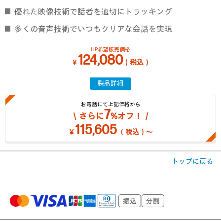
優れた映像技術で話者を適切にトラッキング
多くの音声技術でいつもクリアな会話を実現
HP希望販売価格
124,080
￥
（税込）
製品詳細
お電話にて上記価格から
7
＼さらに
%オフ！／
115,605
￥
（税込）～
トップに戻る