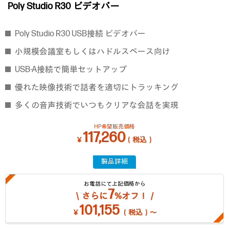
Poly Studio R30 ビデオバー
Poly Studio R30 USB接続 ビデオバー
小規模会議室もしくはハドルスペース向け
USB-A接続で簡単セットアップ
優れた映像技術で話者を適切にトラッキング
多くの音声技術でいつもクリアな会話を実現
HP希望販売価格
117,260
￥
（税込）
製品詳細
お電話にて上記価格から
7
＼さらに
%オフ！／
101,155
￥
（税込）～