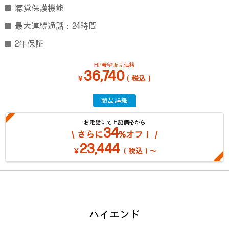
聴覚保護機能
最大連続通話：24時間
2年保証
HP希望販売価格
36,740
￥
（税込）
製品詳細
お電話にて上記価格から
34
＼さらに
%オフ！／
23,444
￥
（税込）～
ハイエンド