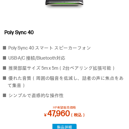
Poly Sync 40
Poly Sync 40 スマート スピーカーフォン
USB-A/C 接続/Bluetooth対応
推奨部屋サイズ 5m x 5m（2台ペアリング拡張可能）
優れた音質（周囲の騒音を低減し、話者の声に焦点をあ
て集音）
シンプルで直感的な操作性
HP希望販売価格
47,960
￥
（税込）
製品詳細