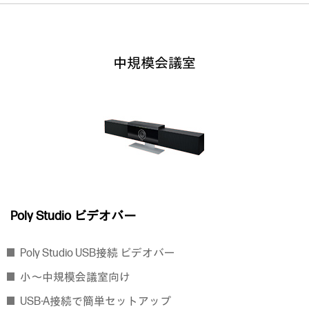
中規模会議室
Poly Studio ビデオバー
Poly Studio USB接続 ビデオバー
小～中規模会議室向け
USB-A接続で簡単セットアップ