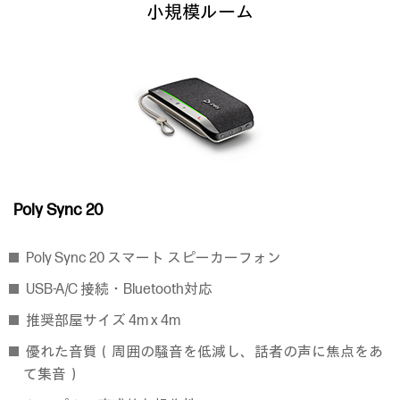
小規模ルーム
Poly Sync 20
Poly Sync 20 スマート スピーカーフォン
USB-A/C 接続・Bluetooth対応
推奨部屋サイズ 4m x 4m
優れた音質（周囲の騒音を低減し、話者の声に焦点をあ
て集音）