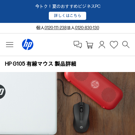
今トク！夏のおすすめビジネスPC
詳しくはこちら
個人
0120-111-238
法人
0120-830-130
HP G105 有線マウス 製品詳細