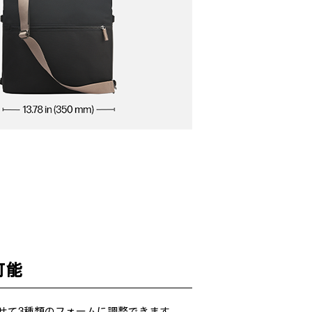
可能
せて3種類のフォームに調整できます。