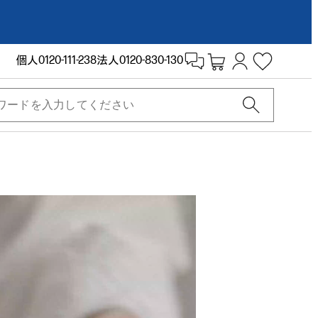
個人
0120-111-238
法人
0120-830-130