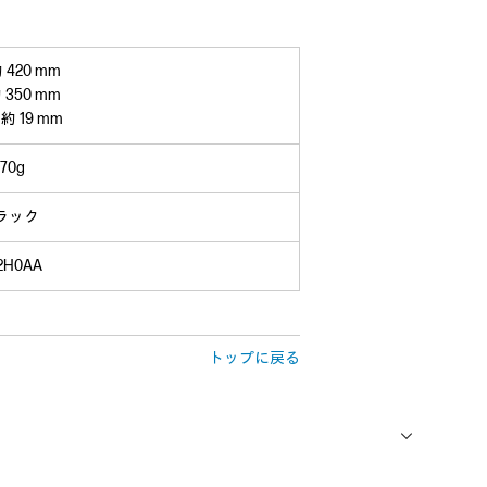
420 mm
350 mm
 19 mm
770g
ラック
2H0AA
トップに戻る