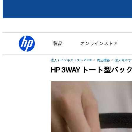
製品
オンラインストア
法人（ビジネス）ストアTOP
周辺機器
法人向けオ
HP 3WAY トート型バッ