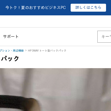
詳しくはこちら
今トク！夏のおすすめビジネスPC
サポート
プション・周辺機器
HP 3WAY トート型バックパック
クパック