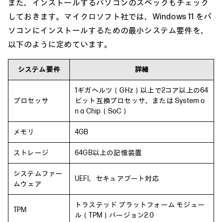
また、インストールするパソコンのスペックもチェック
しておきます。マイクロソフト社では、Windows 11 をパ
ソコンにインストールするための最小システム要件を、
以下のように定めています。
システム要件
詳細
1ギガヘルツ（GHz）以上で2コア以上の64
プロセッサ
ビット互換プロセッサ、または System o
n a Chip（SoC）
メモリ
4GB
ストレージ
64GB以上の記憶装置
システムファー
UEFI、セキュアブート対応
ムウェア
トラステッド プラットフォーム モジュー
TPM
ル（TPM）バージョン2.0