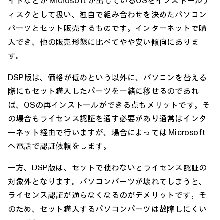
イトなどが Microsoft が出しているOSをインストールデ
ィスクとして扱い、独自で組み合わせを決めたパソコン
パーツとセット販売するものです。インターネットで購
入でき、他の販売形態に比べてやや安い傾向にありま
す。
DSP版は、価格が低めという以外に、パソコンを替える
際にもセット購入したパーツを一緒に移せるのであれ
ば、OSの再インストールができる点もメリットです。そ
の場合もライセンス認証を通す必要があり通常はインタ
ーネット経由で行いますが、場合によっては Microsoft
へ電話で認証依頼をします。
一方、DSP版は、セットで使わないとライセンス認証の
対象外となります。パソコンパーツが壊れてしまうと、
ライセンス認証が通らなくなるのがデメリットです。そ
のため、セット購入するパソコンパーツは故障しにくい