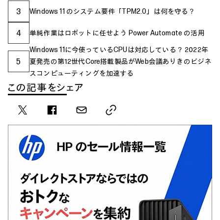
3
Windows 11 のシステム要件「TPM2.0」は何を守る？
4
単純作業はロボットに任せよう Power Automate の活用
Windows 11に今使っているCPUは対応している？ 2022年
5
夏発売の第12世代Core搭載製品がWeb会議ありきのビジネ
スコンピューティングを加速する
この記事をシェア