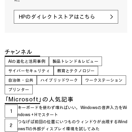
HPのダイレクトストアはこちら
チャンネル
AIの進化と活用事例
製品トレンド＆レビュー
サイバーセキュリティ
教育とテクノロジー
自治体・公共
ハイブリッドワーク
ワークステーション
プリンター
「Microsoft」の人気記事
キーボードを使わず喋ればいい。Windowsの音声入力をWi
1
ndows + Hでスタート
つなげば前回の位置にいつものウィンドウが出現するWind
2
ows11の外部ディスプレイ環境を試してみた