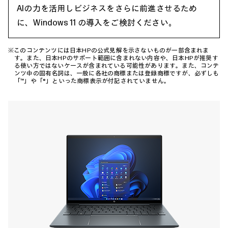
AIの力を活用しビジネスをさらに前進させるため
に、Windows 11 の導入をご検討ください。
※このコンテンツには日本HPの公式見解を示さないものが一部含まれま
す。また、日本HPのサポート範囲に含まれない内容や、日本HPが推奨す
る使い方ではないケースが含まれている可能性があります。また、コンテ
ンツ中の固有名詞は、一般に各社の商標または登録商標ですが、必ずしも
「™」や「®」といった商標表示が付記されていません。