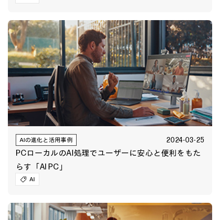
2024-03-25
AIの進化と活用事例
PCローカルのAI処理でユーザーに安心と便利をもた
らす「AI PC」
AI