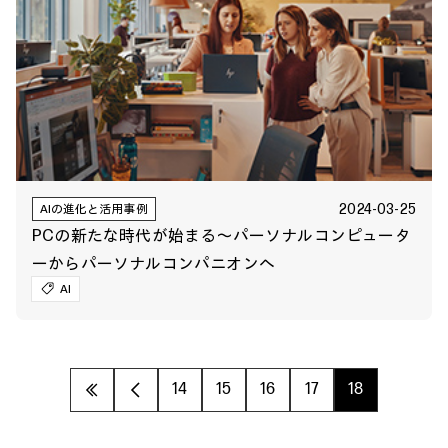
2024-03-25
AIの進化と活用事例
PCの新たな時代が始まる～パーソナルコンピュータ
ーからパーソナルコンパニオンへ
AI
«
‹
14
15
16
17
18