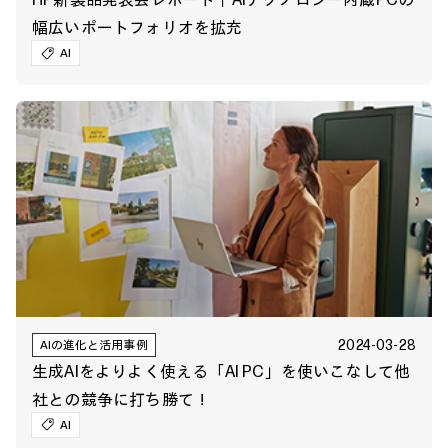
幅広いポートフォリオを拡充
AI
2024-03-28
AIの進化と活用事例
生成AIをよりよく使える「AI PC」を使いこなして他
社との競争に打ち勝て！
AI