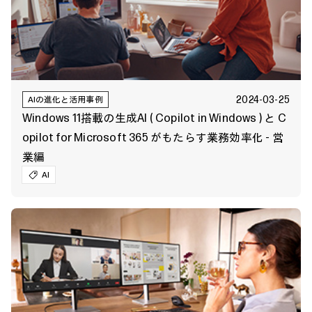
2024-03-25
AIの進化と活用事例
Windows 11搭載の生成AI ( Copilot in Windows ) と C
opilot for Microsoft 365 がもたらす業務効率化 - 営
業編
AI