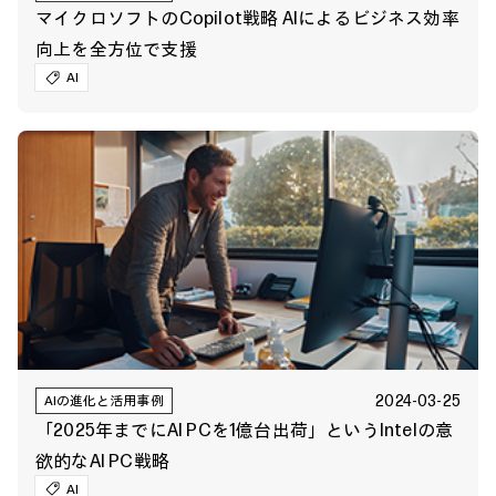
マイクロソフトのCopilot戦略 AIによるビジネス効率
向上を全方位で支援
AI
2024-03-25
AIの進化と活用事例
「2025年までにAI PCを1億台出荷」というIntelの意
欲的なAI PC戦略
AI