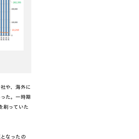
会社や、海外に
いった。一時期
を刷っていた
題となったの