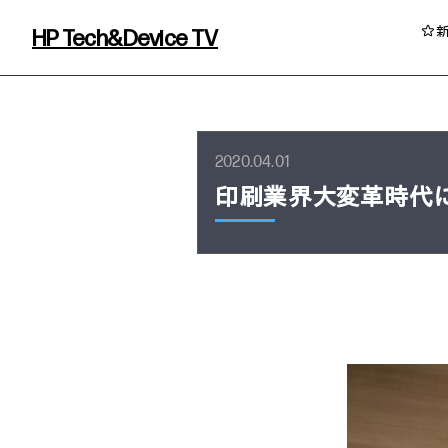
HP Tech&Device TV
HP Tech&Device TV 内のコンテンツを
2020.04.01
印刷業界大変革時代
イベント・コラム
イベント・セミナー情報
コラム一覧