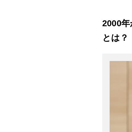
200
とは？