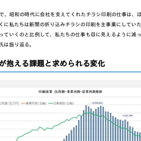
間で、昭和の時代に会社を支えてくれたチラシ印刷の仕事は、
くに私たちは新聞の折り込みチラシの印刷を主事業にしてい
っていくのと比例して、私たちの仕事も目に見えるように減
氏は振り返る。
が抱える課題と求められる変化