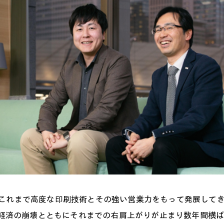
これまで高度な印刷技術とその強い営業力をもって発展して
ブル経済の崩壊とともにそれまでの右肩上がりが止まり数年間横