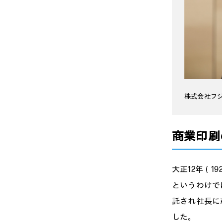
株式会社フジ
商業印刷
大正12年（
というわけで
託され社長に
した。