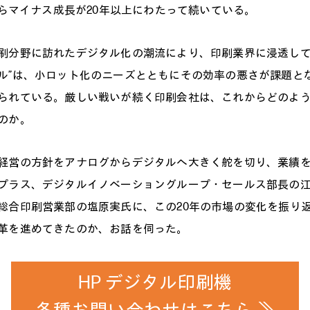
年からマイナス成長が20年以上にわたって続いている。
刷分野に訪れたデジタル化の潮流により、印刷業界に浸透して
ル”は、小ロット化のニーズとともにその効率の悪さが課題と
られている。厳しい戦いが続く印刷会社は、これからどのよ
のか。
経営の方針をアナログからデジタルへ大きく舵を切り、業績
プラス、デジタルイノベーショングループ・セールス部長の
総合印刷営業部の塩原実氏に、この20年の市場の変化を振り
革を進めてきたのか、お話を伺った。
HP デジタル印刷機