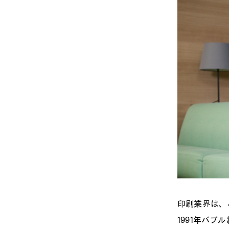
印刷業界は、
1991年バ