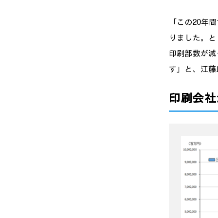
「この20年
りました。と
印刷部数が減
す」と、江藤
印刷会社