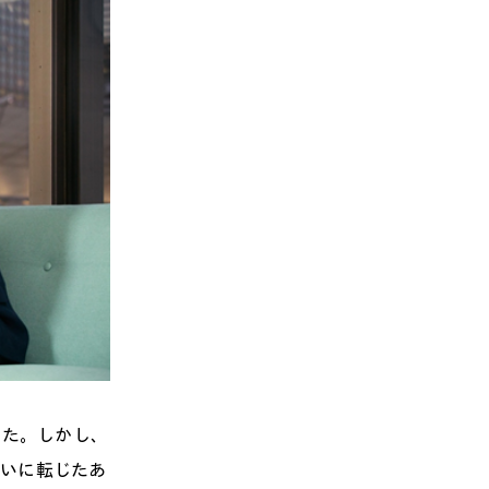
きた。しかし、
ばいに転じたあ