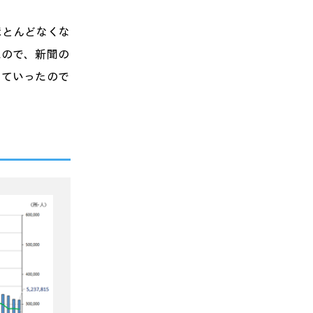
ほとんどなくな
たので、新聞の
っていったので