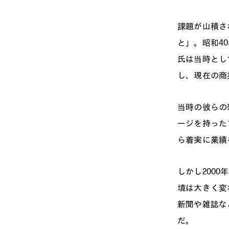
課題が山積さ
と」。昭和4
氏は当時とし
し、現在の商
当時の彼らの
ージを持った
ら着実に業績
しかし200
境は大きく変
新聞や雑誌な
だ。