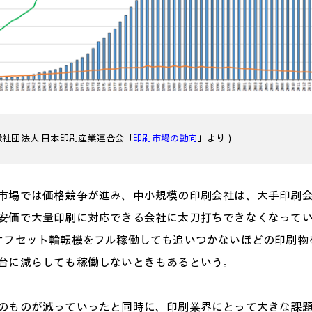
般社団法人 日本印刷産業連合会「
印刷市場の動向
」より）
市場では価格競争が進み、中小規模の印刷会社は、大手印刷
安価で大量印刷に対応できる会社に太刀打ちできなくなって
オフセット輪転機をフル稼働しても追いつかないほどの印刷物
台に減らしても稼働しないときもあるという。
のものが減っていったと同時に、印刷業界にとって大きな課