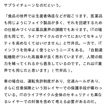
サプライチェーンなのだという。
「食品の世界では生産者偽造などが起こります、医薬品
も同じようにフェイク製品が多く、それを回避するため
の仕組みづくりは薬品業界の課題でもあります。ITの場
合も同じで、ライフサイクルのすべてにおいてセキュリ
ティを高めなくてはいけません」と竹井氏。一方で、IT
インフラを効率よく使うというニーズもある。「自動運
転機能がついた高級車が良く売れていますが、人間の能
力を補ってくれるから普及しているのです。これはIT業
界でも同じだと思います」（竹井氏）。
車の場合は、運転免許制度があり、交通ルールがあり、
さらに任意保険という別レイヤーでの保護手段が備わっ
ている。ITのライフサイクル全体のセキュリティも異な
るレイヤーでの対策を含めて考える必要があるのだ。