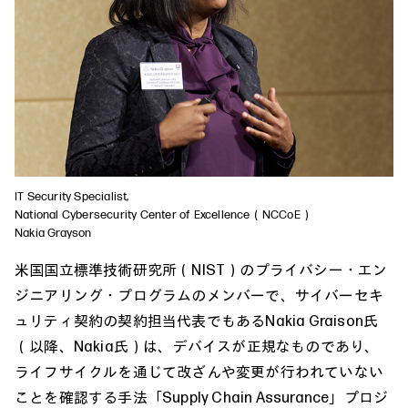
IT Security Specialist,
National Cybersecurity Center of Excellence（NCCoE）
Nakia Grayson
米国国立標準技術研究所（NIST）のプライバシー・エン
ジニアリング・プログラムのメンバーで、サイバーセキ
ュリティ契約の契約担当代表でもあるNakia Graison氏
（以降、Nakia氏）は、デバイスが正規なものであり、
ライフサイクルを通じて改ざんや変更が行われていない
ことを確認する手法「Supply Chain Assurance」プロジ