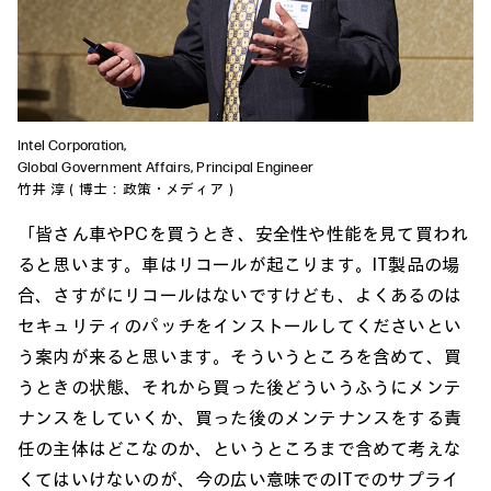
Intel Corporation,
Global Government Affairs, Principal Engineer
竹井 淳（博士：政策・メディア）
「皆さん車やPCを買うとき、安全性や性能を見て買われ
ると思います。車はリコールが起こります。IT製品の場
合、さすがにリコールはないですけども、よくあるのは
セキュリティのパッチをインストールしてくださいとい
う案内が来ると思います。そういうところを含めて、買
うときの状態、それから買った後どういうふうにメンテ
ナンスをしていくか、買った後のメンテナンスをする責
任の主体はどこなのか、というところまで含めて考えな
くてはいけないのが、今の広い意味でのITでのサプライ