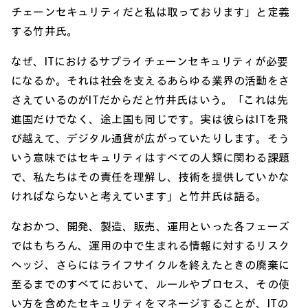
チェーンセキュリティだと私は取っております」と定義
する竹井氏。
なぜ、ITにおけるサプライチェーンセキュリティが必要
になるか。それは社会を支えるあらゆる業界の活動をさ
さえているのがITだからだと竹井氏はいう。「これは先
進国だけでなく、途上国も同じです。実は彼らはITを飛
び越えて、デジタル通貨が広がっていたりします。そう
いう意味ではセキュリティはすべての人類に関わる課題
で、私たちはその責任を理解し、技術を提供していかな
ければならないと考えています」と竹井氏は語る。
なおかつ、開発、製造、販売、運用といった各フェーズ
ではもちろん、運用の中で生まれる情報に対するリスク
ヘッジ、さらにはライフサイクルを終えたときの廃棄に
至るまでのすべてにおいて、ルールやプロセス、その使
い方を含めたセキュリティをマネージすることが、ITの