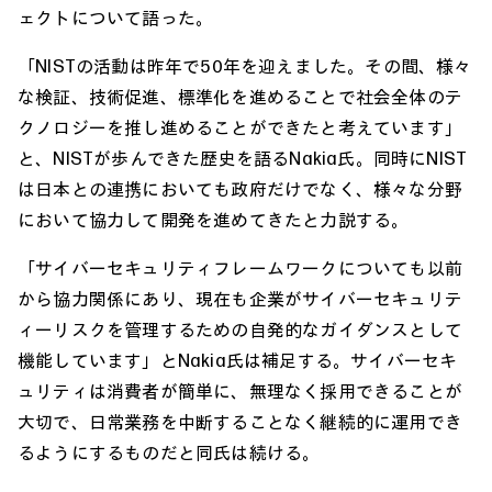
ェクトについて語った。
「NISTの活動は昨年で50年を迎えました。その間、様々
な検証、技術促進、標準化を進めることで社会全体のテ
クノロジーを推し進めることができたと考えています」
と、NISTが歩んできた歴史を語るNakia氏。同時にNIST
は日本との連携においても政府だけでなく、様々な分野
において協力して開発を進めてきたと力説する。
「サイバーセキュリティフレームワークについても以前
から協力関係にあり、現在も企業がサイバーセキュリテ
ィーリスクを管理するための自発的なガイダンスとして
機能しています」とNakia氏は補足する。サイバーセキ
ュリティは消費者が簡単に、無理なく採用できることが
大切で、日常業務を中断することなく継続的に運用でき
るようにするものだと同氏は続ける。