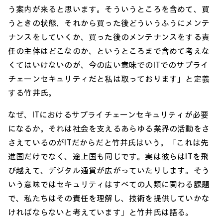
う案内が来ると思います。そういうところを含めて、買
うときの状態、それから買った後どういうふうにメンテ
ナンスをしていくか、買った後のメンテナンスをする責
任の主体はどこなのか、というところまで含めて考えな
くてはいけないのが、今の広い意味でのITでのサプライ
チェーンセキュリティだと私は取っております」と定義
する竹井氏。
なぜ、ITにおけるサプライチェーンセキュリティが必要
になるか。それは社会を支えるあらゆる業界の活動をさ
さえているのがITだからだと竹井氏はいう。「これは先
進国だけでなく、途上国も同じです。実は彼らはITを飛
び越えて、デジタル通貨が広がっていたりします。そう
いう意味ではセキュリティはすべての人類に関わる課題
で、私たちはその責任を理解し、技術を提供していかな
ければならないと考えています」と竹井氏は語る。