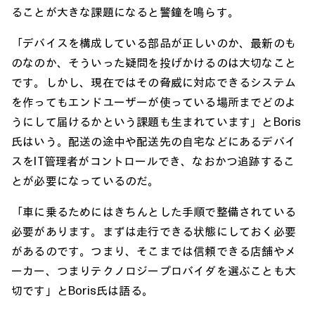
ることが大きな課題になると警鐘を鳴らす。
「デバイスを構成している部品が正しいのか、最新のも
のなのか、そういった疑問を投げかけるのは大切なこと
です。しかし、現在ではその脅威に対応できるシステム
を作ってもエンドユーザーが使っている場所までどのよ
うにして届けるかという課題も生まれています」とBoris
氏はいう。配送の途中や配送先の自宅などにあるデバイ
スをIT管理者がコントロールでき、なおかつ追跡するこ
とが必要になっているのだ。
「車に乗るためにはきちんとした手順で整備されている
必要があります。まずは走行できる状態にしておく必要
があるのです。つまり、そこまでは信頼できる店舗やメ
ーカー、つまりテクノロジープロバイダを選ぶことも大
切です」とBoris氏は語る。