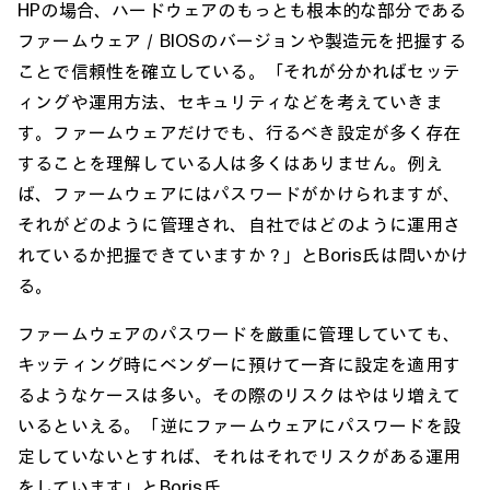
HPの場合、ハードウェアのもっとも根本的な部分である
ファームウェア／BIOSのバージョンや製造元を把握する
ことで信頼性を確立している。「それが分かればセッテ
ィングや運用方法、セキュリティなどを考えていきま
す。ファームウェアだけでも、行るべき設定が多く存在
することを理解している人は多くはありません。例え
ば、ファームウェアにはパスワードがかけられますが、
それがどのように管理され、自社ではどのように運用さ
れているか把握できていますか？」とBoris氏は問いかけ
る。
ファームウェアのパスワードを厳重に管理していても、
キッティング時にベンダーに預けて一斉に設定を適用す
るようなケースは多い。その際のリスクはやはり増えて
いるといえる。「逆にファームウェアにパスワードを設
定していないとすれば、それはそれでリスクがある運用
をしています」とBoris氏。