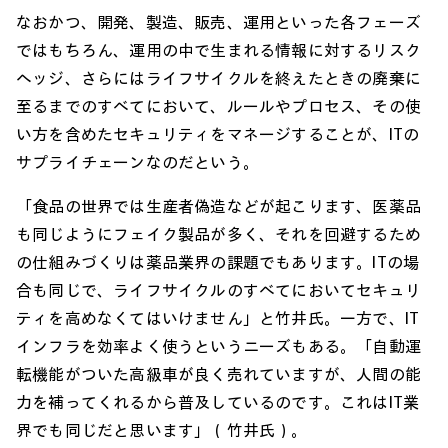
なおかつ、開発、製造、販売、運用といった各フェーズ
ではもちろん、運用の中で生まれる情報に対するリスク
ヘッジ、さらにはライフサイクルを終えたときの廃棄に
至るまでのすべてにおいて、ルールやプロセス、その使
い方を含めたセキュリティをマネージすることが、ITの
サプライチェーンなのだという。
「食品の世界では生産者偽造などが起こります、医薬品
も同じようにフェイク製品が多く、それを回避するため
の仕組みづくりは薬品業界の課題でもあります。ITの場
合も同じで、ライフサイクルのすべてにおいてセキュリ
ティを高めなくてはいけません」と竹井氏。一方で、IT
インフラを効率よく使うというニーズもある。「自動運
転機能がついた高級車が良く売れていますが、人間の能
力を補ってくれるから普及しているのです。これはIT業
界でも同じだと思います」（竹井氏）。