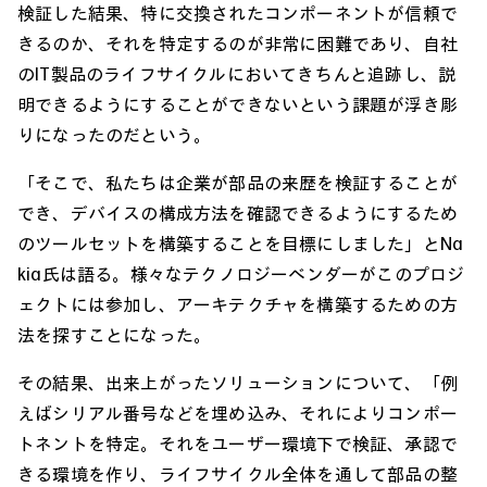
検証した結果、特に交換されたコンポーネントが信頼で
きるのか、それを特定するのが非常に困難であり、自社
のIT製品のライフサイクルにおいてきちんと追跡し、説
明できるようにすることができないという課題が浮き彫
りになったのだという。
「そこで、私たちは企業が部品の来歴を検証することが
でき、デバイスの構成方法を確認できるようにするため
のツールセットを構築することを目標にしました」とNa
kia氏は語る。様々なテクノロジーベンダーがこのプロジ
ェクトには参加し、アーキテクチャを構築するための方
法を探すことになった。
その結果、出来上がったソリューションについて、「例
えばシリアル番号などを埋め込み、それによりコンポー
トネントを特定。それをユーザー環境下で検証、承認で
きる環境を作り、ライフサイクル全体を通して部品の整