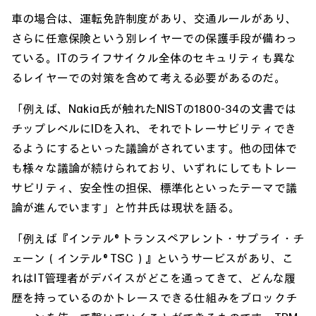
車の場合は、運転免許制度があり、交通ルールがあり、
さらに任意保険という別レイヤーでの保護手段が備わっ
ている。ITのライフサイクル全体のセキュリティも異な
るレイヤーでの対策を含めて考える必要があるのだ。
「例えば、Nakia氏が触れたNISTの1800-34の文書では
チップレベルにIDを入れ、それでトレーサビリティでき
るようにするといった議論がされています。他の団体で
も様々な議論が続けられており、いずれにしてもトレー
サビリティ、安全性の担保、標準化といったテーマで議
論が進んでいます」と竹井氏は現状を語る。
「例えば『インテル® トランスペアレント・サプライ・チ
ェーン（インテル® TSC）』というサービスがあり、こ
れはIT管理者がデバイスがどこを通ってきて、どんな履
歴を持っているのかトレースできる仕組みをブロックチ