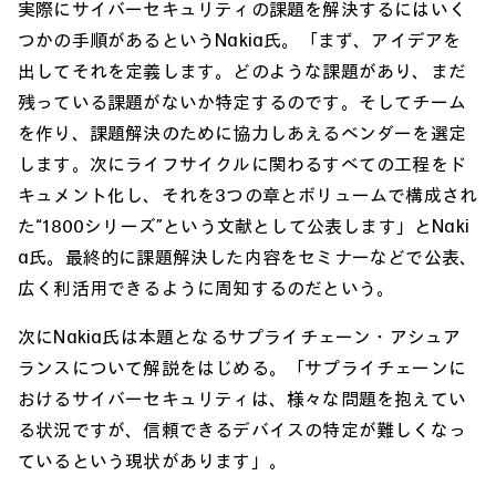
実際にサイバーセキュリティの課題を解決するにはいく
つかの手順があるというNakia氏。「まず、アイデアを
出してそれを定義します。どのような課題があり、まだ
残っている課題がないか特定するのです。そしてチーム
を作り、課題解決のために協力しあえるベンダーを選定
します。次にライフサイクルに関わるすべての工程をド
キュメント化し、それを3つの章とボリュームで構成され
た“1800シリーズ”という文献として公表します」とNaki
a氏。最終的に課題解決した内容をセミナーなどで公表、
広く利活用できるように周知するのだという。
次にNakia氏は本題となるサプライチェーン・アシュア
ランスについて解説をはじめる。「サプライチェーンに
おけるサイバーセキュリティは、様々な問題を抱えてい
る状況ですが、信頼できるデバイスの特定が難しくなっ
ているという現状があります」。