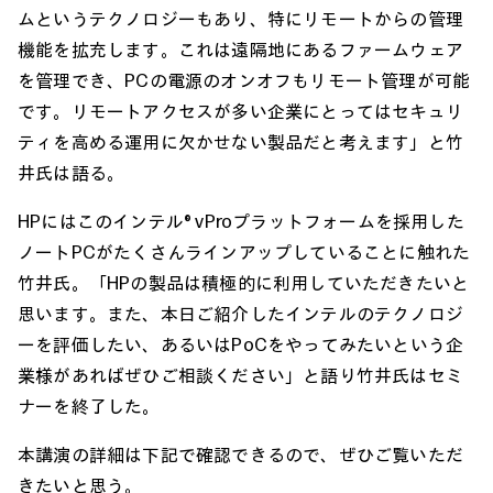
ムというテクノロジーもあり、特にリモートからの管理
機能を拡充します。これは遠隔地にあるファームウェア
を管理でき、PCの電源のオンオフもリモート管理が可能
です。リモートアクセスが多い企業にとってはセキュリ
ティを高める運用に欠かせない製品だと考えます」と竹
井氏は語る。
HPにはこのインテル® vProプラットフォームを採用した
ノートPCがたくさんラインアップしていることに触れた
竹井氏。「HPの製品は積極的に利用していただきたいと
思います。また、本日ご紹介したインテルのテクノロジ
ーを評価したい、あるいはPoCをやってみたいという企
業様があればぜひご相談ください」と語り竹井氏はセミ
ナーを終了した。
本講演の詳細は下記で確認できるので、ぜひご覧いただ
きたいと思う。