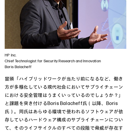
HP Inc.
Chief Technologist for Security Research and Innovation
Boris Balacheff
冒頭「ハイブリッドワークが当たり前になるなど、働き
方が多様化している現代社会においてサプライチェーン
における安全管理はうまくいっているのでしょうか？」
と課題を突き付けるBoris Balacheff氏（以降、Boris
氏）。同氏はあらゆる環境で使われるソフトウェアが依
存しているハードウェア構成のサプライチェーンについ
て、そのライフサイクルのすべての段階で脅威が存在す