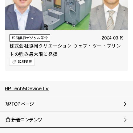
2024-03-19
印刷業界デジタル革命
株式会社協同クリエーション ウェブ・ツー・プリン
トの強み最大限に発揮
印刷業界
HP Tech&Device TV
TOPページ
新着コンテンツ