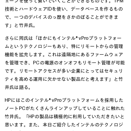
ェーンを使って繋いでいくことができるものです。TPM
技術とハードウェアIDを使い、データベースを作るもの
で、一つのデバイスのっ歴をさかのぼることができま
す」と竹井氏。
さらに同氏は「ほかにもインテル® vProプラットフォー
ムというテクノロジーもあり、特にリモートからの管理
機能を拡充します。これは遠隔地にあるファームウェア
を管理でき、PCの電源のオンオフもリモート管理が可能
です。リモートアクセスが多い企業にとってはセキュリ
ティを高める運用に欠かせない製品だと考えます」と竹
井氏は語る。
HPにはこのインテル® vProプラットフォームを採用した
ノートPCがたくさんラインアップしていることに触れた
竹井氏。「HPの製品は積極的に利用していただきたいと
思います。また、本日ご紹介したインテルのテクノロジ