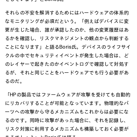
それらの不安を解消するためにはハードウェアの体系的
なモニタリングが必須だという。「例えばデバイスに変
更が生じた場合、誰が承認したのか、他の変更履歴はあ
るかを確認し、リスクマネジメントの観点から判断する
ことになります」と語るBoris氏。デバイスのライフサイ
クルの中でセキュリティイベントが発生した場合は、ど
のレイヤーで起きたのかイベントログで確認して対処す
るが、それと同じことをハードウェアでも行う必要があ
るのだ。
「HPの製品ではファームウェアが攻撃を受けても自動的
にリカバリすることが可能となっています。物理的なパ
ーツへの攻撃から守るメカニズムもこれからは必要にな
るのです。同時に攻撃があった場合に、それを記録し、
リスク対策に利用するメカニズムも構築しておく必要が