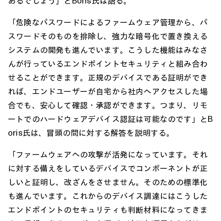
あるでしょう」とBoris氏は語る。
「危険なパスワードによるファームウェア管理から、パ
スワードそのものを排除し、強力な暗号化で置き換える
システムの開発も進んでいます。こうした機能はみなさ
んが行っているエンドポイントセキュリティと組み合わ
せることができます。正規のデバイスである証明ができ
れば、エンドユーザーが自宅から社内へアクセスした場
合でも、安心して確認・承認ができます。つまり、リモ
ートでのハードウェアデバイス認証は可能なのです」とB
oris氏は、冒頭の問に対する解答を説明する。
「ファームウェアへの攻撃が活発になっています。それ
に対する備えをしているデバイスでコンポーネントが正
しいと証明し、改ざんをさせません。そのための標準化
も進んでいます。これからのデバイス調達にはこうした
エンドポイントのセキュリティも判断材料になってきま