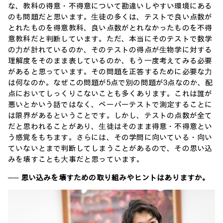
な、教科の得意・不得意について勘違いしやすい環境にある
のも問題だと思います。⽣徒の多くは、テストで良い点数が
とれたものを得意教科、良い点数がとれなかったものを不得
意教科だと判断しています。ただ、本当にそのテストで数学
の⼒が計れているのか、そのテストの得点が⽣物学に対する
理解度をそのまま表しているのか、もう⼀度考えてみる必要
があると思っています。その問題を正答するために必要な⼒
は何なのか。なぜこの問題が5点で別の問題が3点なのか、配
点においてしっくりこないことも多くあります。これは誰が
悪いとかいう話ではなく、ペーパーテストで測定することに
は限界があるということです。しかし、テストの点数が全て
だと思われることがあり、⽣徒はそのまま得意・不得意とい
う感覚をもちます。さらには、その学問に向いている・向い
ていないとまで判断してしまうことがあるので、その思い込
みを壊すことも⼤事だと思っています。
── 思い込みを壊すための取り組みやヒントはありますか。