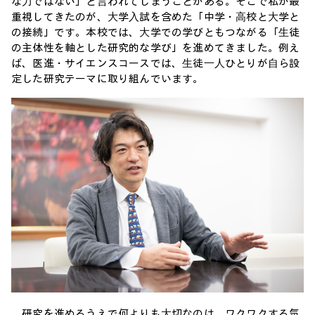
な⼒ではない」と⾔われてしまうことがある。そこで私が最
重視してきたのが、⼤学⼊試を含めた「中学・⾼校と⼤学と
の接続」です。本校では、⼤学での学びともつながる「⽣徒
の主体性を軸とした研究的な学び」を進めてきました。例え
ば、医進・サイエンスコースでは、⽣徒⼀⼈ひとりが⾃ら設
定した研究テーマに取り組んでいます。
研究を進めるうえで何よりも⼤切なのは、ワクワクする気