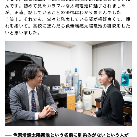
んです。初めて⾒たカラフルな太陽電池に魅了されました
が、正直、話していることの99%はわかりませんでした
（笑）。それでも、堂々と発表している姿が格好良くて、憧
れを抱いて。⾼校に進んだら⾊素増感太陽電池の研究をした
いと思いました。
── ⾊素増感太陽電池という名前に馴染みがないという⼈が