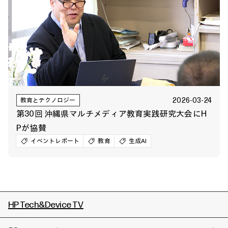
2026-03-24
教育とテクノロジー
第30回 沖縄県マルチメディア教育実践研究大会にH
Pが協賛
イベントレポート
教育
生成AI
HP Tech&Device TV