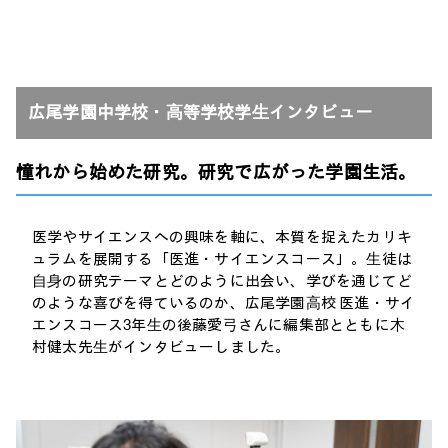
広尾学園中学校・⾼等学校学⽣インタビュー
憧れから始めた研究。研究で広がった学園生活。
医学やサイエンスへの興味を軸に、本質を捉えたカリキ
ュラムを展開する「医進・サイエンスコース」。⽣徒は
⾃⾝の研究テーマとどのように出会い、学びを通じてど
のような喜びを得ているのか、広尾学園⾼校 医進・サイ
エンスコース3年⽣の後藤愛⼸さんに編集部とともに⽊
村健太先⽣がインタビューしました。