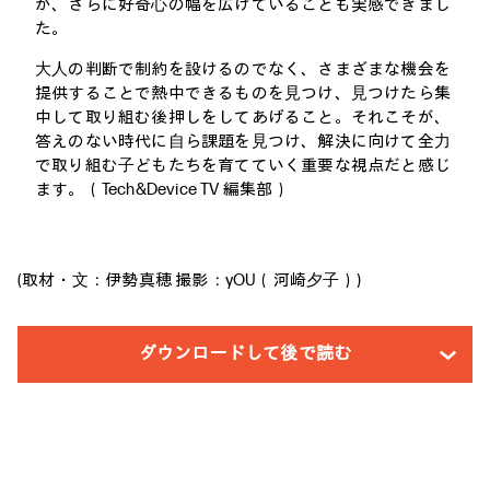
が、さらに好奇⼼の幅を広げていることも実感できまし
た。
⼤⼈の判断で制約を設けるのでなく、さまざまな機会を
提供することで熱中できるものを⾒つけ、⾒つけたら集
中して取り組む後押しをしてあげること。それこそが、
答えのない時代に⾃ら課題を⾒つけ、解決に向けて全⼒
で取り組む⼦どもたちを育てていく重要な視点だと感じ
ます。（Tech&Device TV 編集部）
(取材・⽂：伊勢真穂 撮影：yOU（河崎⼣⼦）)
ダウンロードして後で読む