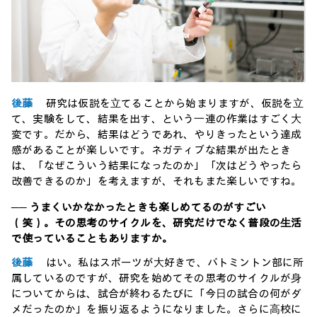
後藤
研究は仮説を⽴てることから始まりますが、仮説を⽴
て、実験をして、結果を出す、という⼀連の作業はすごく⼤
変です。だから、結果はどうであれ、やりきったという達成
感があることが楽しいです。ネガティブな結果が出たとき
は、「なぜこういう結果になったのか」「次はどうやったら
改善できるのか」を考えますが、それもまた楽しいですね。
── うまくいかなかったときも楽しめてるのがすごい
（笑）。その思考のサイクルを、研究だけでなく普段の⽣活
で使っていることもありますか。
後藤
はい。私はスポーツが⼤好きで、バトミントン部に所
属しているのですが、研究を始めてその思考のサイクルが⾝
についてからは、試合が終わるたびに「今⽇の試合の何がダ
メだったのか」を振り返るようになりました。さらに⾼校に