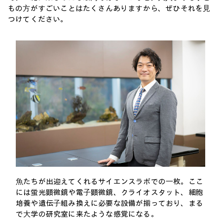
もの⽅がすごいことはたくさんありますから、ぜひそれを⾒
つけてください。
⿂たちが出迎えてくれるサイエンスラボでの⼀枚。ここ
には蛍光顕微鏡や電⼦顕微鏡、クライオスタット、細胞
培養や遺伝⼦組み換えに必要な設備が揃っており、まる
で⼤学の研究室に来たような感覚になる。