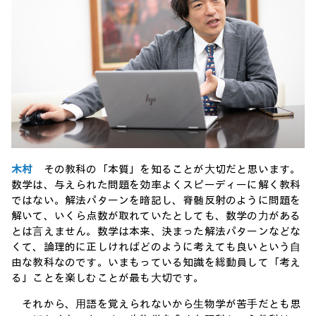
木村
その教科の「本質」を知ることが⼤切だと思います。
数学は、与えられた問題を効率よくスピーディーに解く教科
ではない。解法パターンを暗記し、脊髄反射のように問題を
解いて、いくら点数が取れていたとしても、数学の⼒がある
とは⾔えません。数学は本来、決まった解法パターンなどな
くて、論理的に正しければどのように考えても良いという⾃
由な教科なのです。いまもっている知識を総動員して「考え
る」ことを楽しむことが最も⼤切です。
それから、⽤語を覚えられないから⽣物学が苦⼿だとも思