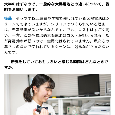
⼤半のはずなので、⼀般的な太陽電池との違いについて、説
明をお願いします。
後藤
そうですね……家庭や学校で使われている太陽電池はシ
リコンでできていますが、シリコンでつくられている理由
は、発電効率が良いからなんです。でも、コストはすごく⾼
い。⼀⽅、この⾊素増感太陽電池はコストが抑えられる。た
だ発電効率が低いので、実⽤化はされていません。私たちの
暮らしのなかで使われているシーンは、残念ながらまだない
んです。
── 研究をしていておもしろいと感じる瞬間はどんなときで
すか。