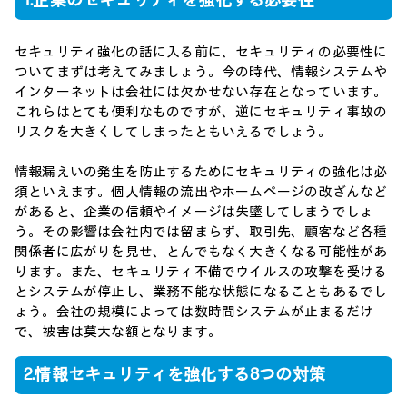
1.企業のセキュリティを強化する必要性
セキュリティ強化の話に入る前に、セキュリティの必要性に
ついてまずは考えてみましょう。今の時代、情報システムや
インターネットは会社には欠かせない存在となっています。
これらはとても便利なものですが、逆にセキュリティ事故の
リスクを大きくしてしまったともいえるでしょう。
情報漏えいの発生を防止するためにセキュリティの強化は必
須といえます。個人情報の流出やホームページの改ざんなど
があると、企業の信頼やイメージは失墜してしまうでしょ
う。その影響は会社内では留まらず、取引先、顧客など各種
関係者に広がりを見せ、とんでもなく大きくなる可能性があ
ります。また、セキュリティ不備でウイルスの攻撃を受ける
とシステムが停止し、業務不能な状態になることもあるでし
ょう。会社の規模によっては数時間システムが止まるだけ
で、被害は莫大な額となります。
2.情報セキュリティを強化する8つの対策