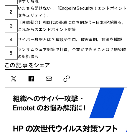
やすく解説
いまさら聞けない！「EndpointSecurity（エンドポイント
2
セキュリティ）」
【連載紹介】AI時代の脅威に立ち向かう―日本HPが語る、
3
これからのエンドポイント対策
4
サイバー攻撃とは？種類や手口、被害事例、対策を解説
ランサムウェア対策で社員、企業ができることは？感染時
5
の対処法も
この記事をシェア