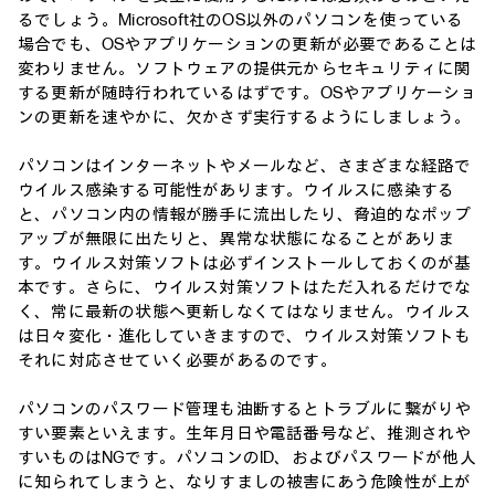
るでしょう。Microsoft社のOS以外のパソコンを使っている
場合でも、OSやアプリケーションの更新が必要であることは
変わりません。ソフトウェアの提供元からセキュリティに関
する更新が随時行われているはずです。OSやアプリケーショ
ンの更新を速やかに、欠かさず実行するようにしましょう。
パソコンはインターネットやメールなど、さまざまな経路で
ウイルス感染する可能性があります。ウイルスに感染する
と、パソコン内の情報が勝手に流出したり、脅迫的なポップ
アップが無限に出たりと、異常な状態になることがありま
す。ウイルス対策ソフトは必ずインストールしておくのが基
本です。さらに、ウイルス対策ソフトはただ入れるだけでな
く、常に最新の状態へ更新しなくてはなりません。ウイルス
は日々変化・進化していきますので、ウイルス対策ソフトも
それに対応させていく必要があるのです。
パソコンのパスワード管理も油断するとトラブルに繋がりや
すい要素といえます。生年月日や電話番号など、推測されや
すいものはNGです。パソコンのID、およびパスワードが他人
に知られてしまうと、なりすましの被害にあう危険性が上が