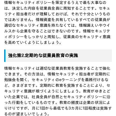
情報セキュリティポリシーを策定するうえで最も大事なの
は、決定した内容を従業員全員に周知することです。セキュ
リティ担当者だけが理解しておけば、それで十分というもの
ではありません。情報資産を共有しているすべての従業員が
適切なセキュリティ意識を持たなくては、情報漏えいやウイ
ルスから企業を守ることはできないのです。情報セキュリテ
ィポリシーをしっかりと周知し、従業員のセキュリティ意識
を高めていくようにしましょう。
強化策2.定期的な従業員教育の実施
情報セキュリティは適切な従業員教育を実施することで強化
できます。その方法は、情報セキュリティ担当者が定期的に
勉強会を開く、セキュリティのeラーニングを義務付けるな
ど、さまざまです。定期的に教育を実施することにより、セ
キュリティ意識が根づくようにしましょう。教育がゆきとど
いた企業では、社員全員が自然とセキュリティポリシーに沿
った行動をしているものです。教育の頻度は企業の状況によ
りけりですが、月に1回から最低でも3カ月に1回程度は実施す
るのが望ましいでしょう。