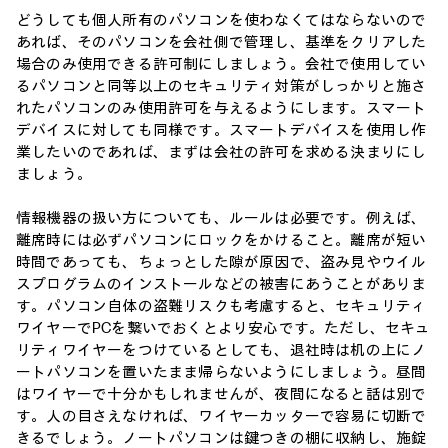
どうしても個人所有のパソコンを使わなくてはならないので
あれば、そのパソコンを会社側で管理し、基準をクリアした
場合のみ使用できる許可制にしましょう。会社で使用してい
るパソコンと同等以上のセキュリティ対策がしっかりと施さ
れたパソコンのみ使用許可を与えるようにします。スマート
デバイスに対しても同様です。スマートデバイスを使用し作
業したいのであれば、まずは会社の許可を求める決まりにし
ましょう。
情報機器の扱い方についても、ルールは必要です。例えば、
離席時には必ずパソコンにロックをかけること。離席が短い
時間であっても、ちょっとした隙が原因で、盗み見やウイル
スプログラムのインストールなどの被害にあうことがありま
す。パソコン自体の盗難リスクも考慮すると、セキュリティ
ワイヤーでPCを繋いでおくとより安心です。ただし、セキュ
リティワイヤーをつけているとしても、退社時は机の上にノ
ートパソコンを置いたまま帰らないようにしましょう。昼間
はワイヤーで十分かもしれませんが、夜間になると話は別で
す。人の目さえなければ、ワイヤーカッターで容易に切断で
きるでしょう。ノートパソコンは鍵つきの棚に収納し、施錠