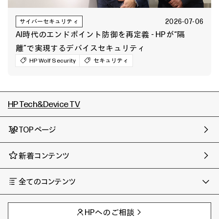
2026-07-06
サイバーセキュリティ
AI時代のエンドポイント防御を再定義 - HPが“隔
離”で実現するデバイスセキュリティ
HP Wolf Security
セキュリティ
HP Tech&Device TV
TOPページ
新着コンテンツ
全てのコンテンツ
チャンネル
タグ
AIの進化と活用事例
事例
HPへのご相談
製品トレンド & レビュー
イベントレポート