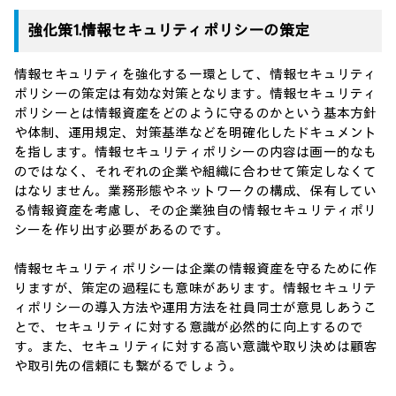
強化策1.情報セキュリティポリシーの策定
情報セキュリティを強化する一環として、情報セキュリティ
ポリシーの策定は有効な対策となります。情報セキュリティ
ポリシーとは情報資産をどのように守るのかという基本方針
や体制、運用規定、対策基準などを明確化したドキュメント
を指します。情報セキュリティポリシーの内容は画一的なも
のではなく、それぞれの企業や組織に合わせて策定しなくて
はなりません。業務形態やネットワークの構成、保有してい
る情報資産を考慮し、その企業独自の情報セキュリティポリ
シーを作り出す必要があるのです。
情報セキュリティポリシーは企業の情報資産を守るために作
りますが、策定の過程にも意味があります。情報セキュリテ
ィポリシーの導入方法や運用方法を社員同士が意見しあうこ
とで、セキュリティに対する意識が必然的に向上するので
す。また、セキュリティに対する高い意識や取り決めは顧客
や取引先の信頼にも繋がるでしょう。