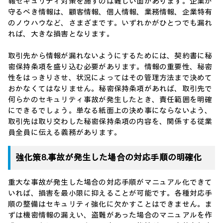
報セキュリティ対策を施すのは難しい面があります。企業が
守るべき情報は、顧客情報、個人情報、業務情報、企業特有
のノウハウなど、さまざまです。いずれかがひとつでも漏れ
れば、大きな損害となります。
取引先から情報が漏れないようにするためには、契約書に秘
密保持条項を盛り込む必要があります。情報の重要性、秘密
性をはっきりさせ、状況によってはその管理方法まで決めて
おかなくてはなりません。秘密保持条項があれば、取引先で
何らかのセキュリティ事故が発生したとき、責任範囲を明確
にできるでしょう。単なる紙面上の決め事にならないよう、
取引先は取り交わした秘密保持条項の内容を、関係する従業
員全員に伝える義務があります。
強化策8.事故が発生した場合の対応手順の明確化
重大な事故が発生した場合の対応手順がマニュアル化できて
いれば、損害を最小限に抑えることが可能です。各種対応手
順の整備はセキュリティ強化に欠かすことはできません。ま
ずは機密情報の漏えい、盗難があった場合のマニュアルを作