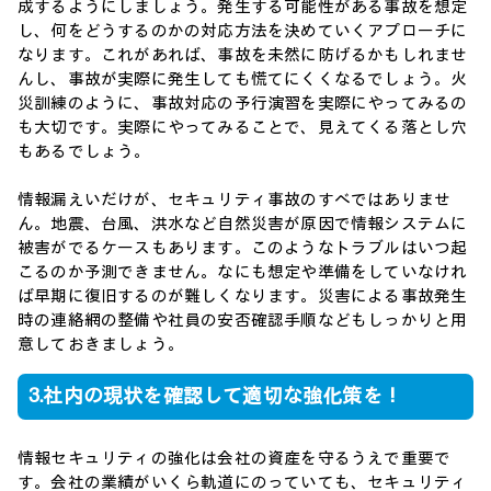
成するようにしましょう。発生する可能性がある事故を想定
し、何をどうするのかの対応方法を決めていくアプローチに
なります。これがあれば、事故を未然に防げるかもしれませ
んし、事故が実際に発生しても慌てにくくなるでしょう。火
災訓練のように、事故対応の予行演習を実際にやってみるの
も大切です。実際にやってみることで、見えてくる落とし穴
もあるでしょう。
情報漏えいだけが、セキュリティ事故のすべではありませ
ん。地震、台風、洪水など自然災害が原因で情報システムに
被害がでるケースもあります。このようなトラブルはいつ起
こるのか予測できません。なにも想定や準備をしていなけれ
ば早期に復旧するのが難しくなります。災害による事故発生
時の連絡網の整備や社員の安否確認手順などもしっかりと用
意しておきましょう。
3.社内の現状を確認して適切な強化策を！
情報セキュリティの強化は会社の資産を守るうえで重要で
す。会社の業績がいくら軌道にのっていても、セキュリティ