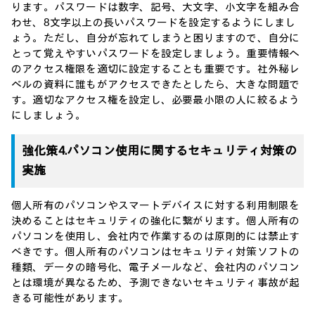
ります。パスワードは数字、記号、大文字、小文字を組み合
わせ、8文字以上の長いパスワードを設定するようにしまし
ょう。ただし、自分が忘れてしまうと困りますので、自分に
とって覚えやすいパスワードを設定しましょう。重要情報へ
のアクセス権限を適切に設定することも重要です。社外秘レ
ベルの資料に誰もがアクセスできたとしたら、大きな問題で
す。適切なアクセス権を設定し、必要最小限の人に絞るよう
にしましょう。
強化策4.パソコン使用に関するセキュリティ対策の
実施
個人所有のパソコンやスマートデバイスに対する利用制限を
決めることはセキュリティの強化に繋がります。個人所有の
パソコンを使用し、会社内で作業するのは原則的には禁止す
べきです。個人所有のパソコンはセキュリティ対策ソフトの
種類、データの暗号化、電子メールなど、会社内のパソコン
とは環境が異なるため、予測できないセキュリティ事故が起
きる可能性があります。