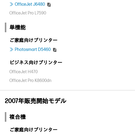
OfficeJet J6480
OfficeJet Pro L7590
単機能
ご家庭向けプリンター
Photosmart D5460
ビジネス向けプリンター
OfficeJet H470
OfficeJet Pro K8600dn
2007年販売開始モデル
複合機
ご家庭向けプリンター