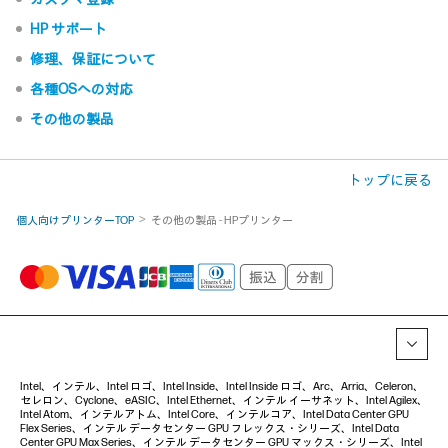
HP サポート
修理、保証について
各種OSへの対応
その他の製品
トップに戻る
個人向けプリンターTOP
その他の製品 - HPプリンター
Intel、インテル、Intel ロゴ、Intel Inside、Intel Inside ロゴ、Arc、Arria、Celeron、
セレロン、Cyclone、eASIC、Intel Ethernet、インテル イーサネット、Intel Agilex、
Intel Atom、インテルアトム、Intel Core、インテルコア、Intel Data Center GPU
Flex Series、インテル データセンター GPU フレックス・シリーズ、Intel Data
Center GPU Max Series、インテル データセンター GPU マックス・シリーズ、Intel