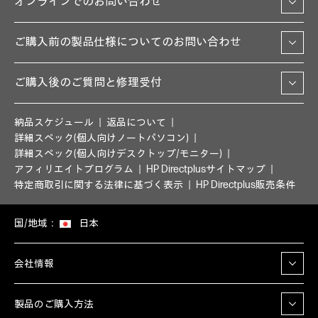
オンラインでのお問い合わせ
ご購入前の製品仕様についてのお問い合わせ
ご購入後のご質問と修理受付
納品スケジュール
返品について
詳細スペック(個人向けノートパソコン)
詳細スペック(個人向けデスクトップ/モニター)
アフィリエイトプログラム
HP Directplusサイトマップ
特定商取引に関する法律に基づく表示
HP Directplus販売条件
国/地域：
日本
会社情報
製品のご購入方法