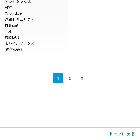
インクタンク式
ADF
スマホ印刷
Wolfセキュリティ
自動両面
印刷
無線LAN
モバイルファクス
(送信のみ)
1
2
3
トップに戻る