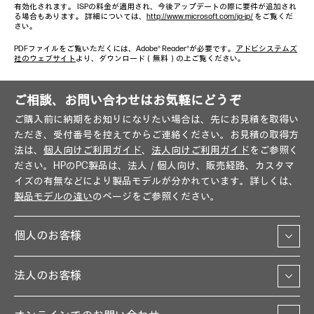
有効化されます。 ISPの料金が適用され、今後アップデートの際に要件が追加され
る場合もあります。 詳細については、
http://www.microsoft.com/ja-jp/
をご覧くだ
さい。
PDFファイルをご覧いただくには、Adobe® Reader®が必要です。
アドビシステムズ
社のウェブサイト
より、ダウンロード（無料）の上ご覧ください。
ご相談、お問い合わせはお気軽にどうぞ
ご購入前に納期をお知りになりたい場合は、先にお見積を取得い
ただき、受付番号を控えてからご連絡ください。お見積の取得方
法は、
個人向けご利用ガイド
、
法人向けご利用ガイド
をご参照く
ださい。HPのPC製品は、法人／個人向け、販売経路、カスタマ
イズの有無などにより製品モデルが分かれています。詳しくは、
製品モデルの違い
のページをご参照ください。
個人のお客様
法人のお客様