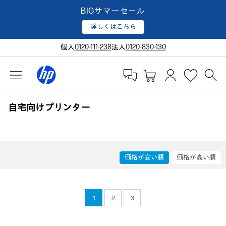
BIGサマーセール
詳しくはこちら
個人
0120-111-238
法人
0120-830-130
自宅向けプリンター
価格が安い順
価格が高い順
1
2
3