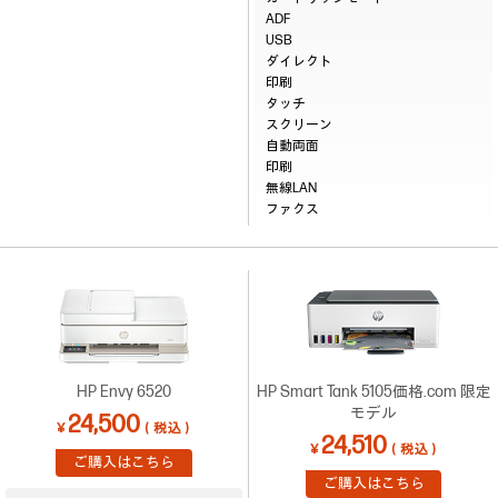
ADF
USB
ダイレクト
印刷
タッチ
スクリーン
自動両面
印刷
無線LAN
ファクス
HP Envy 6520
HP Smart Tank 5105価格.com 限定
モデル
24,500
￥
（税込）
24,510
￥
（税込）
ご購入はこちら
ご購入はこちら