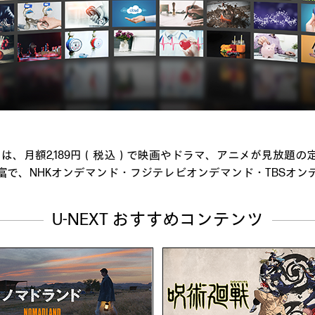
ト）は、月額2,189円（税込）で映画やドラマ、アニメが見放題
富で、NHKオンデマンド・フジテレビオンデマンド・TBSオン
U-NEXT おすすめコンテンツ