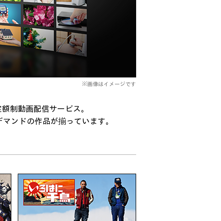
※画像はイメージです
の定額制動画配信サービス。
デマンドの作品が揃っています。