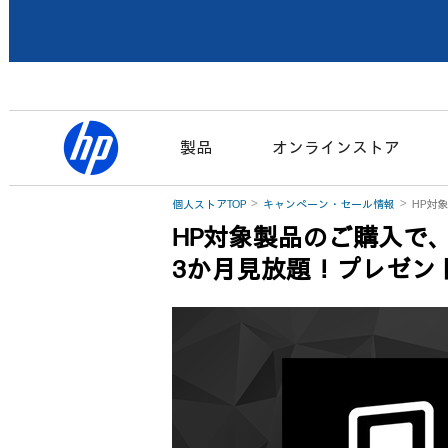
製品
オンラインストア
個人ストアTOP
キャンペーン・セール情報
HP対
HP対象製品のご購入で、今
3か月見放題！プレゼン