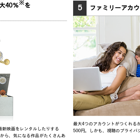
※
大40％
を
5
ファミリーアカウ
最大4つのアカウントがつくれる
、最新映画をレンタルしたりする
500円。しかも、視聴のプライ
だから、気になる作品がたくさんあ