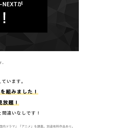
す。
えています。
グを組みました！
月見放題！
と間違いなしです！
マ」「国内ドラマ」「アニメ」を調査。別途有料作品あり。