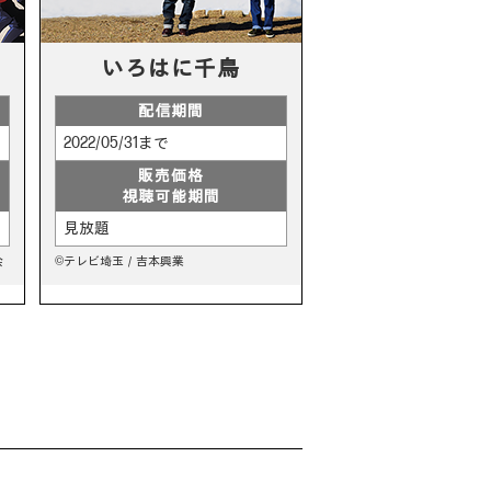
いろはに千鳥
配信期間
2022/05/31まで
販売価格
視聴可能期間
見放題
会
©テレビ埼玉／吉本興業