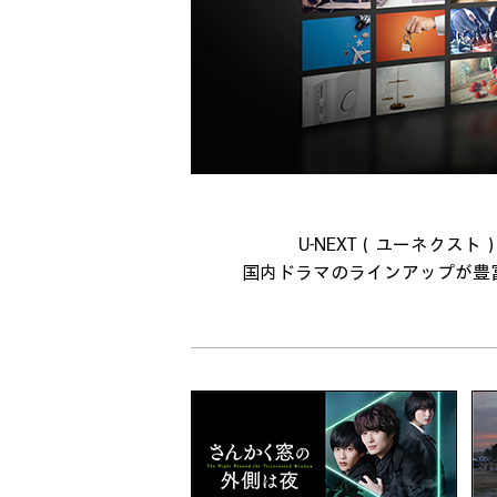
U-NEXT（ユーネクス
国内ドラマのラインアップが豊