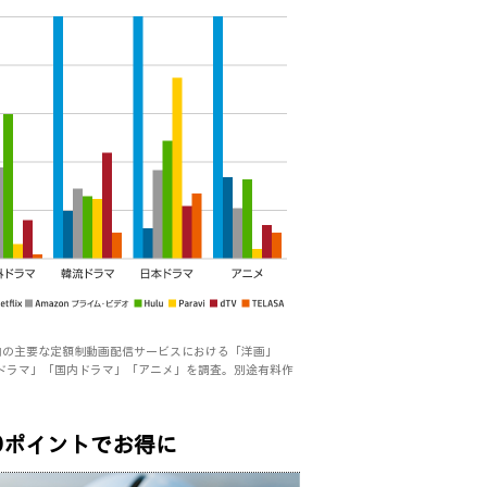
時点。国内の主要な定額制動画配信サービスにおける「洋画」
ドラマ」「国内ドラマ」「アニメ」を調査。別途有料作
00ポイントでお得に