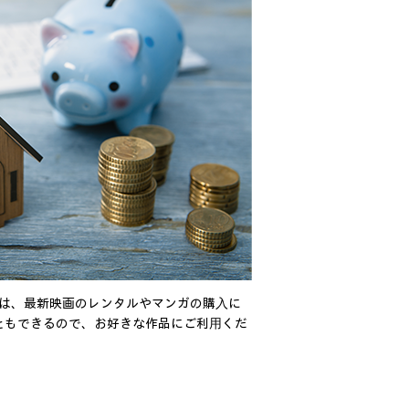
ントは、最新映画のレンタルやマンガの購⼊に
こともできるので、お好きな作品にご利⽤くだ