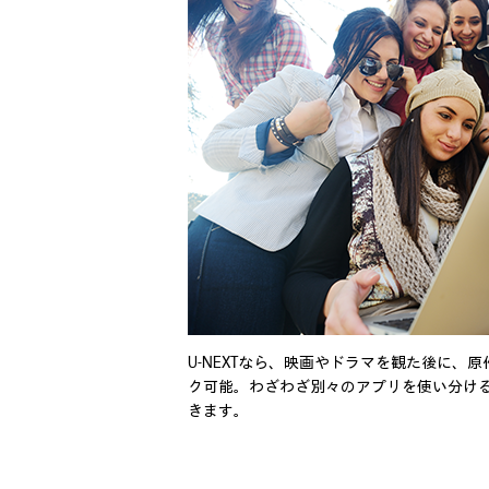
U-NEXTなら、映画やドラマを観た後に、
ク可能。わざわざ別々のアプリを使い分け
きます。