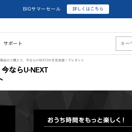
詳しくはこちら
BIGサマーセール
サポート
象製品のご購入で、今ならU-NEXT3か月見放題！プレゼント
ならU-NEXT
ト