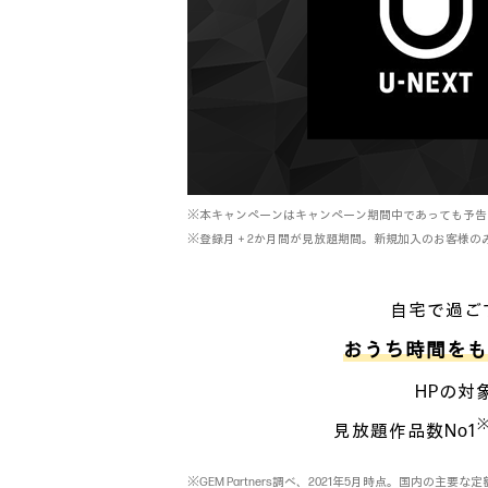
※本キャンペーンはキャンペーン期間中であっても予告
※登録月＋2か月間が見放題期間。新規加入のお客様の
自宅で過ご
おうち時間をも
HPの対
見放題作品数No1
※GEM Partners調べ、2021年5月時点。国