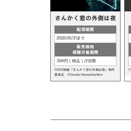
さんかく窓の
外側は夜
配信期間
2022/05/31まで
販売価格
視聴可能期間
399円（税込）/2日間
©2021映画「さんかく窓の外側は夜」制作
©
委員会 ©Tomoko Yamashita/libre