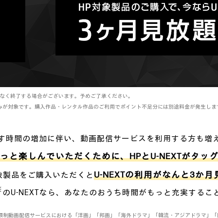
なく終了する場合がございます。予めご了承ください。
みが対象です。購入作品・レンタル作品のご利用でポイント不足分には別途料金が発生しま
す時間の増加に伴い、動画配信サービスを利用する方も増
っと楽しんでいただくために、HPとU-NEXTがタッ
U-NEXTの利用がなんと3か
象製品をご購入いただくと
※
のU-NEXTなら、あなたのおうち時間がもっと充実するこ
内の主要な定額制動画配信サービスにおける「洋画」「邦画」「海外ドラマ」「韓流・アジアドラ