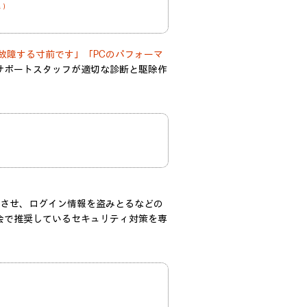
込）
故障する寸前です」「PCのパフォーマ
サポートスタッフが適切な診断と駆除作
）
染させ、ログイン情報を盗みとるなどの
会で推奨しているセキュリティ対策を専