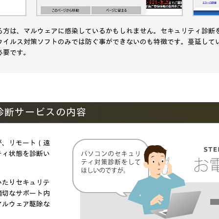
る方は、マルウェアに感染しているかもしれません。セキュリティ診断
ウイルス対策ソフトのみでは防ぐ事ができないのも特徴です。蔓延して
必要です。
ィ診断サービスの内容
が、リモート（遠
ティ状態を診断い
いたりセキュリテ
適切なサポート内
マルウェア駆除な