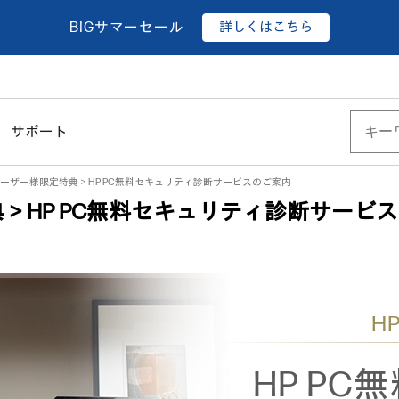
詳しくはこちら
BIGサマーセール
サポート
ユーザー様限定特典＞HP PC無料セキュリティ診断サービスのご案内
＞HP PC無料セキュリティ診断サービ
H
HP P