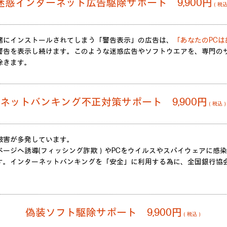
迷惑インターネット広告駆除サポート 9,900円
（税
緒にインストールされてしまう「警告表示」の広告は、
「あなたのPCは
警告を表示し続けます。このような迷惑広告やソフトウエアを、専門の
除きます。
ネットバンキング不正対策サポート 9,900円
（税込
被害が多発しています。
ページへ誘導(フィッシング詐欺）やPCをウイルスやスパイウェアに感
す。インターネットバンキングを「安全」に利用する為に、全国銀行協
偽装ソフト駆除サポート 9,900円
（税込）