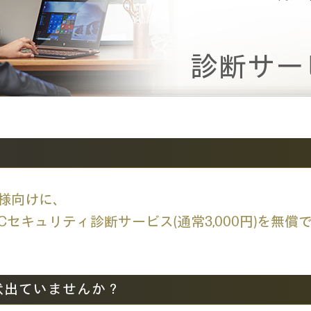
診断サー
ー様向けに、
セキュリティ診断サービス(通常3,000円)を無
状出ていませんか？