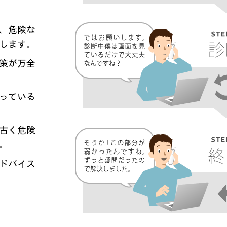
、危険な
します。
策が万全
なっている
古く危険
。
ドバイス