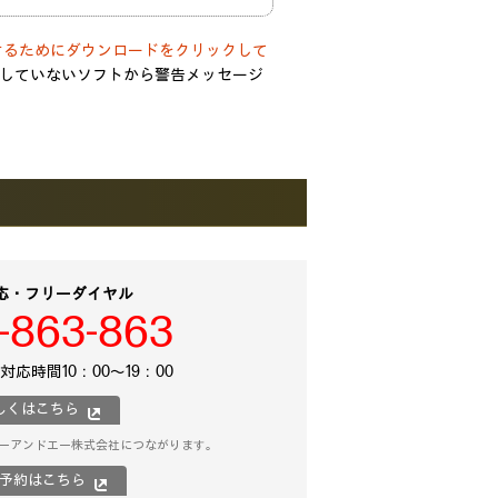
するためにダウンロードをクリックして
していないソフトから警告メッセージ
応・フリーダイヤル
-863-863
応時間10：00～19：00
しくはこちら
ーアンドエー株式会社につながります。
b予約はこちら