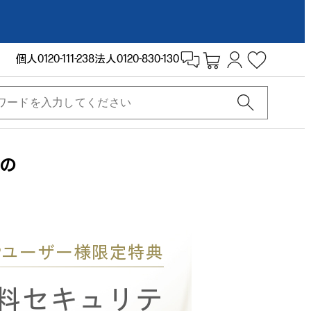
個人
0120-111-238
法人
0120-830-130
スの
Pユーザー様限定特典
C無料セキュリテ