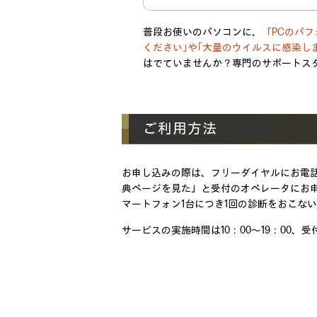
普段お使いのパソコンに、
「PCのパ
ください｣や｢大量のウイルスに感染しま
はでていませんか？専門のサポートス
ご利用方法
お申し込みの際は、フリーダイヤルにお電話
典ページを見た」と受付のオペレータにお
マートフォン1台につき1回の診断をおこな
サービスの実施時間は10：00～19：00、