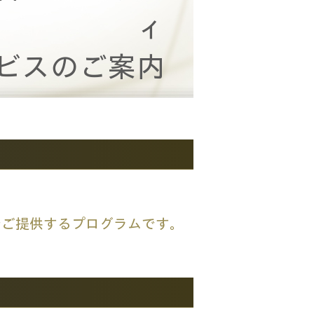
ィ
ビスのご案内
償でご提供するプログラムです。