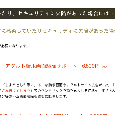
いたり、セキュリティに欠陥があった場合には・
アに感染していたりセキュリティに欠陥があった場
。
が必要になります。
アダルト請求画面駆除サポート 6,600円
（税込）
ードしようとした際に、不正な請求画面やアダルトサイト広告が出て、
示され続けてしまう」
等のワンクリック詐欺を思わせる症状や、消えな
コン等の不正画面削除を適切に駆除します。