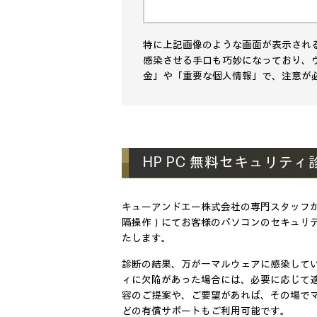
特に上記画像のような画面が表示され
感染させる手口も巧妙になっており、
金」や「重要な個人情報」で、注意が
HP PC 無料セキュリテ
キューアンドエー株式会社の専門スタッフ
隔操作）にてお客様のパソコンのセキュリ
たします。
診断の結果、万が一マルウェアに感染して
ィに欠陥があった場合には、必要に応じて
容のご提案や、ご要望があれば、その場で
どの有償サポートもご利用可能です。