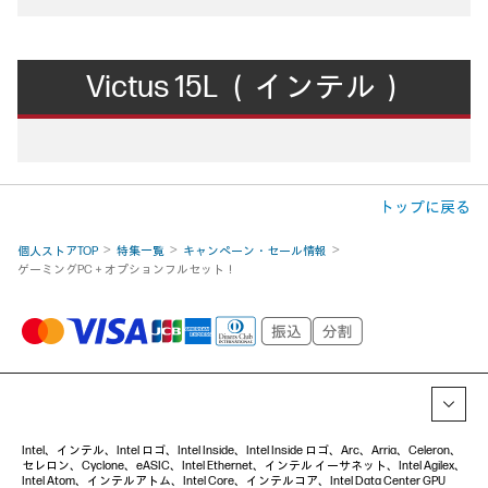
Victus 15L （インテル）
トップに戻る
個人ストアTOP
特集一覧
キャンペーン・セール情報
ゲーミングPC＋オプションフルセット！
Intel、インテル、Intel ロゴ、Intel Inside、Intel Inside ロゴ、Arc、Arria、Celeron、
セレロン、Cyclone、eASIC、Intel Ethernet、インテル イーサネット、Intel Agilex、
Intel Atom、インテルアトム、Intel Core、インテルコア、Intel Data Center GPU