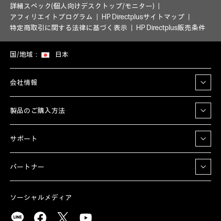
詳細スペック(個人向けデスクトップ/モニター)
アフィリエイトプログラム
HP Directplusサイトマップ
特定商取引に関する法律に基づく表示
HP Directplus販売条件
国/地域：
日本
会社情報
製品のご購入方法
サポート
パートナー
ソーシャルメディア