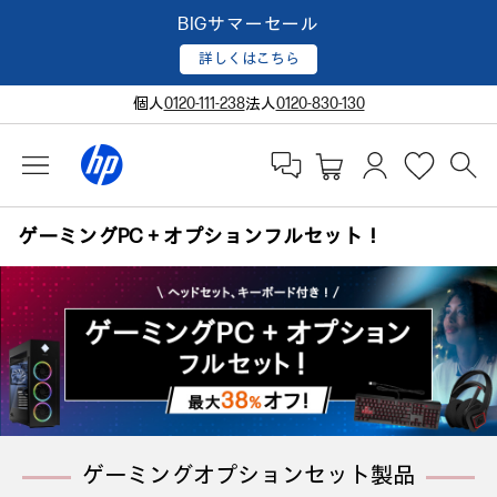
BIGサマーセール
詳しくはこちら
個人
0120-111-238
法人
0120-830-130
ゲーミングPC＋オプションフルセット！
ゲーミングオプションセット製品