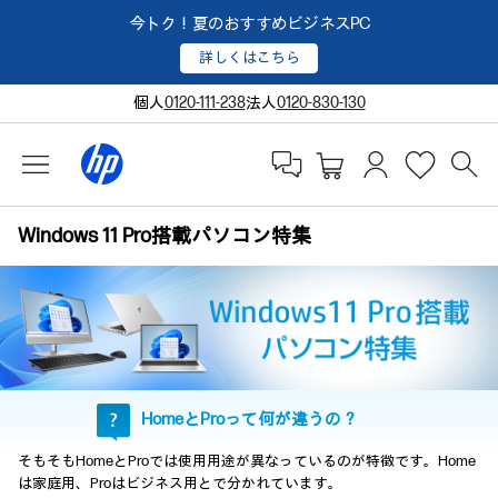
今トク！夏のおすすめビジネスPC
詳しくはこちら
個人
0120-111-238
法人
0120-830-130
Windows 11 Pro搭載パソコン特集
HomeとProって何が違うの？
そもそもHomeとProでは使用用途が異なっているのが特徴です。Home
は家庭用、Proはビジネス用とで分かれています。