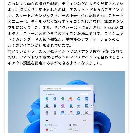
これにより画面の構成や配置、デザインなどが大きく見直されてい
ます。特に大きく変更されたのは、デスクトップ画面のデザインで
す。スタートボタンがタスクバーの中央付近に配置され、スタート
メニューは、タイルがなくなってアイコンだけが並び、構成もシン
プルになりました。また、タスクバーは下に固定され、Peopleとコ
ルタナ、ニュースと関心事項のアイコンが廃止されて、ウィジェッ
ト（カレンダーや天気予報など、単機能のアプリケーションのこ
と）のアイコンが追加されています。
開いているアプリのスク数ウィンドウのスナップ機能も強化されて
おり、ウィンドウの最大化ボタンにマウスポイントを合わせるとレ
イアウト調整を指定する事ができるようになりました。