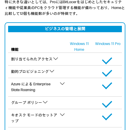
特に大きな違いとしては、ProにはBitLocerをはじめとしたセキュリテ
ィ機能や従業員のPCをクラウド管理する機能が備わっており、
Homeと
比較して12個も機能数が多いのが特徴です。
ビジネスの管理と展開
Windows 11
Windows 11 Pro
機能
Home
割り当てられたアクセス
動的プロビジョニング
Azure による Enterprise
State Roaming
グループ ポリシー
キオスク モードのセットア
ップ