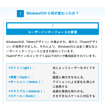
Windows10から何が変わったの？
1
ユーザーインターフェースの変更
Windows10の「Metroデザイン」が廃止され、新たに「Fluentデザイ
ン」が採用されました。それにより、Windows10とは全く異なるユ
ーザーインターフェースに生まれ変わっています。
Fluentデザインのコンセプトは以下の5つで構成設計されています。
●ライト（Light）：
光によってユーザーをガイドす
る。
●深度（Depth）：
画面に奥行きを与える。
●モーション（Motion）：
アクションによる変化を滑らか
に表現する
●マテリアル（Material）：
高級な質感を持たせる。
●スケール（Scale）：
さまざまなスケールに対応する