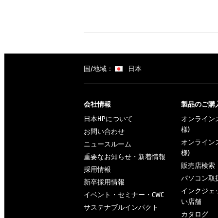
国/地域：
日本
会社情報
製品のご購
日本HPについて
オンラインス
様)
お問い合わせ
オンラインス
ニュースルーム
様)
重要なお知らせ・新着情報
販売店検索
採用情報
パソコン取
新卒採用情報
インクジェ
イベント・セミナー・CWC
い店舗
サステナブルインパクト
カタログ