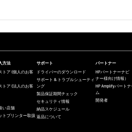
入方法
サポート
パートナー
トア (個人のお客
ドライバーのダウンロード
HPパートナーナビ
ナー様向け情報）
サポート & トラブルシューティ
トア (法人のお客
ング
HP Amplifyパー
ム
製品保証期間チェック
開発者
セキュリティ情報
扱い店舗
納品スケジュール
ットプリンター取扱
返品について