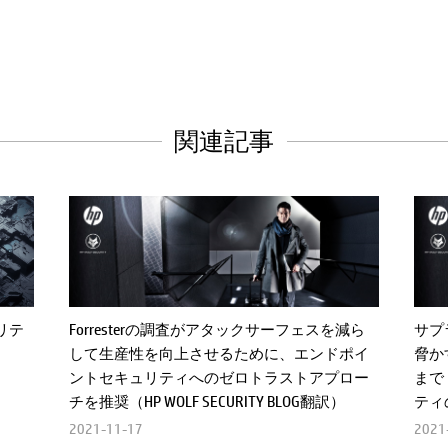
関連記事
Forresterの調査がアタックサーフェスを減ら
サプ
リテ
して生産性を向上させるために、エンドポイ
脅か
ントセキュリティへのゼロトラストアプロー
まで
チを推奨（HP WOLF SECURITY BLOG翻訳）
ティの
2021-11-17
2021