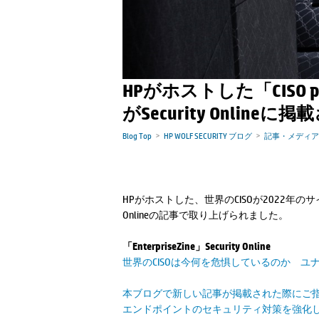
HPがホストした「CISO panel 
がSecurity Online
Blog Top
HP WOLF SECURITY ブログ
記事・メディア
HPがホストした、世界のCISOが2022年
Onlineの記事で取り上げられました。
「EnterpriseZine」Security Online
世界のCISOは今何を危惧しているのか 
本ブログで新しい記事が掲載された際にご指
エンドポイントのセキュリティ対策を強化し、組織