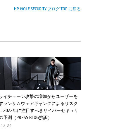
HP WOLF SECURITY ブログ TOP に戻る
ライチェーン攻撃の増加からユーザーを
すランサムウェアギャングによるリスク
：2022年に注目すべきサイバーセキュリ
予測（PRESS BLOG抄訳）
-12-24