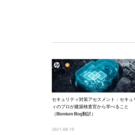
セキュリティ対策アセスメント：セキュ
ィのプロが建築検査官から学べること
（Blomium Blog翻訳）
2021-08-19