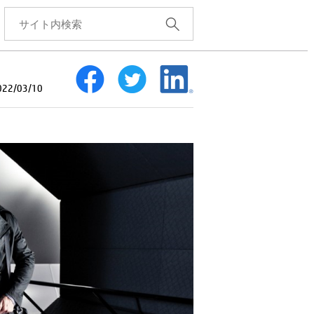
2/03/10