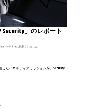
| HP Security」のレポート
ートがSecurity Onlineに掲載されました
たパネルディスカッションが、Security
≫