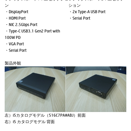
ン
ション
・DisplayPort
・2x Type-A USB Port
・HDMI Port
・Serial Port
・NIC 2.5Gbps Port
・Type-C USB3.1 Gen2 Port with
100W PD
・VGA Port
・Serial Port
製品外観
左）i5カタログモデル（516C7PA#ABJ）前面
右）i5 カタログモデル 背面