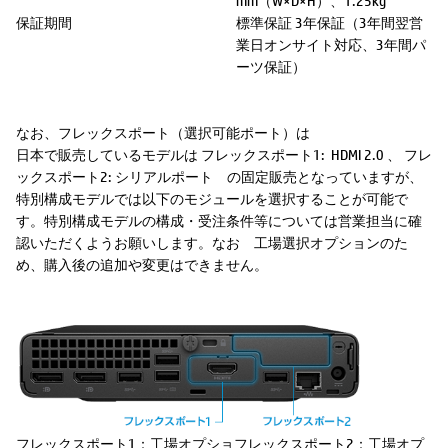
mm（W×D×H）、1.25kg
保証期間
標準保証 3年保証（3年間翌営
業日オンサイト対応、3年間パ
ーツ保証）
なお、フレックスポート（選択可能ポート）は
日本で販売しているモデルは フレックスポート1: HDMI 2.0 、 フレ
ックスポート2: シリアルポート の固定販売となっていますが、
特別構成モデルでは以下のモジュールを選択することが可能で
す。特別構成モデルの構成・受注条件等については営業担当に確
認いただくようお願いします。なお 工場選択オプションのた
め、購入後の追加や変更はできません。
フレックスポート1：工場オプショ
フレックスポート2：工場オプ