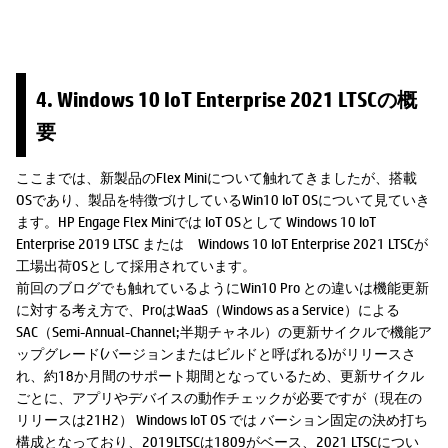
4. Windows 10 IoT Enterprise 2021 LTSCの概
要
ここまでは、新製品のFlex Miniについて触れてきましたが、搭載
OSであり、製品を特徴づけしているWin10 IoT OSについて見ていき
ます。HP Engage Flex Miniでは IoT OSとして Windows 10 IoT
Enterprise 2019 LTSC または Windows 10 IoT Enterprise 2021 LTSCが
工場出荷OSとして採用されています。
前回のブログでも触れているようにWin10 Pro との違いは機能更新
に対する考え方で、ProはWaaS（Windows as a Service）による
SAC（Semi-Annual-Channel;半期チャネル）の更新サイクルで機能ア
ップグレード(バージョンまたはビルドと呼ばれる)がリリースさ
れ、約18か月間のサポート期間となっているため、更新サイクル
ごとに、アプリやデバイスの動作チェックが必要ですが（現在の
リリースは21H2） Windows IoT OS では バーション固定の決め打ち
構成となっており、2019LTSCは1809がベース、2021 LTSCについ