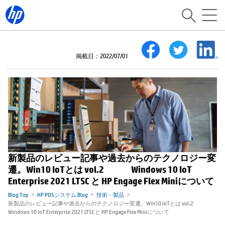
掲載日：2022/07/01
新製品のレビュー記事や過去からのテクノロジー変
遷。Win10 IoTとは vol.2 Windows 10 IoT
Enterprise 2021 LTSC と HP Engage Flex Miniについて
Blog Top
HP POSシステム Blog
技術・製品
新製品のレビュー記事や過去からのテクノロジー変遷。Win10 IoTとは vol.2
Windows 10 IoT Enterprise 2021 LTSCと HP Engage Flex Miniについて