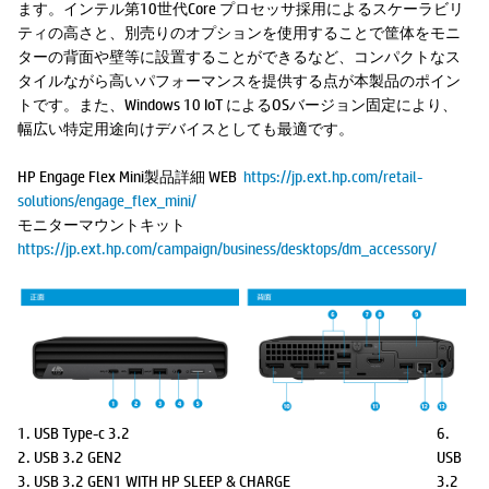
ます。インテル第10世代Core プロセッサ採用によるスケーラビリ
ティの高さと、別売りのオプションを使用することで筐体をモニ
ターの背面や壁等に設置することができるなど、コンパクトなス
タイルながら高いパフォーマンスを提供する点が本製品のポイン
トです。また、Windows 10 IoT によるOSバージョン固定により、
幅広い特定用途向けデバイスとしても最適です。
HP Engage Flex Mini製品詳細 WEB
https://jp.ext.hp.com/retail-
solutions/engage_flex_mini/
モニターマウントキット
https://jp.ext.hp.com/campaign/business/desktops/dm_accessory/
1. USB Type-c 3.2
6.
2. USB 3.2 GEN2
USB
3. USB 3.2 GEN1 WITH HP SLEEP & CHARGE
3.2