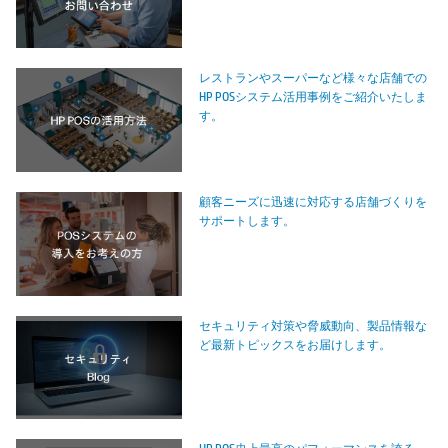
レストランやスーパーなど様々な店舗での
HP POSシステム活用事例をご紹介いたしま
す。
顧客ニーズに迅速に対応する店舗づくりを
サポートします。
セキュリティ対策や脅威動向、製品情報な
ど最新トピックスをお届けします。