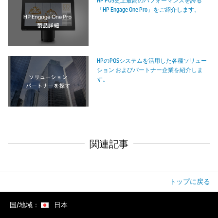
HP POS史上最高のパフォーマンスを誇る
「HP Engage One Pro」をご紹介します。
HPのPOSシステムを活用した各種ソリュー
ション およびパートナー企業を紹介しま
す。
関連記事
トップに戻る
国/地域：
日本