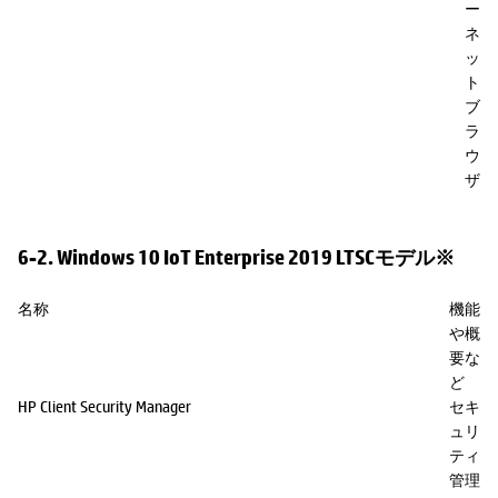
ー
ネ
ッ
ト
ブ
ラ
ウ
ザ
6-2. Windows 10 IoT Enterprise 2019 LTSCモデル※
名称
機能
や概
要な
ど
HP Client Security Manager
セキ
ュリ
ティ
管理