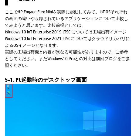
ここでHP Engage Flex Miniを実際に起動してみて、IoT OSそれぞれ
の画面の違いや収録されているアプリケーションについて比較し
てみようと思います。比較前提としては、
Windows 10 IoT Enterprise 2019 LTSC については工場出荷イメージ
Windows 10 IoT Enterprise 2021 LTSCについてはクラウドリカバリに
よるOSイメージとなります。
実際の工場出荷機と内容が異なる可能性がありますので、ご参考
としてください。またWindows10 Proとの対比は前回ブログをご参
照ください。
5-1. PC起動時のデスクトップ画面