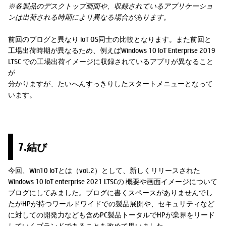
※各製品のデスクトップ画面や、収録されているアプリケーショ
ンは出荷される時期により異なる場合があります。
前回のブログと異なり IoT OS同士の比較となります。また前回と
工場出荷時期が異なるため、例えばWindows 10 IoT Enterprise 2019
LTSC での工場出荷イメージに収録されているアプリが異なること
が
分かりますが、たいへんすっきりしたスタートメニューとなって
います。
7.結び
今回、Win10 IoTとは（vol.2）として、新しくリリースされた
Windows 10 IoT enterprise 2021 LTSCの 概要や画面イメージについて
ブログにしてみました。ブログに書くスペースがありませんでし
たがHPが持つワールドワイドでの製品展開や、セキュリティなど
に対しての開発力なども含めPC製品トータルでHPが業界をリード
していくブランドであることを改めて思いました。