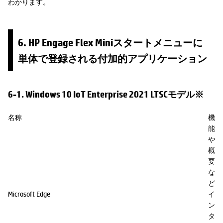
わかります。
6. HP Engage Flex Miniスタートメニューに
単体で登録される付加的アプリケーション
6-1. Windows 10 IoT Enterprise 2021 LTSCモデル※
名称
機
能
や
概
要
な
ど
Microsoft Edge
イ
ン
タ