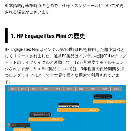
※本掲載は執筆時点のもので、仕様・スケジュールについて変更
される場合がございます
1. HP Engage Flex Mini の歴史
HP Engage Flex Mini はインテル第10世代CPUを採用した超小型PCと
してリリースされました。通常PC製品はインテル社製CPUやチップ
セットのライフサイクルと連動して、12カ月程度でモデルチェン
ジされますが、Flex Mini製品については、3年程度の供給期間を持
つロングライフPCとして全世界で様々な用途で利用されていま
す。