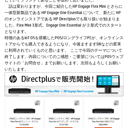
話は変わりますが、今回ご紹介したHP Engage Flex Mini とさらに
一体型新製品である HP Engage One Essential について、新たに HP
のオンラインストアである HP Directplusでも取り扱いが始まりま
した。Flex Mini 3形式、Engage One Essential が２形式でのスタート
となります。
特徴のあるIoT OSを搭載したPOS/ロングライフPCが、オンラインス
トアからでも購入できるようになり、今後ますますDXなどの変革
に利用されていくものと思います。 ここで今回のテーマについて
終了します。内容についてのご感想・ご要望についてはPOSウェブ
サイトの「お問合せ」までお願いします。次回もよろしくお願い
いたします。