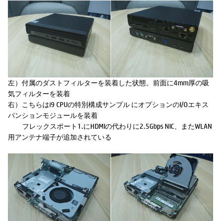
左）付属のダストフィルターを装着した状態。前面に4mm厚の吸
気フィルターを装着
右）こちらはi9 CPUの特別構成サンプル にオプションのI/Oエキス
パンションモジュールを装着
フレックスポート1.にHDMIの代わりに2.5Gbps NIC、またWLAN
用アンテナ端子が追加されている