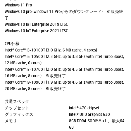
Windows 11 Pro
Windows 10 pro (windows 11 Proからのダウングレード) ※販売終
了
Windows 10 IoT Enterprise 2019 LTSC
Windows 10 IoT Enterprise 2021 LTSC
CPU仕様
Intel® Core™ i3-10100T (3.0 GHz, 6 MB cache, 4 cores)
Intel® Core™ i5-10500T (2.3 GHz, up to 3.8 GHz with Intel Turbo Boost,
12 MB cache, 6 cores)
Intel® Core™ i7-10700T (2.0 GHz, up to 4.5 GHz with Intel Turbo Boost,
16 MB cache, 8 cores) ※販売終了
Intel® Core™ i9-10900T (1.9 GHz, up to 4.6 GHz with Intel Turbo Boost,
20 MB cache, 8 cores) ※販売終了
共通スペック
チップセット
Intel® 470 chipset
グラフィックス
Intel® UHD Graphics 630
メモリ
8GB DDR4-SODIMM x1 、最大64
GB