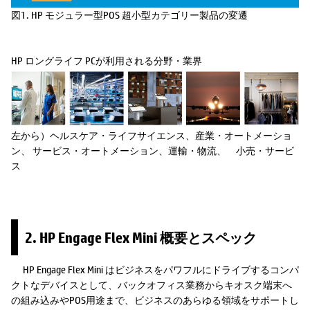
図1. HP モジュラー型POS 超小型カテゴリー製品の変遷
HP ロングライフ PCが利用される分野・業界
左から）ヘルスケア・ライフサイエンス、産業・オートメーショ
ン、 サービス・オートメーション、運輸・物流、 小売・サービ
ス
2. HP Engage Flex Mini 概要とスペック
HP Engage Flex Mini はビジネスをパワフルにドライブするコンパ
クトなデバイスとして、バックオフィス業務からキオスク端末へ
の組み込みやPOS用途まで、ビジネスのあらゆる領域をサポートし