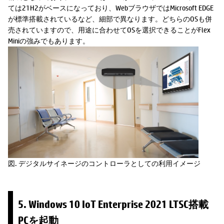
ては21H2がベースになっており、WebブラウザではMicrosoft EDGE
が標準搭載されているなど、細部で異なります。どちらのOSも併
売されていますので、用途に合わせてOSを選択できることがFlex
Miniの強みでもあります。
図. デジタルサイネージのコントローラとしての利用イメージ
5. Windows 10 IoT Enterprise 2021 LTSC搭載
PCを起動