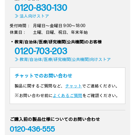
0120-830-130
≫ 法人向けストア
受付時間：
月曜日～金曜日 9:00～18:00
休業日：
土曜、日曜、祝日、年末年始
教育/自治体/医療/研究機関(公共機関)のお客様
0120-703-203
≫ 教育/自治体/医療/研究機関(公共機関)向けストア
チャットでのお問い合わせ
製品に関するご質問など、
チャット
でご連絡ください。
※お問い合わせ前に
よくあるご質問
をご確認ください。
ご購入前の製品仕様についてのお問い合わせ
0120-436-555