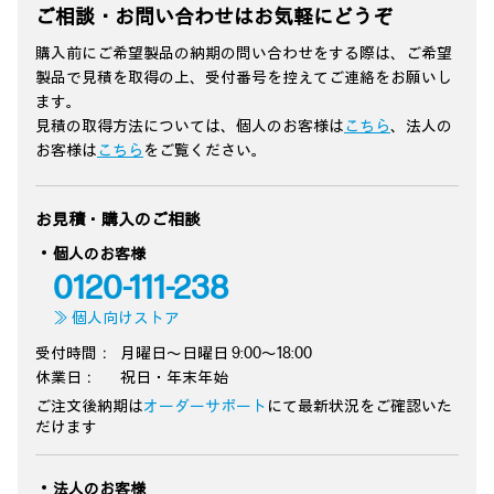
ご相談・お問い合わせはお気軽にどうぞ
購入前にご希望製品の納期の問い合わせをする際は、ご希望
製品で見積を取得の上、受付番号を控えてご連絡をお願いし
ます。
見積の取得方法については、個人のお客様は
こちら
、法人の
お客様は
こちら
をご覧ください。
お見積・購入のご相談
個人のお客様
0120-111-238
≫ 個人向けストア
受付時間：
月曜日～日曜日 9:00～18:00
休業日：
祝日・年末年始
ご注文後納期は
オーダーサポート
にて最新状況をご確認いた
だけます
法人のお客様