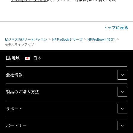
テムズ社のウェブサイト
より、ダウンロード（無料）の上ご覧ください。
トップに戻る
ビジネス向けノートパソコン
HP ProBook シリーズ
HP ProBook 445 G11
モデルラインアップ
国/地域：
日本
会社情報
製品のご購入方法
サポート
パートナー