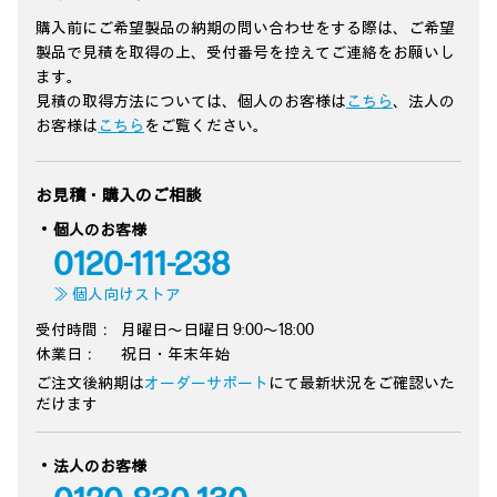
購入前にご希望製品の納期の問い合わせをする際は、ご希望
製品で見積を取得の上、受付番号を控えてご連絡をお願いし
ます。
見積の取得方法については、個人のお客様は
こちら
、法人の
お客様は
こちら
をご覧ください。
お見積・購入のご相談
個人のお客様
0120-111-238
≫ 個人向けストア
受付時間：
月曜日～日曜日 9:00～18:00
休業日：
祝日・年末年始
ご注文後納期は
オーダーサポート
にて最新状況をご確認いた
だけます
法人のお客様