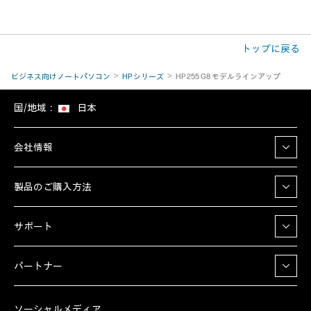
トップに戻る
ビジネス向けノートパソコン
HP シリーズ
HP 255 G8 モデルラインアップ
国/地域：
日本
会社情報
製品のご購入方法
サポート
パートナー
ソーシャルメディア