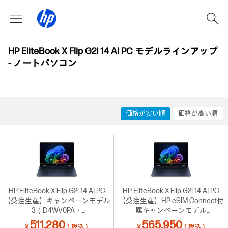
HP EliteBook X Flip G2i 14 AI PC モデルラインアップ
- ノートパソコン
価格が安い順
価格が高い順
HP EliteBook X Flip G2i 14 AI PC
HP EliteBook X Flip G2i 14 AI PC
【受注生産】キャンペーンモデル
【受注生産】HP eSIM Connect付
3（D4WV0PA・
属キャンペーンモデル
UltraX7/32GB/1TS）
3（D4WV2PA・
511,280
565,950
￥
（税込）
￥
（税込）