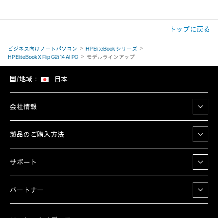
トップに戻る
ビジネス向けノートパソコン
HP EliteBook シリーズ
HP EliteBook X Flip G2i 14 AI PC
モデルラインアップ
国/地域：
日本
会社情報
製品のご購入方法
サポート
パートナー