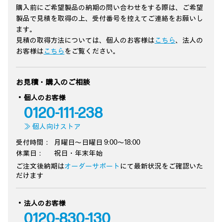
購入前にご希望製品の納期の問い合わせをする際は、ご希望
製品で見積を取得の上、受付番号を控えてご連絡をお願いし
ます。
見積の取得方法については、個人のお客様は
こちら
、法人の
お客様は
こちら
をご覧ください。
お見積・購入のご相談
個人のお客様
0120-111-238
≫ 個人向けストア
受付時間：
月曜日～日曜日 9:00～18:00
休業日：
祝日・年末年始
ご注文後納期は
オーダーサポート
にて最新状況をご確認いた
だけます
法人のお客様
0120-830-130