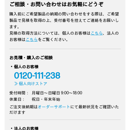
ご相談・お問い合わせはお気軽にどうぞ
購入前にご希望製品の納期の問い合わせをする際は、ご希望
製品で見積を取得の上、受付番号を控えてご連絡をお願いし
ます。
見積の取得方法については、個人のお客様は
こちら
、法人の
お客様は
こちら
をご覧ください。
お見積・購入のご相談
個人のお客様
0120-111-238
≫ 個人向けストア
受付時間：
月曜日～日曜日 9:00～18:00
休業日：
祝日・年末年始
ご注文後納期は
オーダーサポート
にて最新状況をご確認いた
だけます
法人のお客様