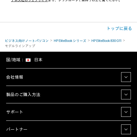
テムズ社のウェブサイト
より、ダウンロード（無料）の上ご覧ください。
トップに戻る
ビジネス向けノートパソコン
HP EliteBook シリーズ
HP EliteBook 830 G11
モデルラインアップ
国/地域：
日本
会社情報
製品のご購入方法
サポート
パートナー