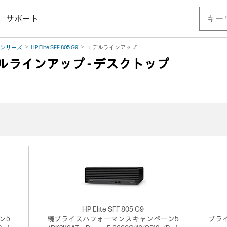
サポート
One シリーズ
HP Elite SFF 805 G9
モデルラインアップ
G9 モデルラインアップ - デスクトップ
HP Elite SFF 805 G9
ン5
続プライスパフォーマンスキャンペーン5
プラ