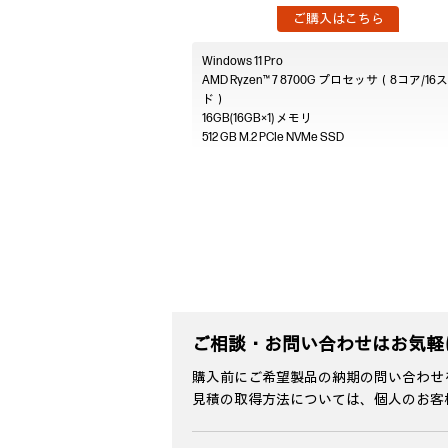
ご購入はこちら
Windows 11 Pro
AMD Ryzen™ 7 8700G プロセッサ（8コア/1
ド）
16GB(16GB×1)
512 GB M.2 PCIe NVMe SSD
ご相談・お問い合わせはお気軽
購入前にご希望製品の納期の問い合わせ
見積の取得方法については、個人のお客