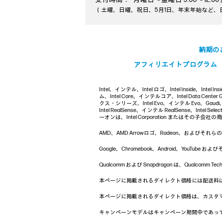
（土曜、日曜、祝日、5月1日、年末年始など、
納期の
アフィリエイトプログラム
Intel、インテル、Intel ロゴ、Intel Inside、Inte
ム、Intel Core、インテルコア、Intel Data Cent
クス・シリーズ、Intel Evo、インテル Evo、Gaudi、I
Intel RealSense、インテル RealSense、Intel Sel
ーオンは、Intel Corporation またはその子会社
AMD、AMD Arrowロゴ、Radeon、およびそれらの組み合
Google、Chromebook、Android、Yo
Qualcomm および Snapdragon は、Qualcom
本ページに掲載されるダイレクト価格には配送料
本ページに掲載されるダイレクト価格は、カスタ
キャンペーンモデルはキャンペーン期間中であっ