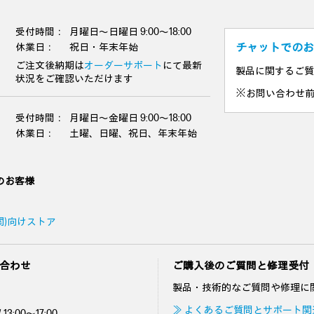
受付時間：
月曜日～日曜日 9:00～18:00
休業日：
祝日・年末年始
チャットでのお
ご注文後納期は
オーダーサポート
にて最新
製品に関するご質
状況をご確認いただけます
※お問い合わせ
受付時間：
月曜日～金曜日 9:00～18:00
休業日：
土曜、日曜、祝日、年末年始
)のお客様
関)向けストア
合わせ
ご購入後のご質問と修理受付
製品・技術的なご質問や修理に
≫ よくあるご質問とサポート関
13:00～17:00